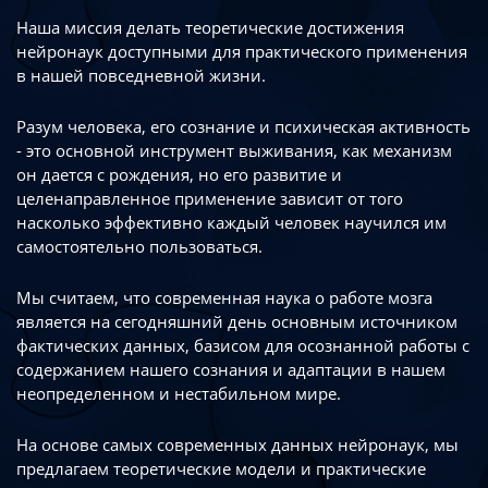
Наша миссия делать теоретические достижения
нейронаук доступными
для практического применения
в нашей повседневной жизни.
Разум человека, его сознание и психическая активность
- это основной инструмент
выживания, как механизм
он дается с рождения, но его развитие
и
целенаправленное применение зависит от того
насколько эффективно каждый
человек научился им
самостоятельно пользоваться.
Мы считаем, что современная наука о работе мозга
является на сегодняшний день
основным источником
фактических данных, базисом для осознанной работы
с
содержанием нашего сознания и адаптации в нашем
неопределенном
и нестабильном мире.
На основе самых современных данных нейронаук, мы
предлагаем теоретические
модели и практические