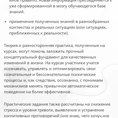
иное
правило, новая информация присоединяется к
уже сформированной в мозгу обучающегося базе
знаний.
применение полученных знаний в разнообразных
контекстах и реальных ситуациях (или ситуациях,
приближенных к реальности).
Теория и разносторонняя практика, полученные на
курсах, могут помочь заложить прочный
концептуальный фундамент для качественных
изменений в жизни. На курсах участники учатся
осознавать, управлять и оптимизировать свои
сознательные и бессознательные психические
процессы и, как следствие, осознанно, с понимаем
механизмов менять привычное автоматическое
поведение на более эффективное.
Практические задания также рассчитаны на снижение
стресса и уровня тревоги, выявление и устранение
когнитивных противоречий («не знаю, чего хочу»,«не