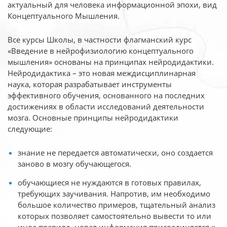
актуальный для человека
информационной эпохи, вид
Концептуального Мышления.
Все курсы Школы, в частности флагманский курс
«Введение в нейрофизиологию
концептуального
мышления» основаны на принципах нейродидактики.
Нейродидактика
– это новая междисциплинарная
наука, которая разрабатывает инструменты
эффективного
обучения, основанного на последних
достижениях в области исследований деятельности
мозга. Основные принципы нейродидактики
следующие:
знание не передается автоматически, оно создается
заново в мозгу обучающегося.
обучающиеся не нуждаются в готовых правилах,
требующих заучивания. Напротив, им необходимо
большое количество примеров, тщательный анализ
которых позволяет самостоятельно вывести то или