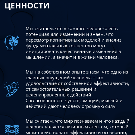
ЦЕННОСТИ
Мы считаем, что у каждого человека есть
потенциал для изменений
и знаем, что
пересмотр когнитивных моделей и анализ
фундаментальных концептов могут
инициировать качественные изменения в
мышлении, а значит и в жизни человека.
Мы на собственном опыте знаем, что одно из
главных ощущений человека – это
удовольствие от собственной эффективности,
от самостоятельных решений и
целенаправленных действий.
Согласованность чувств, эмоций, мыслей и
действий дают
человеку огромную силу.
Мы считаем, что мир познаваем и что каждый
человек является активным агентом, который
может действовать эффективно
и осознанно,