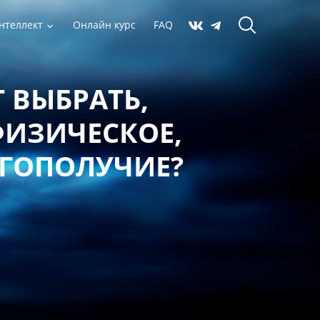
нтеллект
Онлайн курс
FAQ
 ВЫБРАТЬ,
ФИЗИЧЕСКОЕ,
АГОПОЛУЧИЕ?