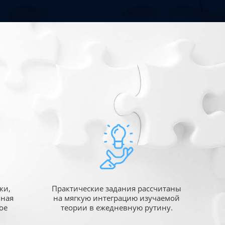
ки,
Практические задания рассчитаны
ьная
на мягкую интеграцию изучаемой
ое
теории в ежедневную рутину.