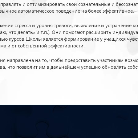
 управлять и оптимизировать свои сознательные и бессознат
вычное автоматическое поведение на более эффективное.
жение стресса и уровня тревоги, выявление и устранение к
маю, что делать» и т.п.). Они помогают расширить индивид
ью курсов Школы является формирование у учащихся чувст
ума и от собственной эффективности.
 направлена на то, чтобы предоставить участникам возмо
ва, что позволит им в дальнейшем успешно обновлять собс