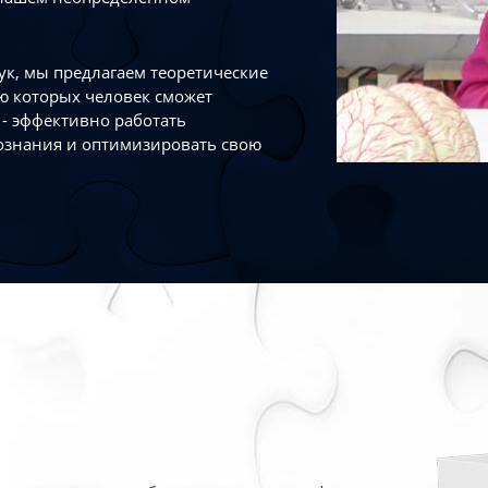
к, мы предлагаем теоретические
ю которых человек сможет
- эффективно работать
ознания и оптимизировать свою