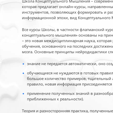
Школа Концептуального Мышления – современн
которая предлагает онлайн-курсы, направленн
инструментов, позволяющих формировать и раз
информационной эпохи, вид Концептуального
Все курсы Школы, в частности флагманский ку
концептуального мышления» основаны на прин
– это новая междисциплинарная наука, которая
обучения, основанного на последних достижени
мозга. Основные принципы нейродидактики сл
знание не передается автоматически, оно соз
обучающиеся не нуждаются в готовых правил
большое количество примеров, тщательный а
правило, новая информация присоединяется 
применение полученных знаний в разнообраз
приближенных к реальности).
Теория и разносторонняя практика, полученны