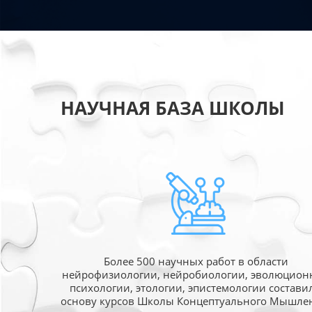
НАУЧНАЯ БАЗА ШКОЛЫ
Более 500 научных работ в области
нейрофизиологии, нейробиологии, эволюцион
психологии, этологии, эпистемологии состави
основу курсов Школы Концептуального Мышле