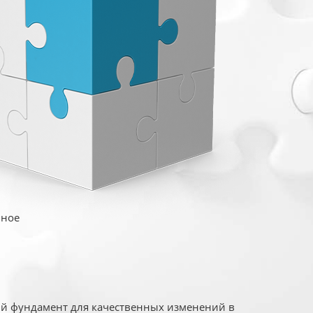
иное
ый фундамент для качественных изменений в