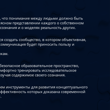
 что понимание между людьми должно быть
 ясном представлении каждого о собственном
сознания и о моделях реальность других.
я создать сообщество, в котором объективная,
коммуникация будет приносить пользу и
икам.
безопасное образовательное пространство,
омфортно тренировать исследовательское
изучая содержимое своего сознания.
ем инструменты для развития концептуального
ффективность которых доказана современной
.