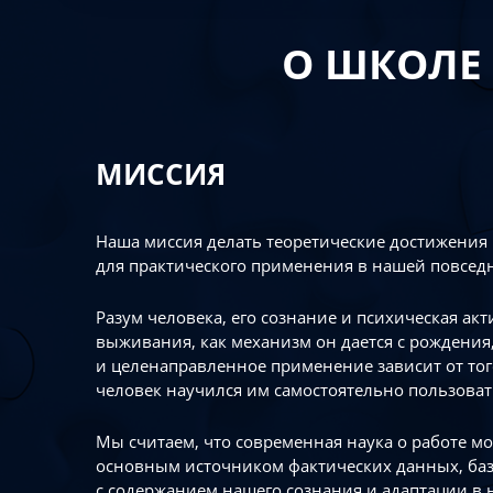
О ШКОЛЕ
МИССИЯ
Наша миссия делать теоретические достижения
для практического применения в нашей повсед
Разум человека, его сознание и психическая ак
выживания, как механизм он дается с рождения,
и целенаправленное применение зависит от то
человек научился им самостоятельно пользоват
Мы считаем, что современная наука о работе мо
основным источником фактических данных, ба
с содержанием нашего сознания и адаптации в