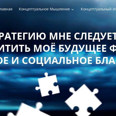
лавная
Концептуальное Мышление
Концептуальный И
РАТЕГИЮ МНЕ СЛЕДУЕТ
ТИТЬ МОЁ БУДУЩЕЕ 
Е И СОЦИАЛЬНОЕ БЛ