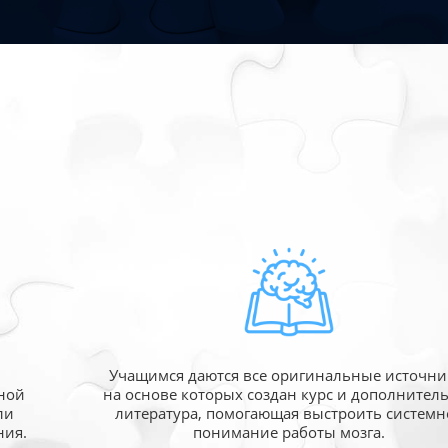
Учащимся даются все оригинальные источни
ной
на основе которых создан курс и дополнител
ли
литература, помогающая выстроить системн
ния.
понимание работы мозга.