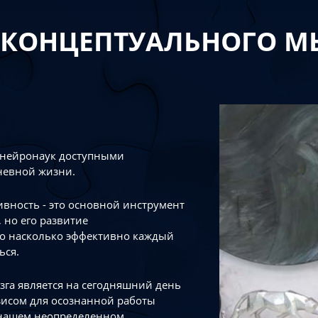
 КОНЦЕПТУАЛЬНОГО 
 нейронаук доступными
невной жизни.
тивность - это основной инструмент
 но его развитие
го насколько эффективно каждый
ься.
зга является на сегодняшний день
зисом для осознанной работы
 нашем неопределенном