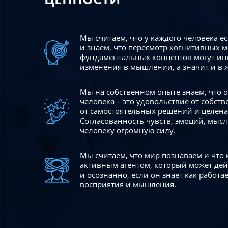
Мы считаем, что у каждого человека е
и знаем, что пересмотр когнитивных 
фундаментальных концептов могут ин
изменения в мышлении, а значит и в 
Мы на собственном опыте знаем, что
человека – это удовольствие от собст
от самостоятельных решений и целен
Согласованность чувств, эмоций, мысл
человеку огромную силу.
Мы считаем, что мир познаваем и что
активным агентом, который может де
и осознанно, если он знает как работ
восприятия и мышления.