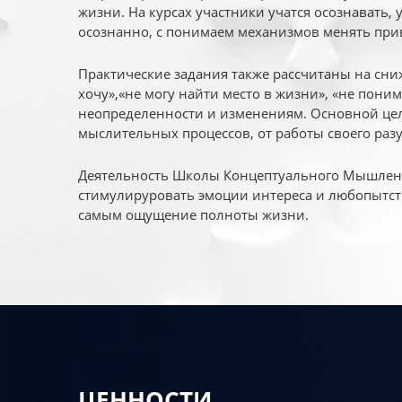
жизни. На курсах участники учатся осознавать,
осознанно, с понимаем механизмов менять при
Практические задания также рассчитаны на сни
хочу»,«не могу найти место в жизни», «не пони
неопределенности и изменениям. Основной цел
мыслительных процессов, от работы своего раз
Деятельность Школы Концептуального Мышления
стимулируровать эмоции интереса и любопытст
самым ощущение полноты жизни.
ЦЕННОСТИ