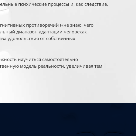
ельные психические процессы и, как следствие,
огнитивных противоречий («не знаю, чего
уальный диапазон адаптации человекак
ва удовольствия от собственных
жность научиться самостоятельно
твенную модель реальности, увеличивая тем