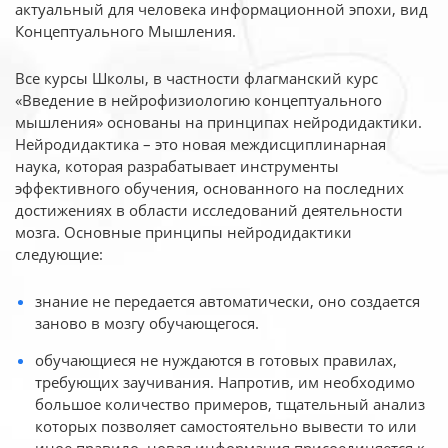
актуальный для человека
информационной эпохи, вид
Концептуального Мышления.
Все курсы Школы, в частности флагманский курс
«Введение в нейрофизиологию
концептуального
мышления» основаны на принципах нейродидактики.
Нейродидактика
– это новая междисциплинарная
наука, которая разрабатывает инструменты
эффективного
обучения, основанного на последних
достижениях в области исследований деятельности
мозга. Основные принципы нейродидактики
следующие:
знание не передается автоматически, оно создается
заново в мозгу обучающегося.
обучающиеся не нуждаются в готовых правилах,
требующих заучивания. Напротив, им необходимо
большое количество примеров, тщательный анализ
которых позволяет самостоятельно вывести то или