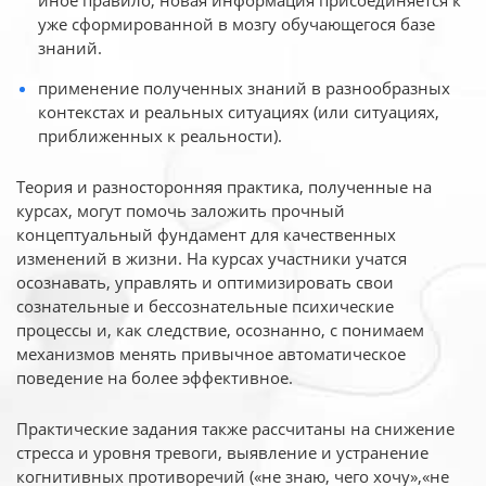
иное
правило, новая информация присоединяется к
уже сформированной в мозгу обучающегося базе
знаний.
применение полученных знаний в разнообразных
контекстах и реальных ситуациях (или ситуациях,
приближенных к реальности).
Теория и разносторонняя практика, полученные на
курсах, могут помочь заложить прочный
концептуальный фундамент для качественных
изменений в жизни. На курсах участники учатся
осознавать, управлять и оптимизировать свои
сознательные и бессознательные психические
процессы и, как следствие, осознанно, с понимаем
механизмов менять привычное автоматическое
поведение на более эффективное.
Практические задания также рассчитаны на снижение
стресса и уровня тревоги, выявление и устранение
когнитивных противоречий («не знаю, чего хочу»,«не