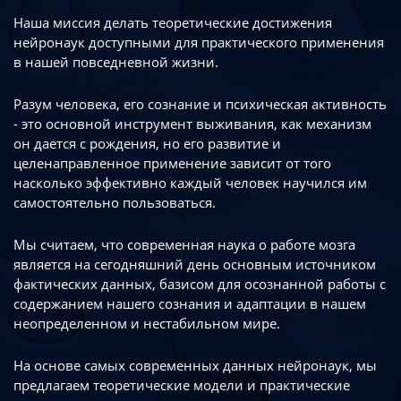
Наша миссия делать теоретические достижения
нейронаук доступными
для практического применения
в нашей повседневной жизни.
Разум человека, его сознание и психическая активность
- это основной инструмент
выживания, как механизм
он дается с рождения, но его развитие
и
целенаправленное применение зависит от того
насколько эффективно каждый
человек научился им
самостоятельно пользоваться.
Мы считаем, что современная наука о работе мозга
является на сегодняшний день
основным источником
фактических данных, базисом для осознанной работы
с
содержанием нашего сознания и адаптации в нашем
неопределенном
и нестабильном мире.
На основе самых современных данных нейронаук, мы
предлагаем теоретические
модели и практические