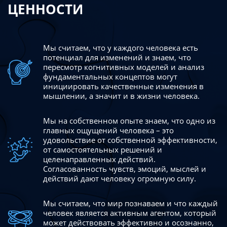
ЦЕННОСТИ
Мы считаем, что у каждого человека есть
потенциал для изменений
и знаем, что
пересмотр когнитивных моделей и анализ
фундаментальных концептов могут
инициировать качественные изменения в
мышлении, а значит и в жизни человека.
Мы на собственном опыте знаем, что одно из
главных ощущений человека – это
удовольствие от собственной эффективности,
от самостоятельных решений и
целенаправленных действий.
Согласованность чувств, эмоций, мыслей и
действий дают
человеку огромную силу.
Мы считаем, что мир познаваем и что каждый
человек является активным агентом, который
может действовать эффективно
и осознанно,