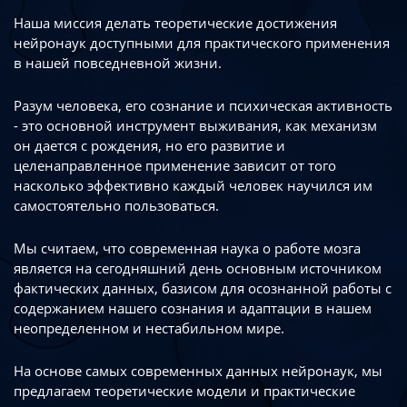
Наша миссия делать теоретические достижения
нейронаук доступными
для практического применения
в нашей повседневной жизни.
Разум человека, его сознание и психическая активность
- это основной инструмент
выживания, как механизм
он дается с рождения, но его развитие
и
целенаправленное применение зависит от того
насколько эффективно каждый
человек научился им
самостоятельно пользоваться.
Мы считаем, что современная наука о работе мозга
является на сегодняшний день
основным источником
фактических данных, базисом для осознанной работы
с
содержанием нашего сознания и адаптации в нашем
неопределенном
и нестабильном мире.
На основе самых современных данных нейронаук, мы
предлагаем теоретические
модели и практические