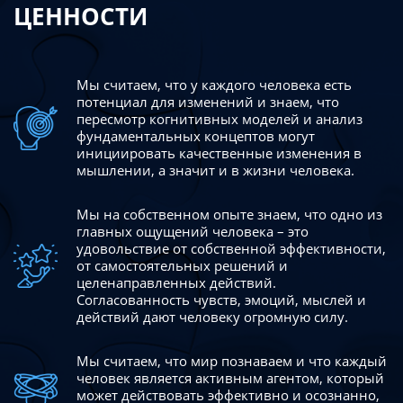
ЦЕННОСТИ
Мы считаем, что у каждого человека есть
потенциал для изменений
и знаем, что
пересмотр когнитивных моделей и анализ
фундаментальных концептов могут
инициировать качественные изменения в
мышлении, а значит и в жизни человека.
Мы на собственном опыте знаем, что одно из
главных ощущений человека – это
удовольствие от собственной эффективности,
от самостоятельных решений и
целенаправленных действий.
Согласованность чувств, эмоций, мыслей и
действий дают
человеку огромную силу.
Мы считаем, что мир познаваем и что каждый
человек является активным агентом, который
может действовать эффективно
и осознанно,