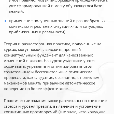
иное
правило, новая информация присоединяется к
уже сформированной в мозгу обучающегося базе
знаний.
применение полученных знаний в разнообразных
контекстах и реальных ситуациях (или ситуациях,
приближенных к реальности).
Теория и разносторонняя практика, полученные на
курсах, могут помочь заложить прочный
концептуальный фундамент для качественных
изменений в жизни. На курсах участники учатся
осознавать, управлять и оптимизировать свои
сознательные и бессознательные психические
процессы и, как следствие, осознанно, с понимаем
механизмов менять привычное автоматическое
поведение на более эффективное.
Практические задания также рассчитаны на снижение
стресса и уровня тревоги, выявление и устранение
когнитивных противоречий («не знаю, чего хочу»,«не