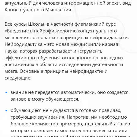
актуальный для человека
информационной эпохи, вид
Концептуального Мышления.
Все курсы Школы, в частности флагманский курс
«Введение в нейрофизиологию
концептуального
мышления» основаны на принципах нейродидактики.
Нейродидактика
– это новая междисциплинарная
наука, которая разрабатывает инструменты
эффективного
обучения, основанного на последних
достижениях в области исследований деятельности
мозга. Основные принципы нейродидактики
следующие:
знание не передается автоматически, оно создается
заново в мозгу обучающегося.
обучающиеся не нуждаются в готовых правилах,
требующих заучивания. Напротив, им необходимо
большое количество примеров, тщательный анализ
которых позволяет самостоятельно вывести то или