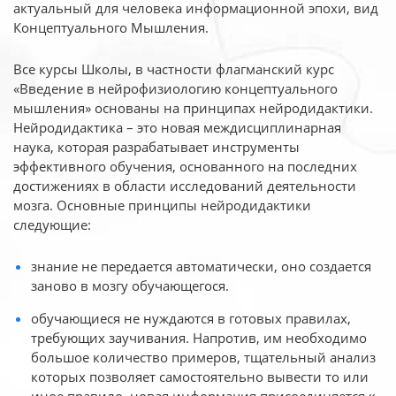
актуальный для человека
информационной эпохи, вид
Концептуального Мышления.
Все курсы Школы, в частности флагманский курс
«Введение в нейрофизиологию
концептуального
мышления» основаны на принципах нейродидактики.
Нейродидактика
– это новая междисциплинарная
наука, которая разрабатывает инструменты
эффективного
обучения, основанного на последних
достижениях в области исследований деятельности
мозга. Основные принципы нейродидактики
следующие:
знание не передается автоматически, оно создается
заново в мозгу обучающегося.
обучающиеся не нуждаются в готовых правилах,
требующих заучивания. Напротив, им необходимо
большое количество примеров, тщательный анализ
которых позволяет самостоятельно вывести то или