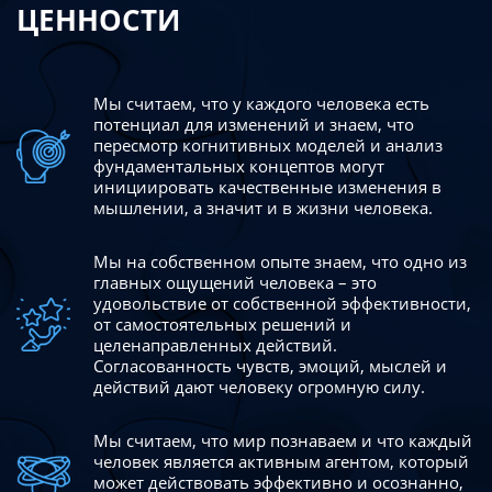
ЦЕННОСТИ
Мы считаем, что у каждого человека есть
потенциал для изменений
и знаем, что
пересмотр когнитивных моделей и анализ
фундаментальных концептов могут
инициировать качественные изменения в
мышлении, а значит и в жизни человека.
Мы на собственном опыте знаем, что одно из
главных ощущений человека – это
удовольствие от собственной эффективности,
от самостоятельных решений и
целенаправленных действий.
Согласованность чувств, эмоций, мыслей и
действий дают
человеку огромную силу.
Мы считаем, что мир познаваем и что каждый
человек является активным агентом, который
может действовать эффективно
и осознанно,