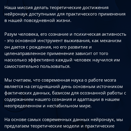
Наша миссия делать теоретические достижения
нейронаук доступными
для практического применения
в нашей повседневной жизни.
Разум человека, его сознание и психическая активность
- это основной инструмент
выживания, как механизм
он дается с рождения, но его развитие
и
целенаправленное применение зависит от того
насколько эффективно каждый
человек научился им
самостоятельно пользоваться.
Мы считаем, что современная наука о работе мозга
является на сегодняшний день
основным источником
фактических данных, базисом для осознанной работы
с
содержанием нашего сознания и адаптации в нашем
неопределенном
и нестабильном мире.
На основе самых современных данных нейронаук, мы
предлагаем теоретические
модели и практические