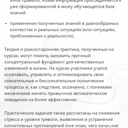
иное
правило, новая информация присоединяется к
уже сформированной в мозгу обучающегося базе
знаний.
применение полученных знаний в разнообразных
контекстах и реальных ситуациях (или ситуациях,
приближенных к реальности).
Теория и разносторонняя практика, полученные на
курсах, могут помочь заложить прочный
концептуальный фундамент для качественных
изменений в жизни. На курсах участники учатся
осознавать, управлять и оптимизировать свои
сознательные и бессознательные психические
процессы и, как следствие, осознанно, с понимаем
механизмов менять привычное автоматическое
поведение на более эффективное.
Практические задания также рассчитаны на снижение
стресса и уровня тревоги, выявление и устранение
когнитивных противоречий («не знаю, чего хочу»,«не