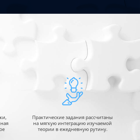
ки,
Практические задания рассчитаны
ьная
на мягкую интеграцию изучаемой
ое
теории в ежедневную рутину.