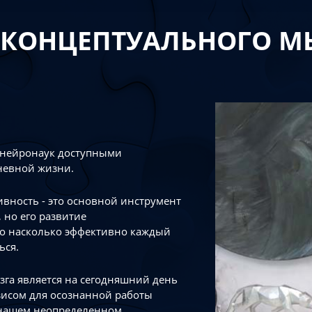
 КОНЦЕПТУАЛЬНОГО 
 нейронаук доступными
невной жизни.
тивность - это основной инструмент
 но его развитие
го насколько эффективно каждый
ься.
зга является на сегодняшний день
зисом для осознанной работы
 нашем неопределенном