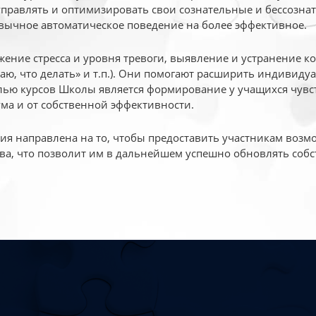
 управлять и оптимизировать свои сознательные и бессознат
вычное автоматическое поведение на более эффективное.
жение стресса и уровня тревоги, выявление и устранение к
маю, что делать» и т.п.). Они помогают расширить индивид
ью курсов Школы является формирование у учащихся чувст
ума и от собственной эффективности.
 направлена на то, чтобы предоставить участникам возмо
ва, что позволит им в дальнейшем успешно обновлять собс