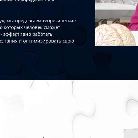
к, мы предлагаем теоретические
ю которых человек сможет
- эффективно работать
ознания и оптимизировать свою