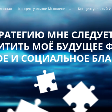
лавная
Концептуальное Мышление
Концептуальный И
АБОТАТЬ
С СОБСТВ
ЕРЖАНИЕМ СОЗНА