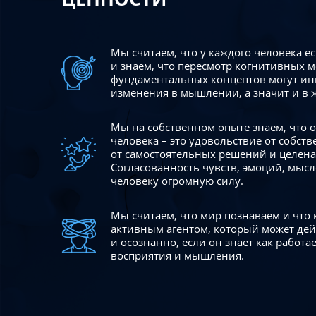
Мы считаем, что у каждого человека е
и знаем, что пересмотр когнитивных 
фундаментальных концептов могут ин
изменения в мышлении, а значит и в 
Мы на собственном опыте знаем, что
человека – это удовольствие от собст
от самостоятельных решений и целен
Согласованность чувств, эмоций, мысл
человеку огромную силу.
Мы считаем, что мир познаваем и что
активным агентом, который может де
и осознанно, если он знает как работ
восприятия и мышления.