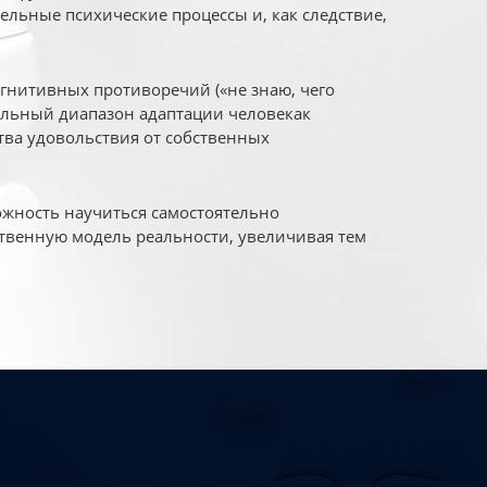
ельные психические процессы и, как следствие,
огнитивных противоречий («не знаю, чего
уальный диапазон адаптации человекак
ва удовольствия от собственных
жность научиться самостоятельно
твенную модель реальности, увеличивая тем