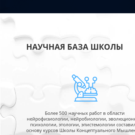
НАУЧНАЯ БАЗА ШКОЛЫ
Более 500 научных работ в области
нейрофизиологии, нейробиологии, эволюцион
психологии, этологии, эпистемологии состави
основу курсов Школы Концептуального Мышле