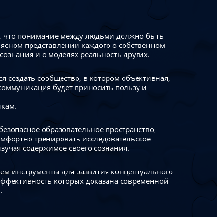
 что понимание между людьми должно быть
 ясном представлении каждого о собственном
сознания и о моделях реальность других.
я создать сообщество, в котором объективная,
коммуникация будет приносить пользу и
икам.
безопасное образовательное пространство,
омфортно тренировать исследовательское
изучая содержимое своего сознания.
ем инструменты для развития концептуального
ффективность которых доказана современной
.