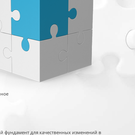
иное
ый фундамент для качественных изменений в