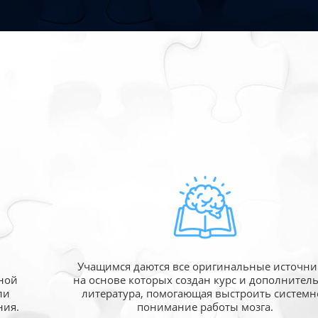
Учащимся даются все оригинальные источни
ной
на основе которых создан курс и дополнител
ли
литература, помогающая выстроить системн
ния.
понимание работы мозга.