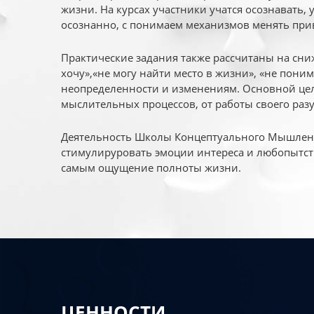
жизни. На курсах участники учатся осознавать,
осознанно, с понимаем механизмов менять при
Практические задания также рассчитаны на сни
хочу»,«не могу найти место в жизни», «не пони
неопределенности и изменениям. Основной цел
мыслительных процессов, от работы своего раз
Деятельность Школы Концептуального Мышления
стимулируровать эмоции интереса и любопытст
самым ощущение полноты жизни.
ЦЕННОСТИ