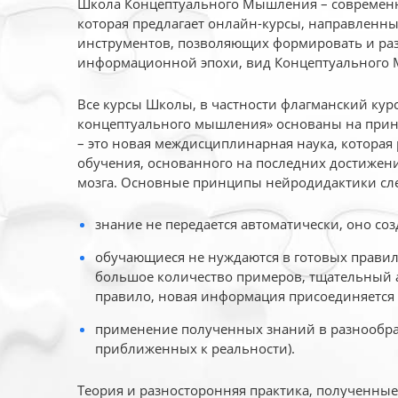
Школа Концептуального Мышления – современн
которая предлагает онлайн-курсы, направленн
инструментов, позволяющих формировать и раз
информационной эпохи, вид Концептуального
Все курсы Школы, в частности флагманский ку
концептуального мышления» основаны на прин
– это новая междисциплинарная наука, которая
обучения, основанного на последних достижени
мозга. Основные принципы нейродидактики сл
знание не передается автоматически, оно соз
обучающиеся не нуждаются в готовых правил
большое количество примеров, тщательный а
правило, новая информация присоединяется 
применение полученных знаний в разнообраз
приближенных к реальности).
Теория и разносторонняя практика, полученны