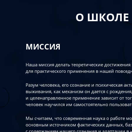
О ШКОЛЕ
МИССИЯ
Наша миссия делать теоретические достижения
для практического применения в нашей повсед
Разум человека, его сознание и психическая ак
выживания, как механизм он дается с рождения,
и целенаправленное применение зависит от то
человек научился им самостоятельно пользоват
Мы считаем, что современная наука о работе мо
основным источником фактических данных, ба
с содержанием нашего сознания и адаптации в