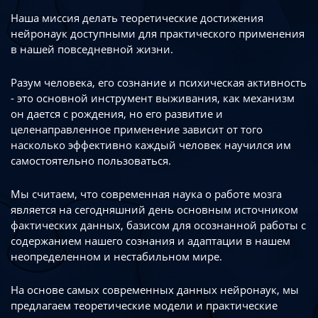
Наша миссия делать теоретические достижения
нейронаук доступными
для практического применения
в нашей повседневной жизни.
Разум человека, его сознание и психическая активность
- это основной инструмент
выживания, как механизм
он дается с рождения, но его развитие
и
целенаправленное применение зависит от того
насколько эффективно каждый
человек научился им
самостоятельно пользоваться.
Мы считаем, что современная наука о работе мозга
является на сегодняшний день
основным источником
фактических данных, базисом для осознанной работы
с
содержанием нашего сознания и адаптации в нашем
неопределенном
и нестабильном мире.
На основе самых современных данных нейронаук, мы
предлагаем теоретические
модели и практические