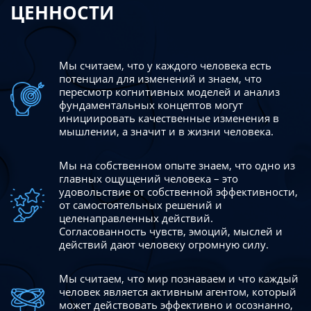
ЦЕННОСТИ
Мы считаем, что у каждого человека есть
потенциал для изменений
и знаем, что
пересмотр когнитивных моделей и анализ
фундаментальных концептов могут
инициировать качественные изменения в
мышлении, а значит и в жизни человека.
Мы на собственном опыте знаем, что одно из
главных ощущений человека – это
удовольствие от собственной эффективности,
от самостоятельных решений и
целенаправленных действий.
Согласованность чувств, эмоций, мыслей и
действий дают
человеку огромную силу.
Мы считаем, что мир познаваем и что каждый
человек является активным агентом, который
может действовать эффективно
и осознанно,