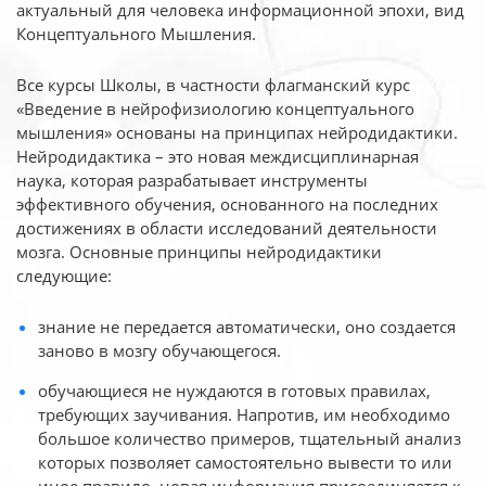
актуальный для человека
информационной эпохи, вид
Концептуального Мышления.
Все курсы Школы, в частности флагманский курс
«Введение в нейрофизиологию
концептуального
мышления» основаны на принципах нейродидактики.
Нейродидактика
– это новая междисциплинарная
наука, которая разрабатывает инструменты
эффективного
обучения, основанного на последних
достижениях в области исследований деятельности
мозга. Основные принципы нейродидактики
следующие:
знание не передается автоматически, оно создается
заново в мозгу обучающегося.
обучающиеся не нуждаются в готовых правилах,
требующих заучивания. Напротив, им необходимо
большое количество примеров, тщательный анализ
которых позволяет самостоятельно вывести то или