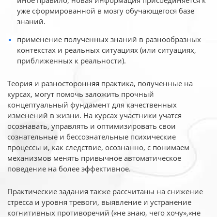
иное
правило, новая информация присоединяется к
уже сформированной в мозгу обучающегося базе
знаний.
применение полученных знаний в разнообразных
контекстах и реальных ситуациях (или ситуациях,
приближенных к реальности).
Теория и разносторонняя практика, полученные на
курсах, могут помочь заложить прочный
концептуальный фундамент для качественных
изменений в жизни. На курсах участники учатся
осознавать, управлять и оптимизировать свои
сознательные и бессознательные психические
процессы и, как следствие, осознанно, с понимаем
механизмов менять привычное автоматическое
поведение на более эффективное.
Практические задания также рассчитаны на снижение
стресса и уровня тревоги, выявление и устранение
когнитивных противоречий («не знаю, чего хочу»,«не