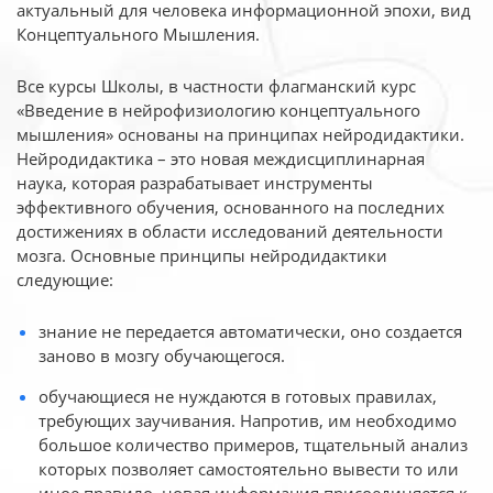
актуальный для человека
информационной эпохи, вид
Концептуального Мышления.
Все курсы Школы, в частности флагманский курс
«Введение в нейрофизиологию
концептуального
мышления» основаны на принципах нейродидактики.
Нейродидактика
– это новая междисциплинарная
наука, которая разрабатывает инструменты
эффективного
обучения, основанного на последних
достижениях в области исследований деятельности
мозга. Основные принципы нейродидактики
следующие:
знание не передается автоматически, оно создается
заново в мозгу обучающегося.
обучающиеся не нуждаются в готовых правилах,
требующих заучивания. Напротив, им необходимо
большое количество примеров, тщательный анализ
которых позволяет самостоятельно вывести то или