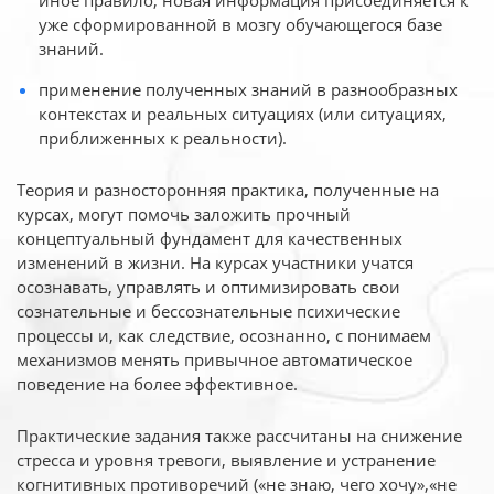
иное
правило, новая информация присоединяется к
уже сформированной в мозгу обучающегося базе
знаний.
применение полученных знаний в разнообразных
контекстах и реальных ситуациях (или ситуациях,
приближенных к реальности).
Теория и разносторонняя практика, полученные на
курсах, могут помочь заложить прочный
концептуальный фундамент для качественных
изменений в жизни. На курсах участники учатся
осознавать, управлять и оптимизировать свои
сознательные и бессознательные психические
процессы и, как следствие, осознанно, с понимаем
механизмов менять привычное автоматическое
поведение на более эффективное.
Практические задания также рассчитаны на снижение
стресса и уровня тревоги, выявление и устранение
когнитивных противоречий («не знаю, чего хочу»,«не