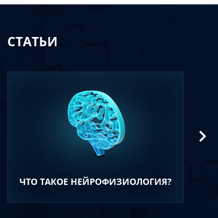
СТАТЬИ
ЧТО ТАКОЕ НЕЙРОФИЗИОЛОГИЯ?