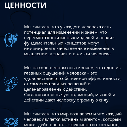
ЦЕННОСТИ
Мы считаем, что у каждого человека есть
потенциал для изменений
и знаем, что
пересмотр когнитивных моделей и анализ
фундаментальных концептов могут
инициировать качественные изменения в
мышлении, а значит и в жизни человека.
Мы на собственном опыте знаем, что одно из
главных ощущений человека – это
удовольствие от собственной эффективности,
от самостоятельных решений и
целенаправленных действий.
Согласованность чувств, эмоций, мыслей и
действий дают
человеку огромную силу.
Мы считаем, что мир познаваем и что каждый
человек является активным агентом, который
может действовать эффективно
и осознанно,