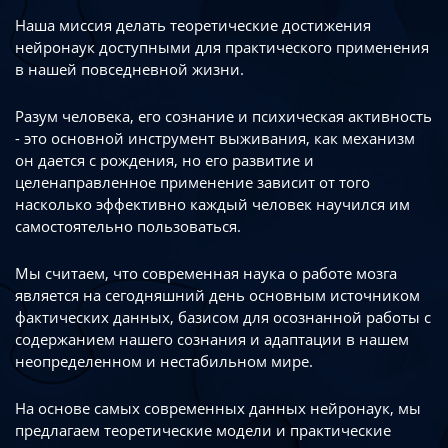
Наша миссия делать теоретические достижения
нейронаук доступными
для практического применения
в нашей повседневной жизни.
Разум человека, его сознание и психическая активность
- это основной инструмент
выживания, как механизм
он дается с рождения, но его развитие
и
целенаправленное применение зависит от того
насколько эффективно каждый
человек научился им
самостоятельно пользоваться.
Мы считаем, что современная наука о работе мозга
является на сегодняшний день
основным источником
фактических данных, базисом для осознанной работы
с
содержанием нашего сознания и адаптации в нашем
неопределенном
и нестабильном мире.
На основе самых современных данных нейронаук, мы
предлагаем теоретические
модели и практические