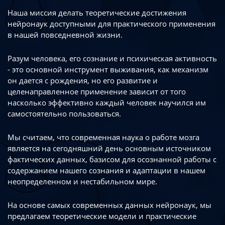
Наша миссия делать теоретические достижения
нейронаук доступными
для практического применения
в нашей повседневной жизни.
Разум человека, его сознание и психическая активность
- это основной инструмент
выживания, как механизм
он дается с рождения, но его развитие
и
целенаправленное применение зависит от того
насколько эффективно каждый
человек научился им
самостоятельно пользоваться.
Мы считаем, что современная наука о работе мозга
является на сегодняшний день
основным источником
фактических данных, базисом для осознанной работы
с
содержанием нашего сознания и адаптации в нашем
неопределенном
и нестабильном мире.
На основе самых современных данных нейронаук, мы
предлагаем теоретические
модели и практические