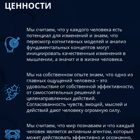
ЦЕННОСТИ
Мы считаем, что у каждого человека есть
потенциал для изменений
и знаем, что
пересмотр когнитивных моделей и анализ
фундаментальных концептов могут
инициировать качественные изменения в
мышлении, а значит и в жизни человека.
Мы на собственном опыте знаем, что одно из
главных ощущений человека – это
удовольствие от собственной эффективности,
от самостоятельных решений и
целенаправленных действий.
Согласованность чувств, эмоций, мыслей и
действий дают
человеку огромную силу.
Мы считаем, что мир познаваем и что каждый
человек является активным агентом, который
может действовать эффективно
и осознанно,