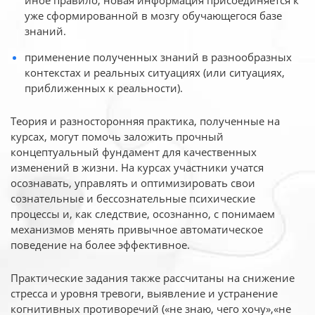
иное
правило, новая информация присоединяется к
уже сформированной в мозгу обучающегося базе
знаний.
применение полученных знаний в разнообразных
контекстах и реальных ситуациях (или ситуациях,
приближенных к реальности).
Теория и разносторонняя практика, полученные на
курсах, могут помочь заложить прочный
концептуальный фундамент для качественных
изменений в жизни. На курсах участники учатся
осознавать, управлять и оптимизировать свои
сознательные и бессознательные психические
процессы и, как следствие, осознанно, с понимаем
механизмов менять привычное автоматическое
поведение на более эффективное.
Практические задания также рассчитаны на снижение
стресса и уровня тревоги, выявление и устранение
когнитивных противоречий («не знаю, чего хочу»,«не