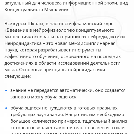
актуальный для человека
информационной эпохи, вид
Концептуального Мышления.
Все курсы Школы, в частности флагманский курс
«Введение в нейрофизиологию
концептуального
мышления» основаны на принципах нейродидактики.
Нейродидактика
– это новая междисциплинарная
наука, которая разрабатывает инструменты
эффективного
обучения, основанного на последних
достижениях в области исследований деятельности
мозга. Основные принципы нейродидактики
следующие:
знание не передается автоматически, оно создается
заново в мозгу обучающегося.
обучающиеся не нуждаются в готовых правилах,
требующих заучивания. Напротив, им необходимо
большое количество примеров, тщательный анализ
которых позволяет самостоятельно вывести то или