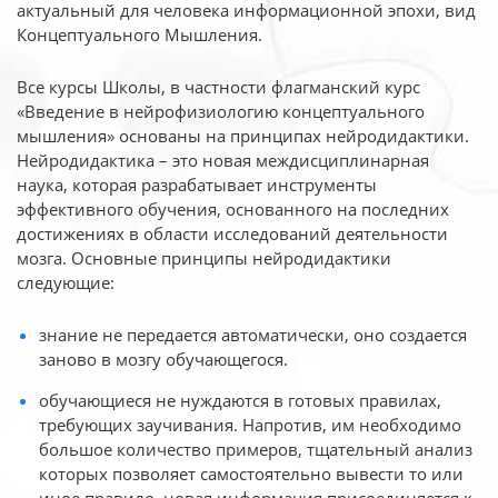
актуальный для человека
информационной эпохи, вид
Концептуального Мышления.
Все курсы Школы, в частности флагманский курс
«Введение в нейрофизиологию
концептуального
мышления» основаны на принципах нейродидактики.
Нейродидактика
– это новая междисциплинарная
наука, которая разрабатывает инструменты
эффективного
обучения, основанного на последних
достижениях в области исследований деятельности
мозга. Основные принципы нейродидактики
следующие:
знание не передается автоматически, оно создается
заново в мозгу обучающегося.
обучающиеся не нуждаются в готовых правилах,
требующих заучивания. Напротив, им необходимо
большое количество примеров, тщательный анализ
которых позволяет самостоятельно вывести то или