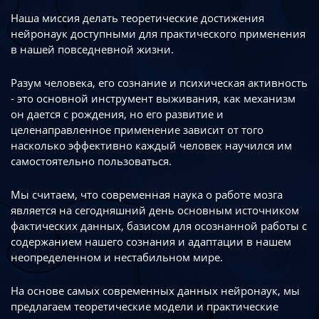
Наша миссия делать теоретические достижения
нейронаук доступными
для практического применения
в нашей повседневной жизни.
Разум человека, его сознание и психическая активность
- это основной инструмент
выживания, как механизм
он дается с рождения, но его развитие
и
целенаправленное применение зависит от того
насколько эффективно каждый
человек научился им
самостоятельно пользоваться.
Мы считаем, что современная наука о работе мозга
является на сегодняшний день
основным источником
фактических данных, базисом для осознанной работы
с
содержанием нашего сознания и адаптации в нашем
неопределенном
и нестабильном мире.
На основе самых современных данных нейронаук, мы
предлагаем теоретические
модели и практические