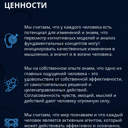
ЦЕННОСТИ
Мы считаем, что у каждого человека есть
потенциал для изменений
и знаем, что
пересмотр когнитивных моделей и анализ
фундаментальных концептов могут
инициировать качественные изменения в
мышлении, а значит и в жизни человека.
Мы на собственном опыте знаем, что одно из
главных ощущений человека – это
удовольствие от собственной эффективности,
от самостоятельных решений и
целенаправленных действий.
Согласованность чувств, эмоций, мыслей и
действий дают
человеку огромную силу.
Мы считаем, что мир познаваем и что каждый
человек является активным агентом, который
может действовать эффективно
и осознанно,