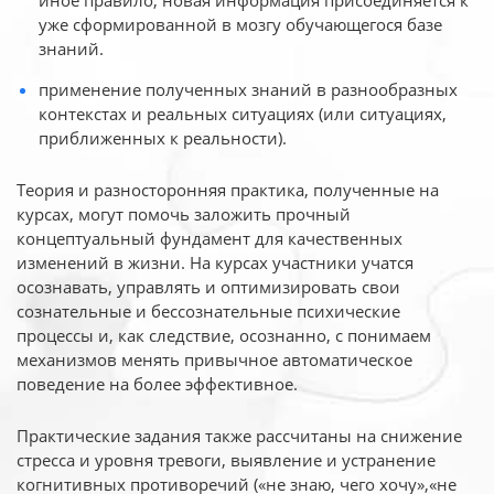
иное
правило, новая информация присоединяется к
уже сформированной в мозгу обучающегося базе
знаний.
применение полученных знаний в разнообразных
контекстах и реальных ситуациях (или ситуациях,
приближенных к реальности).
Теория и разносторонняя практика, полученные на
курсах, могут помочь заложить прочный
концептуальный фундамент для качественных
изменений в жизни. На курсах участники учатся
осознавать, управлять и оптимизировать свои
сознательные и бессознательные психические
процессы и, как следствие, осознанно, с понимаем
механизмов менять привычное автоматическое
поведение на более эффективное.
Практические задания также рассчитаны на снижение
стресса и уровня тревоги, выявление и устранение
когнитивных противоречий («не знаю, чего хочу»,«не