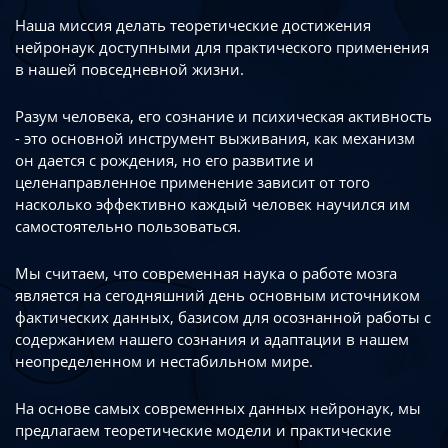
Наша миссия делать теоретические достижения
нейронаук доступными
для практического применения
в нашей повседневной жизни.
Разум человека, его сознание и психическая активность
- это основной инструмент
выживания, как механизм
он дается с рождения, но его развитие
и
целенаправленное применение зависит от того
насколько эффективно каждый
человек научился им
самостоятельно пользоваться.
Мы считаем, что современная наука о работе мозга
является на сегодняшний день
основным источником
фактических данных, базисом для осознанной работы
с
содержанием нашего сознания и адаптации в нашем
неопределенном
и нестабильном мире.
На основе самых современных данных нейронаук, мы
предлагаем теоретические
модели и практические