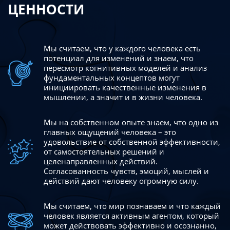
ЦЕННОСТИ
Мы считаем, что у каждого человека есть
потенциал для изменений
и знаем, что
пересмотр когнитивных моделей и анализ
фундаментальных концептов могут
инициировать качественные изменения в
мышлении, а значит и в жизни человека.
Мы на собственном опыте знаем, что одно из
главных ощущений человека – это
удовольствие от собственной эффективности,
от самостоятельных решений и
целенаправленных действий.
Согласованность чувств, эмоций, мыслей и
действий дают
человеку огромную силу.
Мы считаем, что мир познаваем и что каждый
человек является активным агентом, который
может действовать эффективно
и осознанно,