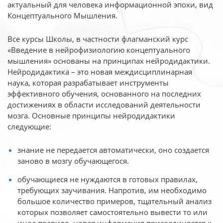
актуальный для человека
информационной эпохи, вид
Концептуального Мышления.
Все курсы Школы, в частности флагманский курс
«Введение в нейрофизиологию
концептуального
мышления» основаны на принципах нейродидактики.
Нейродидактика
– это новая междисциплинарная
наука, которая разрабатывает инструменты
эффективного
обучения, основанного на последних
достижениях в области исследований деятельности
мозга. Основные принципы нейродидактики
следующие:
знание не передается автоматически, оно создается
заново в мозгу обучающегося.
обучающиеся не нуждаются в готовых правилах,
требующих заучивания. Напротив, им необходимо
большое количество примеров, тщательный анализ
которых позволяет самостоятельно вывести то или