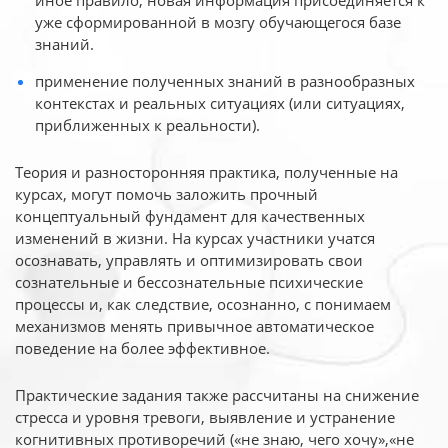
иное
правило, новая информация присоединяется к
уже сформированной в мозгу обучающегося базе
знаний.
применение полученных знаний в разнообразных
контекстах и реальных ситуациях (или ситуациях,
приближенных к реальности).
Теория и разносторонняя практика, полученные на
курсах, могут помочь заложить прочный
концептуальный фундамент для качественных
изменений в жизни. На курсах участники учатся
осознавать, управлять и оптимизировать свои
сознательные и бессознательные психические
процессы и, как следствие, осознанно, с понимаем
механизмов менять привычное автоматическое
поведение на более эффективное.
Практические задания также рассчитаны на снижение
стресса и уровня тревоги, выявление и устранение
когнитивных противоречий («не знаю, чего хочу»,«не