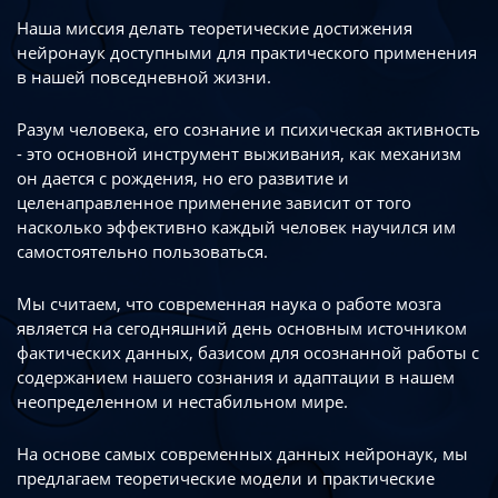
Наша миссия делать теоретические достижения
нейронаук доступными
для практического применения
в нашей повседневной жизни.
Разум человека, его сознание и психическая активность
- это основной инструмент
выживания, как механизм
он дается с рождения, но его развитие
и
целенаправленное применение зависит от того
насколько эффективно каждый
человек научился им
самостоятельно пользоваться.
Мы считаем, что современная наука о работе мозга
является на сегодняшний день
основным источником
фактических данных, базисом для осознанной работы
с
содержанием нашего сознания и адаптации в нашем
неопределенном
и нестабильном мире.
На основе самых современных данных нейронаук, мы
предлагаем теоретические
модели и практические