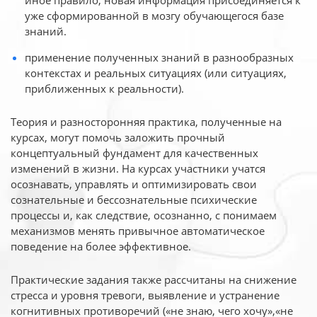
иное
правило, новая информация присоединяется к
уже сформированной в мозгу обучающегося базе
знаний.
применение полученных знаний в разнообразных
контекстах и реальных ситуациях (или ситуациях,
приближенных к реальности).
Теория и разносторонняя практика, полученные на
курсах, могут помочь заложить прочный
концептуальный фундамент для качественных
изменений в жизни. На курсах участники учатся
осознавать, управлять и оптимизировать свои
сознательные и бессознательные психические
процессы и, как следствие, осознанно, с понимаем
механизмов менять привычное автоматическое
поведение на более эффективное.
Практические задания также рассчитаны на снижение
стресса и уровня тревоги, выявление и устранение
когнитивных противоречий («не знаю, чего хочу»,«не