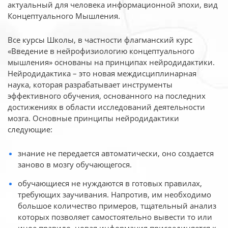
актуальный для человека
информационной эпохи, вид
Концептуального Мышления.
Все курсы Школы, в частности флагманский курс
«Введение в нейрофизиологию
концептуального
мышления» основаны на принципах нейродидактики.
Нейродидактика
– это новая междисциплинарная
наука, которая разрабатывает инструменты
эффективного
обучения, основанного на последних
достижениях в области исследований деятельности
мозга. Основные принципы нейродидактики
следующие:
знание не передается автоматически, оно создается
заново в мозгу обучающегося.
обучающиеся не нуждаются в готовых правилах,
требующих заучивания. Напротив, им необходимо
большое количество примеров, тщательный анализ
которых позволяет самостоятельно вывести то или