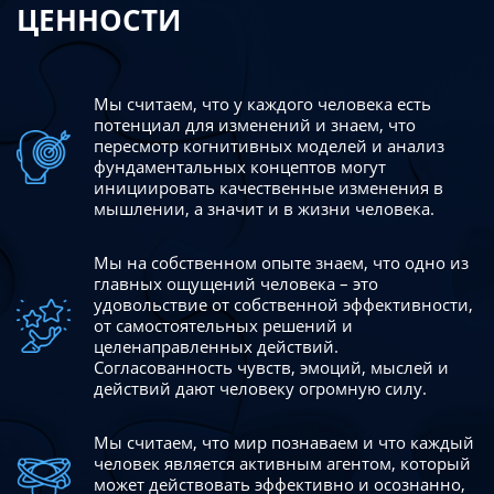
ЦЕННОСТИ
Мы считаем, что у каждого человека есть
потенциал для изменений
и знаем, что
пересмотр когнитивных моделей и анализ
фундаментальных концептов могут
инициировать качественные изменения в
мышлении, а значит и в жизни человека.
Мы на собственном опыте знаем, что одно из
главных ощущений человека – это
удовольствие от собственной эффективности,
от самостоятельных решений и
целенаправленных действий.
Согласованность чувств, эмоций, мыслей и
действий дают
человеку огромную силу.
Мы считаем, что мир познаваем и что каждый
человек является активным агентом, который
может действовать эффективно
и осознанно,