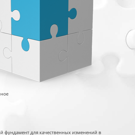
иное
ый фундамент для качественных изменений в