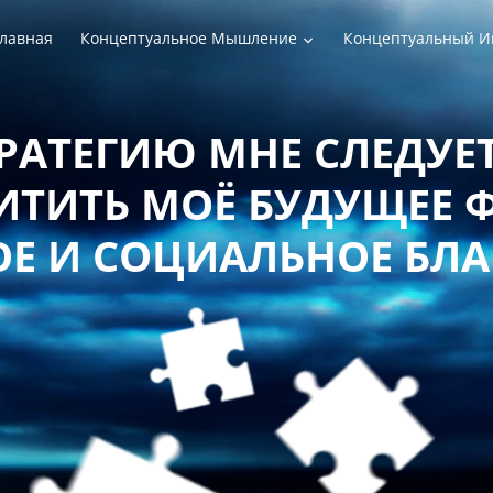
лавная
Концептуальное Мышление
Концептуальный И
РАТЕГИЮ МНЕ СЛЕДУЕТ
ТИТЬ МОЁ БУДУЩЕЕ 
Е И СОЦИАЛЬНОЕ БЛ