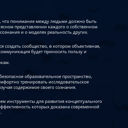
 что понимание между людьми должно быть
 ясном представлении каждого о собственном
сознания и о моделях реальность других.
я создать сообщество, в котором объективная,
коммуникация будет приносить пользу и
икам.
безопасное образовательное пространство,
омфортно тренировать исследовательское
изучая содержимое своего сознания.
ем инструменты для развития концептуального
ффективность которых доказана современной
.