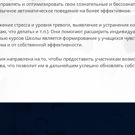
 управлять и оптимизировать свои сознательные и бессознат
вычное автоматическое поведение на более эффективное.
жение стресса и уровня тревоги, выявление и устранение к
маю, что делать» и т.п.). Они помогают расширить индивид
ью курсов Школы является формирование у учащихся чувст
ума и от собственной эффективности.
 направлена на то, чтобы предоставить участникам возмо
ва, что позволит им в дальнейшем успешно обновлять собс