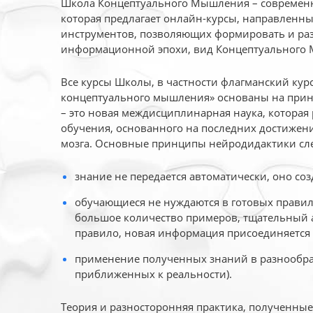
Школа Концептуального Мышления – современн
которая предлагает онлайн-курсы, направленн
инструментов, позволяющих формировать и раз
информационной эпохи, вид Концептуального
Все курсы Школы, в частности флагманский ку
концептуального мышления» основаны на прин
– это новая междисциплинарная наука, которая
обучения, основанного на последних достижени
мозга. Основные принципы нейродидактики сл
знание не передается автоматически, оно соз
обучающиеся не нуждаются в готовых правил
большое количество примеров, тщательный а
правило, новая информация присоединяется 
применение полученных знаний в разнообраз
приближенных к реальности).
Теория и разносторонняя практика, полученны