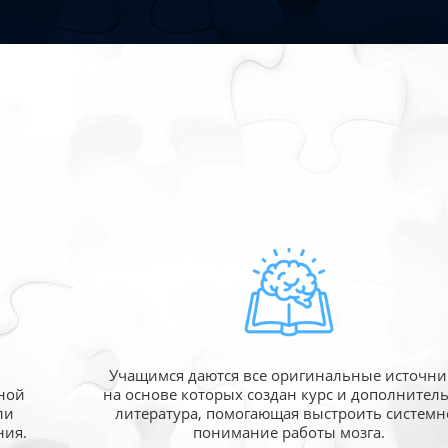
Учащимся даются все оригинальные источни
ной
на основе которых создан курс и дополнител
ли
литература, помогающая выстроить системн
ния.
понимание работы мозга.