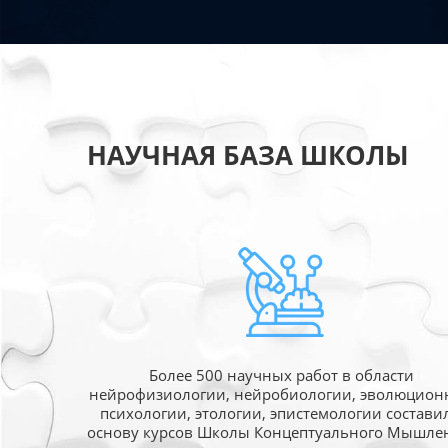
НАУЧНАЯ БАЗА ШКОЛЫ
Более 500 научных работ в области
нейрофизиологии, нейробиологии, эволюцион
психологии, этологии, эпистемологии состави
основу курсов Школы Концептуального Мышле