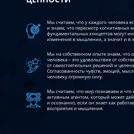
Мы считаем, что у каждого человека е
и знаем, что пересмотр когнитивных 
фундаментальных концептов могут ин
изменения в мышлении, а значит и в 
Мы на собственном опыте знаем, что
человека – это удовольствие от собст
от самостоятельных решений и целен
Согласованность чувств, эмоций, мысл
человеку огромную силу.
Мы считаем, что мир познаваем и что
активным агентом, который может де
и осознанно, если он знает как работ
восприятия и мышления.