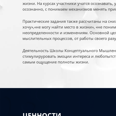
жизни. На курсах участники учатся осознавать,
осознанно, с понимаем механизмов менять при
Практические задания также рассчитаны на сни
хочу»,«не могу найти место в жизни», «не пони
неопределенности и изменениям. Основной цел
мыслительных процессов, от работы своего раз
Деятельность Школы Концептуального Мышления
стимулируровать эмоции интереса и любопытст
самым ощущение полноты жизни.
ЦЕННОСТИ