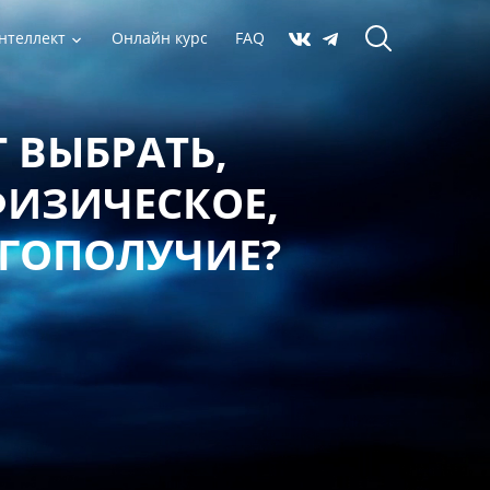
нтеллект
Онлайн курс
FAQ
 ВЫБРАТЬ,
ФИЗИЧЕСКОЕ,
АГОПОЛУЧИЕ?