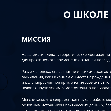
О ШКОЛЕ
МИССИЯ
Наша миссия делать теоретические достижения
для практического применения в нашей повсед
Разум человека, его сознание и психическая ак
выживания, как механизм он дается с рождения,
и целенаправленное применение зависит от то
человек научился им самостоятельно пользоват
Мы считаем, что современная наука о работе мо
основным источником фактических данных, ба
с содержанием нашего сознания и адаптации в