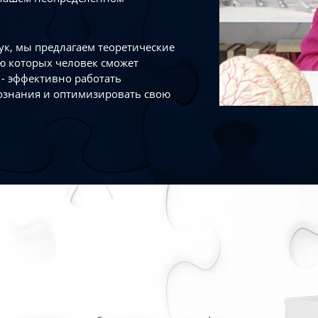
к, мы предлагаем теоретические
ю которых человек сможет
- эффективно работать
ознания и оптимизировать свою