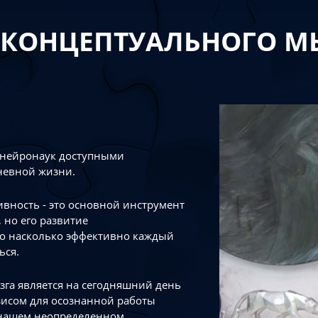
 КОНЦЕПТУАЛЬНОГО 
 нейронаук доступными
невной жизни.
тивность - это основной инструмент
 но его развитие
го насколько эффективно каждый
ься.
зга является на сегодняшний день
зисом для осознанной работы
 нашем неопределенном