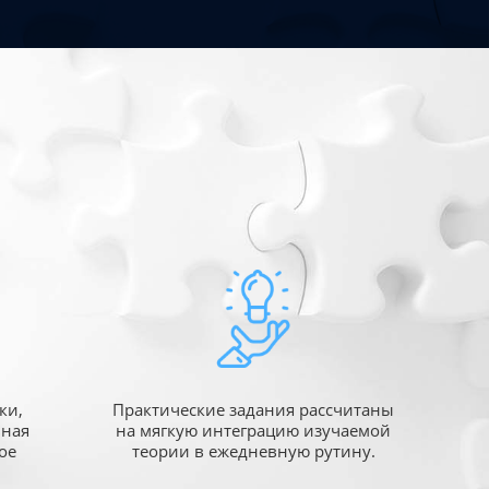
ки,
Практические задания рассчитаны
ьная
на мягкую интеграцию изучаемой
ое
теории в ежедневную рутину.