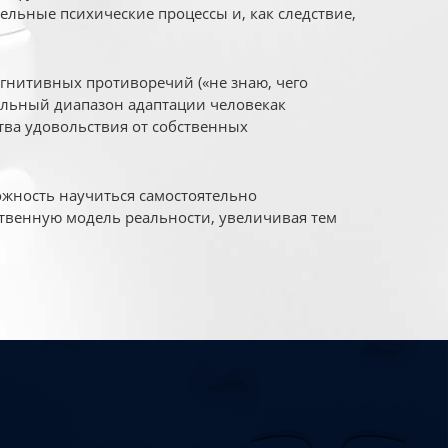
ельные психические процессы и, как следствие,
огнитивных противоречий («не знаю, чего
уальный диапазон адаптации человекак
ва удовольствия от собственных
жность научиться самостоятельно
твенную модель реальности, увеличивая тем