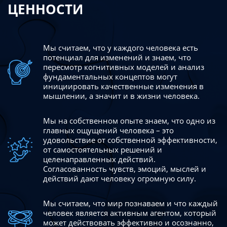
ЦЕННОСТИ
Мы считаем, что у каждого человека есть
потенциал для изменений
и знаем, что
пересмотр когнитивных моделей и анализ
фундаментальных концептов могут
инициировать качественные изменения в
мышлении, а значит и в жизни человека.
Мы на собственном опыте знаем, что одно из
главных ощущений человека – это
удовольствие от собственной эффективности,
от самостоятельных решений и
целенаправленных действий.
Согласованность чувств, эмоций, мыслей и
действий дают
человеку огромную силу.
Мы считаем, что мир познаваем и что каждый
человек является активным агентом, который
может действовать эффективно
и осознанно,