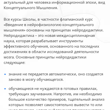
актуальный для человека
информационной эпохи, вид
Концептуального Мышления.
Все курсы Школы, в частности флагманский курс
«Введение в нейрофизиологию
концептуального
мышления» основаны на принципах нейродидактики.
Нейродидактика
– это новая междисциплинарная
наука, которая разрабатывает инструменты
эффективного
обучения, основанного на последних
достижениях в области исследований деятельности
мозга. Основные принципы нейродидактики
следующие:
знание не передается автоматически, оно создается
заново в мозгу обучающегося.
обучающиеся не нуждаются в готовых правилах,
требующих заучивания. Напротив, им необходимо
большое количество примеров, тщательный анализ
которых позволяет самостоятельно вывести то или