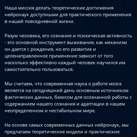
Наша миссия делать теоретические достижения
нейронаук доступными
для практического применения
в нашей повседневной жизни.
Разум человека, его сознание и психическая активность
- это основной инструмент
выживания, как механизм
он дается с рождения, но его развитие
и
целенаправленное применение зависит от того
насколько эффективно каждый
человек научился им
самостоятельно пользоваться.
Мы считаем, что современная наука о работе мозга
является на сегодняшний день
основным источником
фактических данных, базисом для осознанной работы
с
содержанием нашего сознания и адаптации в нашем
неопределенном
и нестабильном мире.
На основе самых современных данных нейронаук, мы
предлагаем теоретические
модели и практические