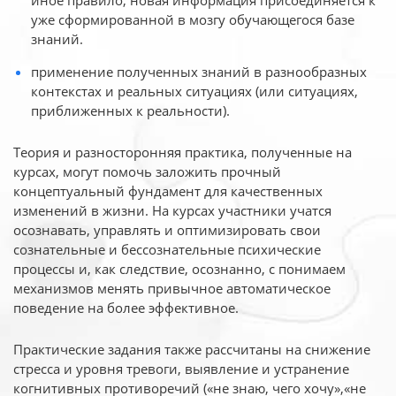
иное
правило, новая информация присоединяется к
уже сформированной в мозгу обучающегося базе
знаний.
применение полученных знаний в разнообразных
контекстах и реальных ситуациях (или ситуациях,
приближенных к реальности).
Теория и разносторонняя практика, полученные на
курсах, могут помочь заложить прочный
концептуальный фундамент для качественных
изменений в жизни. На курсах участники учатся
осознавать, управлять и оптимизировать свои
сознательные и бессознательные психические
процессы и, как следствие, осознанно, с понимаем
механизмов менять привычное автоматическое
поведение на более эффективное.
Практические задания также рассчитаны на снижение
стресса и уровня тревоги, выявление и устранение
когнитивных противоречий («не знаю, чего хочу»,«не