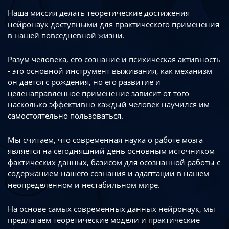
Наша миссия делать теоретические достижения
нейронаук доступными
для практического применения
в нашей повседневной жизни.
Разум человека, его сознание и психическая активность
- это основной инструмент
выживания, как механизм
он дается с рождения, но его развитие
и
целенаправленное применение зависит от того
насколько эффективно каждый
человек научился им
самостоятельно пользоваться.
Мы считаем, что современная наука о работе мозга
является на сегодняшний день
основным источником
фактических данных, базисом для осознанной работы
с
содержанием нашего сознания и адаптации в нашем
неопределенном
и нестабильном мире.
На основе самых современных данных нейронаук, мы
предлагаем теоретические
модели и практические