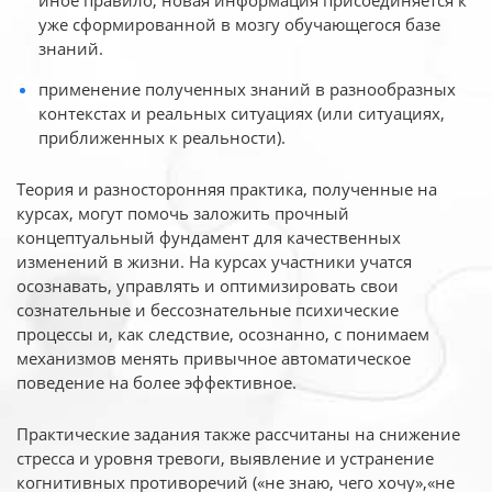
иное
правило, новая информация присоединяется к
уже сформированной в мозгу обучающегося базе
знаний.
применение полученных знаний в разнообразных
контекстах и реальных ситуациях (или ситуациях,
приближенных к реальности).
Теория и разносторонняя практика, полученные на
курсах, могут помочь заложить прочный
концептуальный фундамент для качественных
изменений в жизни. На курсах участники учатся
осознавать, управлять и оптимизировать свои
сознательные и бессознательные психические
процессы и, как следствие, осознанно, с понимаем
механизмов менять привычное автоматическое
поведение на более эффективное.
Практические задания также рассчитаны на снижение
стресса и уровня тревоги, выявление и устранение
когнитивных противоречий («не знаю, чего хочу»,«не