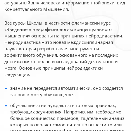
актуальный для человека
информационной эпохи, вид
Концептуального Мышления.
Все курсы Школы, в частности флагманский курс
«Введение в нейрофизиологию
концептуального
мышления» основаны на принципах нейродидактики.
Нейродидактика
– это новая междисциплинарная
наука, которая разрабатывает инструменты
эффективного
обучения, основанного на последних
достижениях в области исследований деятельности
мозга. Основные принципы нейродидактики
следующие:
знание не передается автоматически, оно создается
заново в мозгу обучающегося.
обучающиеся не нуждаются в готовых правилах,
требующих заучивания. Напротив, им необходимо
большое количество примеров, тщательный анализ
которых позволяет самостоятельно вывести то или