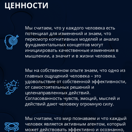
ЦЕННОСТИ
Мы считаем, что у каждого человека есть
потенциал для изменений
и знаем, что
пересмотр когнитивных моделей и анализ
фундаментальных концептов могут
инициировать качественные изменения в
мышлении, а значит и в жизни человека.
Мы на собственном опыте знаем, что одно из
главных ощущений человека – это
удовольствие от собственной эффективности,
от самостоятельных решений и
целенаправленных действий.
Согласованность чувств, эмоций, мыслей и
действий дают
человеку огромную силу.
Мы считаем, что мир познаваем и что каждый
человек является активным агентом, который
может действовать эффективно
и осознанно,