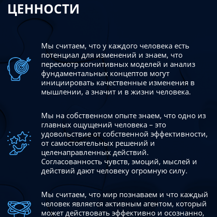
ЦЕННОСТИ
Мы считаем, что у каждого человека есть
потенциал для изменений
и знаем, что
пересмотр когнитивных моделей и анализ
фундаментальных концептов могут
инициировать качественные изменения в
мышлении, а значит и в жизни человека.
Мы на собственном опыте знаем, что одно из
главных ощущений человека – это
удовольствие от собственной эффективности,
от самостоятельных решений и
целенаправленных действий.
Согласованность чувств, эмоций, мыслей и
действий дают
человеку огромную силу.
Мы считаем, что мир познаваем и что каждый
человек является активным агентом, который
может действовать эффективно
и осознанно,