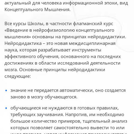
актуальный для человека
информационной эпохи, вид
Концептуального Мышления.
Все курсы Школы, в частности флагманский курс
«Введение в нейрофизиологию
концептуального
мышления» основаны на принципах нейродидактики.
Нейродидактика
– это новая междисциплинарная
наука, которая разрабатывает инструменты
эффективного
обучения, основанного на последних
достижениях в области исследований деятельности
мозга. Основные принципы нейродидактики
следующие:
знание не передается автоматически, оно создается
заново в мозгу обучающегося.
обучающиеся не нуждаются в готовых правилах,
требующих заучивания. Напротив, им необходимо
большое количество примеров, тщательный анализ
которых позволяет самостоятельно вывести то или