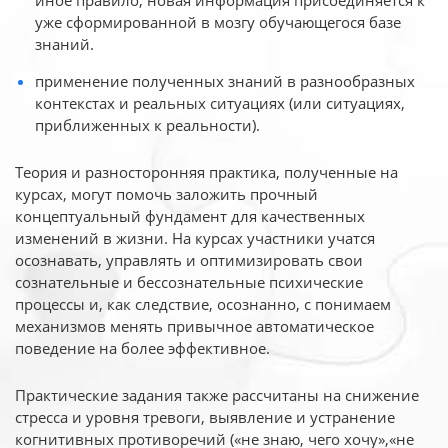
иное
правило, новая информация присоединяется к
уже сформированной в мозгу обучающегося базе
знаний.
применение полученных знаний в разнообразных
контекстах и реальных ситуациях (или ситуациях,
приближенных к реальности).
Теория и разносторонняя практика, полученные на
курсах, могут помочь заложить прочный
концептуальный фундамент для качественных
изменений в жизни. На курсах участники учатся
осознавать, управлять и оптимизировать свои
сознательные и бессознательные психические
процессы и, как следствие, осознанно, с понимаем
механизмов менять привычное автоматическое
поведение на более эффективное.
Практические задания также рассчитаны на снижение
стресса и уровня тревоги, выявление и устранение
когнитивных противоречий («не знаю, чего хочу»,«не