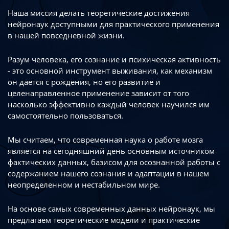
Наша миссия делать теоретические достижения
нейронаук доступными
для практического применения
в нашей повседневной жизни.
Разум человека, его сознание и психическая активность
- это основной инструмент
выживания, как механизм
он дается с рождения, но его развитие
и
целенаправленное применение зависит от того
насколько эффективно каждый
человек научился им
самостоятельно пользоваться.
Мы считаем, что современная наука о работе мозга
является на сегодняшний день
основным источником
фактических данных, базисом для осознанной работы
с
содержанием нашего сознания и адаптации в нашем
неопределенном
и нестабильном мире.
На основе самых современных данных нейронаук, мы
предлагаем теоретические
модели и практические