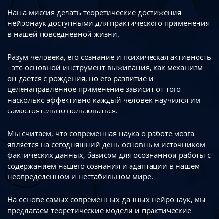
Наша миссия делать теоретические достижения
нейронаук доступными
для практического применения
в нашей повседневной жизни.
Разум человека, его сознание и психическая активность
- это основной инструмент
выживания, как механизм
он дается с рождения, но его развитие
и
целенаправленное применение зависит от того
насколько эффективно каждый
человек научился им
самостоятельно пользоваться.
Мы считаем, что современная наука о работе мозга
является на сегодняшний день
основным источником
фактических данных, базисом для осознанной работы
с
содержанием нашего сознания и адаптации в нашем
неопределенном
и нестабильном мире.
На основе самых современных данных нейронаук, мы
предлагаем теоретические
модели и практические