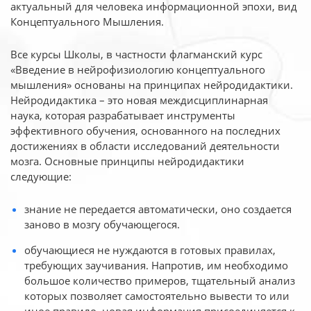
актуальный для человека
информационной эпохи, вид
Концептуального Мышления.
Все курсы Школы, в частности флагманский курс
«Введение в нейрофизиологию
концептуального
мышления» основаны на принципах нейродидактики.
Нейродидактика
– это новая междисциплинарная
наука, которая разрабатывает инструменты
эффективного
обучения, основанного на последних
достижениях в области исследований деятельности
мозга. Основные принципы нейродидактики
следующие:
знание не передается автоматически, оно создается
заново в мозгу обучающегося.
обучающиеся не нуждаются в готовых правилах,
требующих заучивания. Напротив, им необходимо
большое количество примеров, тщательный анализ
которых позволяет самостоятельно вывести то или