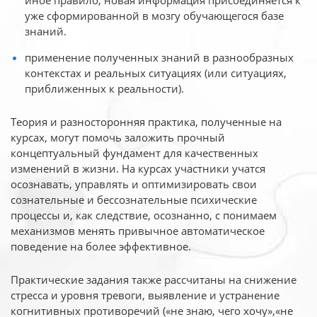
иное
правило, новая информация присоединяется к
уже сформированной в мозгу обучающегося базе
знаний.
применение полученных знаний в разнообразных
контекстах и реальных ситуациях (или ситуациях,
приближенных к реальности).
Теория и разносторонняя практика, полученные на
курсах, могут помочь заложить прочный
концептуальный фундамент для качественных
изменений в жизни. На курсах участники учатся
осознавать, управлять и оптимизировать свои
сознательные и бессознательные психические
процессы и, как следствие, осознанно, с понимаем
механизмов менять привычное автоматическое
поведение на более эффективное.
Практические задания также рассчитаны на снижение
стресса и уровня тревоги, выявление и устранение
когнитивных противоречий («не знаю, чего хочу»,«не