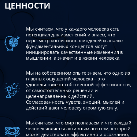
ЦЕННОСТИ
Мы считаем, что у каждого человека есть
потенциал для изменений
и знаем, что
пересмотр когнитивных моделей и анализ
фундаментальных концептов могут
инициировать качественные изменения в
мышлении, а значит и в жизни человека.
Мы на собственном опыте знаем, что одно из
главных ощущений человека – это
удовольствие от собственной эффективности,
от самостоятельных решений и
целенаправленных действий.
Согласованность чувств, эмоций, мыслей и
действий дают
человеку огромную силу.
Мы считаем, что мир познаваем и что каждый
человек является активным агентом, который
может действовать эффективно
и осознанно,