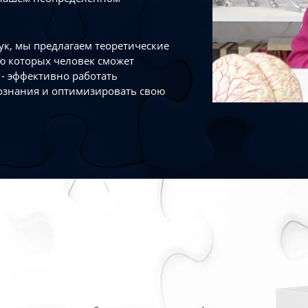
к, мы предлагаем теоретические
ю которых человек сможет
- эффективно работать
ознания и оптимизировать свою