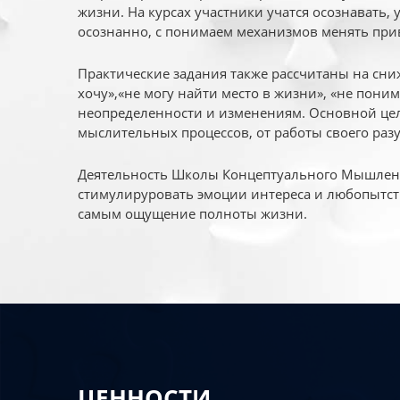
жизни. На курсах участники учатся осознавать,
осознанно, с понимаем механизмов менять при
Практические задания также рассчитаны на сни
хочу»,«не могу найти место в жизни», «не пони
неопределенности и изменениям. Основной цел
мыслительных процессов, от работы своего раз
Деятельность Школы Концептуального Мышления
стимулируровать эмоции интереса и любопытст
самым ощущение полноты жизни.
ЦЕННОСТИ