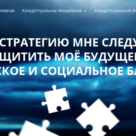
лавная
Концептуальное Мышление
Концептуальный И
РАТЕГИЮ МНЕ СЛЕДУЕТ
ТИТЬ МОЁ БУДУЩЕЕ 
Е И СОЦИАЛЬНОЕ БЛ