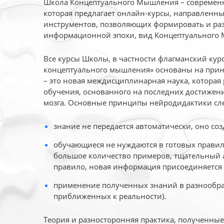
Школа Концептуального Мышления – современн
которая предлагает онлайн-курсы, направленн
инструментов, позволяющих формировать и раз
информационной эпохи, вид Концептуального
Все курсы Школы, в частности флагманский ку
концептуального мышления» основаны на прин
– это новая междисциплинарная наука, которая
обучения, основанного на последних достижени
мозга. Основные принципы нейродидактики сл
знание не передается автоматически, оно соз
обучающиеся не нуждаются в готовых правил
большое количество примеров, тщательный а
правило, новая информация присоединяется 
применение полученных знаний в разнообраз
приближенных к реальности).
Теория и разносторонняя практика, полученны