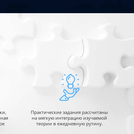
ки,
Практические задания рассчитаны
ьная
на мягкую интеграцию изучаемой
ое
теории в ежедневную рутину.