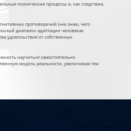
ельные психические процессы и, как следствие,
огнитивных противоречий («не знаю, чего
уальный диапазон адаптации человекак
ва удовольствия от собственных
жность научиться самостоятельно
твенную модель реальности, увеличивая тем