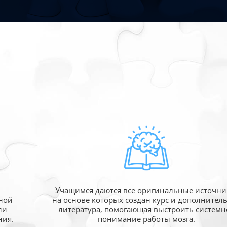
Учащимся даются все оригинальные источни
ной
на основе которых создан курс и дополнител
ли
литература, помогающая выстроить системн
ния.
понимание работы мозга.