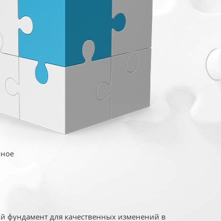
иное
ый фундамент для качественных изменений в