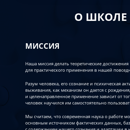
О ШКОЛЕ
МИССИЯ
Наша миссия делать теоретические достижения
для практического применения в нашей повсед
Разум человека, его сознание и психическая ак
выживания, как механизм он дается с рождения,
и целенаправленное применение зависит от то
человек научился им самостоятельно пользоват
Мы считаем, что современная наука о работе мо
основным источником фактических данных, ба
с содержанием нашего сознания и адаптации в