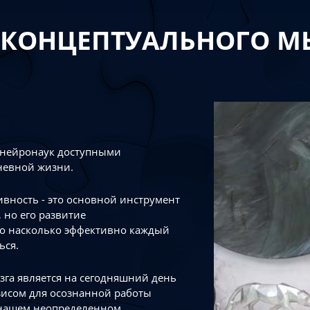
 КОНЦЕПТУАЛЬНОГО 
 нейронаук доступными
невной жизни.
тивность - это основной инструмент
 но его развитие
го насколько эффективно каждый
ься.
зга является на сегодняшний день
зисом для осознанной работы
 нашем неопределенном