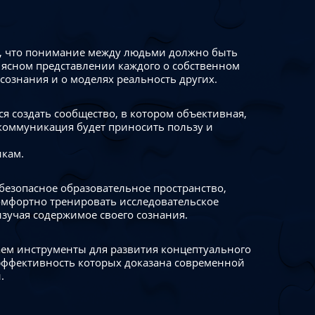
 что понимание между людьми должно быть
 ясном представлении каждого о собственном
сознания и о моделях реальность других.
я создать сообщество, в котором объективная,
коммуникация будет приносить пользу и
икам.
безопасное образовательное пространство,
омфортно тренировать исследовательское
изучая содержимое своего сознания.
ем инструменты для развития концептуального
ффективность которых доказана современной
.