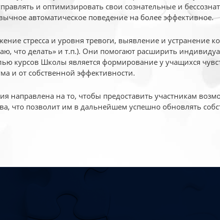
 управлять и оптимизировать свои сознательные и бессознат
вычное автоматическое поведение на более эффективное.
жение стресса и уровня тревоги, выявление и устранение к
маю, что делать» и т.п.). Они помогают расширить индивид
ью курсов Школы является формирование у учащихся чувст
ума и от собственной эффективности.
 направлена на то, чтобы предоставить участникам возмо
ва, что позволит им в дальнейшем успешно обновлять собс