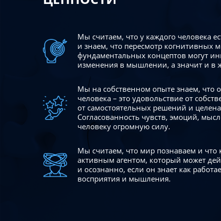
Мы считаем, что у каждого человека е
и знаем, что пересмотр когнитивных 
фундаментальных концептов могут ин
изменения в мышлении, а значит и в 
Мы на собственном опыте знаем, что
человека – это удовольствие от собст
от самостоятельных решений и целен
Согласованность чувств, эмоций, мысл
человеку огромную силу.
Мы считаем, что мир познаваем и что
активным агентом, который может де
и осознанно, если он знает как работ
восприятия и мышления.