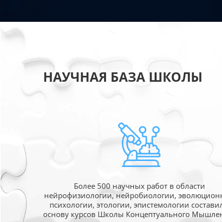
НАУЧНАЯ БАЗА ШКОЛЫ
Более 500 научных работ в области
нейрофизиологии, нейробиологии, эволюцион
психологии, этологии, эпистемологии состави
основу курсов Школы Концептуального Мышле