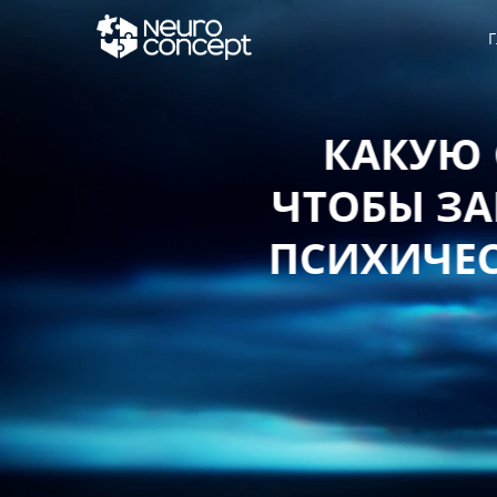
Г
КАКУЮ СТ
ЧТОБЫ ЗАЩИ
ПСИХИЧЕСКО