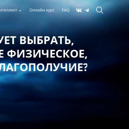
нтеллект
Онлайн курс
FAQ
 ВЫБРАТЬ,
ФИЗИЧЕСКОЕ,
АГОПОЛУЧИЕ?