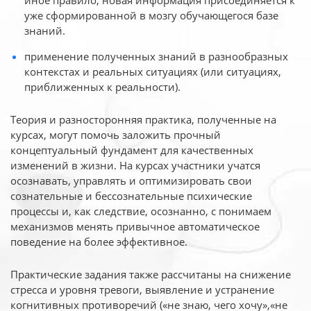
иное
правило, новая информация присоединяется к
уже сформированной в мозгу обучающегося базе
знаний.
применение полученных знаний в разнообразных
контекстах и реальных ситуациях (или ситуациях,
приближенных к реальности).
Теория и разносторонняя практика, полученные на
курсах, могут помочь заложить прочный
концептуальный фундамент для качественных
изменений в жизни. На курсах участники учатся
осознавать, управлять и оптимизировать свои
сознательные и бессознательные психические
процессы и, как следствие, осознанно, с понимаем
механизмов менять привычное автоматическое
поведение на более эффективное.
Практические задания также рассчитаны на снижение
стресса и уровня тревоги, выявление и устранение
когнитивных противоречий («не знаю, чего хочу»,«не