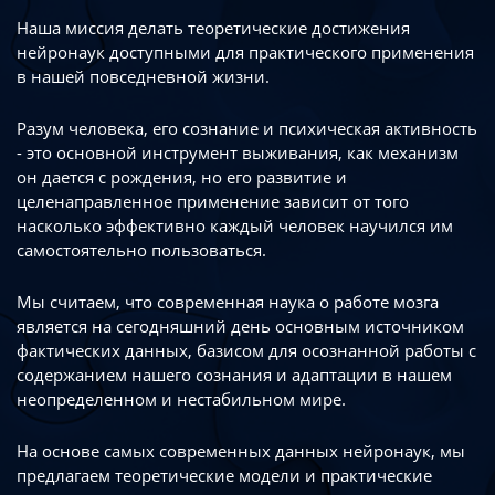
Наша миссия делать теоретические достижения
нейронаук доступными
для практического применения
в нашей повседневной жизни.
Разум человека, его сознание и психическая активность
- это основной инструмент
выживания, как механизм
он дается с рождения, но его развитие
и
целенаправленное применение зависит от того
насколько эффективно каждый
человек научился им
самостоятельно пользоваться.
Мы считаем, что современная наука о работе мозга
является на сегодняшний день
основным источником
фактических данных, базисом для осознанной работы
с
содержанием нашего сознания и адаптации в нашем
неопределенном
и нестабильном мире.
На основе самых современных данных нейронаук, мы
предлагаем теоретические
модели и практические