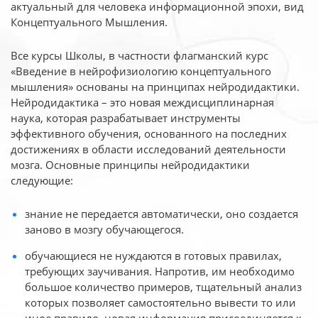
актуальный для человека
информационной эпохи, вид
Концептуального Мышления.
Все курсы Школы, в частности флагманский курс
«Введение в нейрофизиологию
концептуального
мышления» основаны на принципах нейродидактики.
Нейродидактика
– это новая междисциплинарная
наука, которая разрабатывает инструменты
эффективного
обучения, основанного на последних
достижениях в области исследований деятельности
мозга. Основные принципы нейродидактики
следующие:
знание не передается автоматически, оно создается
заново в мозгу обучающегося.
обучающиеся не нуждаются в готовых правилах,
требующих заучивания. Напротив, им необходимо
большое количество примеров, тщательный анализ
которых позволяет самостоятельно вывести то или