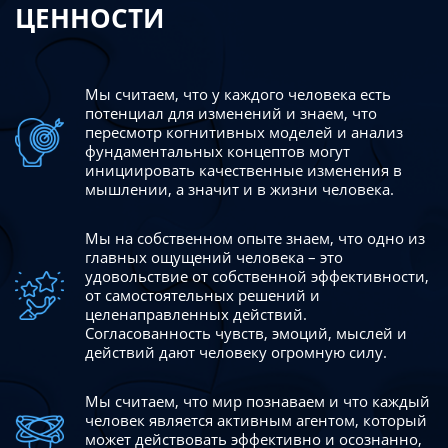
ЦЕННОСТИ
Мы считаем, что у каждого человека есть
потенциал для изменений
и знаем, что
пересмотр когнитивных моделей и анализ
фундаментальных концептов могут
инициировать качественные изменения в
мышлении, а значит и в жизни человека.
Мы на собственном опыте знаем, что одно из
главных ощущений человека – это
удовольствие от собственной эффективности,
от самостоятельных решений и
целенаправленных действий.
Согласованность чувств, эмоций, мыслей и
действий дают
человеку огромную силу.
Мы считаем, что мир познаваем и что каждый
человек является активным агентом, который
может действовать эффективно
и осознанно,