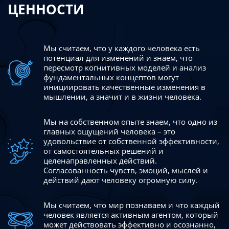
ЦЕННОСТИ
Мы считаем, что у каждого человека есть
потенциал для изменений
и знаем, что
пересмотр когнитивных моделей и анализ
фундаментальных концептов могут
инициировать качественные изменения в
мышлении, а значит и в жизни человека.
Мы на собственном опыте знаем, что одно из
главных ощущений человека – это
удовольствие от собственной эффективности,
от самостоятельных решений и
целенаправленных действий.
Согласованность чувств, эмоций, мыслей и
действий дают
человеку огромную силу.
Мы считаем, что мир познаваем и что каждый
человек является активным агентом, который
может действовать эффективно
и осознанно,