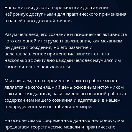
Наша миссия делать теоретические достижения
нейронаук доступными
для практического применения
в нашей повседневной жизни.
Разум человека, его сознание и психическая активность
- это основной инструмент
выживания, как механизм
он дается с рождения, но его развитие
и
целенаправленное применение зависит от того
насколько эффективно каждый
человек научился им
самостоятельно пользоваться.
Мы считаем, что современная наука о работе мозга
является на сегодняшний день
основным источником
фактических данных, базисом для осознанной работы
с
содержанием нашего сознания и адаптации в нашем
неопределенном
и нестабильном мире.
На основе самых современных данных нейронаук, мы
предлагаем теоретические
модели и практические