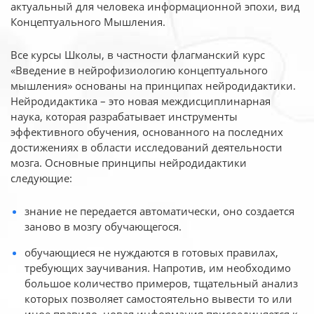
актуальный для человека
информационной эпохи, вид
Концептуального Мышления.
Все курсы Школы, в частности флагманский курс
«Введение в нейрофизиологию
концептуального
мышления» основаны на принципах нейродидактики.
Нейродидактика
– это новая междисциплинарная
наука, которая разрабатывает инструменты
эффективного
обучения, основанного на последних
достижениях в области исследований деятельности
мозга. Основные принципы нейродидактики
следующие:
знание не передается автоматически, оно создается
заново в мозгу обучающегося.
обучающиеся не нуждаются в готовых правилах,
требующих заучивания. Напротив, им необходимо
большое количество примеров, тщательный анализ
которых позволяет самостоятельно вывести то или