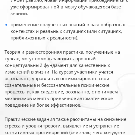
иное
правило, новая информация присоединяется к
уже сформированной в мозгу обучающегося базе
знаний.
применение полученных знаний в разнообразных
контекстах и реальных ситуациях (или ситуациях,
приближенных к реальности).
Теория и разносторонняя практика, полученные на
курсах, могут помочь заложить прочный
концептуальный фундамент для качественных
изменений в жизни. На курсах участники учатся
осознавать, управлять и оптимизировать свои
сознательные и бессознательные психические
процессы и, как следствие, осознанно, с понимаем
механизмов менять привычное автоматическое
поведение на более эффективное.
Практические задания также рассчитаны на снижение
стресса и уровня тревоги, выявление и устранение
когнитивных противоречий («не знаю, чего хочу»,«не