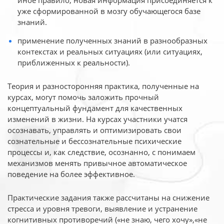
иное
правило, новая информация присоединяется к
уже сформированной в мозгу обучающегося базе
знаний.
применение полученных знаний в разнообразных
контекстах и реальных ситуациях (или ситуациях,
приближенных к реальности).
Теория и разносторонняя практика, полученные на
курсах, могут помочь заложить прочный
концептуальный фундамент для качественных
изменений в жизни. На курсах участники учатся
осознавать, управлять и оптимизировать свои
сознательные и бессознательные психические
процессы и, как следствие, осознанно, с понимаем
механизмов менять привычное автоматическое
поведение на более эффективное.
Практические задания также рассчитаны на снижение
стресса и уровня тревоги, выявление и устранение
когнитивных противоречий («не знаю, чего хочу»,«не