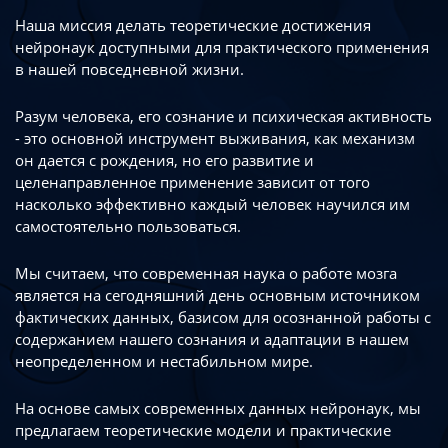
Наша миссия делать теоретические достижения
нейронаук доступными
для практического применения
в нашей повседневной жизни.
Разум человека, его сознание и психическая активность
- это основной инструмент
выживания, как механизм
он дается с рождения, но его развитие
и
целенаправленное применение зависит от того
насколько эффективно каждый
человек научился им
самостоятельно пользоваться.
Мы считаем, что современная наука о работе мозга
является на сегодняшний день
основным источником
фактических данных, базисом для осознанной работы
с
содержанием нашего сознания и адаптации в нашем
неопределенном
и нестабильном мире.
На основе самых современных данных нейронаук, мы
предлагаем теоретические
модели и практические