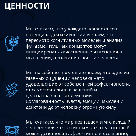
ЦЕННОСТИ
Мы считаем, что у каждого человека есть
потенциал для изменений
и знаем, что
пересмотр когнитивных моделей и анализ
фундаментальных концептов могут
инициировать качественные изменения в
мышлении, а значит и в жизни человека.
Мы на собственном опыте знаем, что одно из
главных ощущений человека – это
удовольствие от собственной эффективности,
от самостоятельных решений и
целенаправленных действий.
Согласованность чувств, эмоций, мыслей и
действий дают
человеку огромную силу.
Мы считаем, что мир познаваем и что каждый
человек является активным агентом, который
может действовать эффективно
и осознанно,