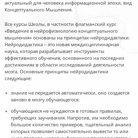
актуальный для человека
информационной эпохи, вид
Концептуального Мышления.
Все курсы Школы, в частности флагманский курс
«Введение в нейрофизиологию
концептуального
мышления» основаны на принципах нейродидактики.
Нейродидактика
– это новая междисциплинарная
наука, которая разрабатывает инструменты
эффективного
обучения, основанного на последних
достижениях в области исследований деятельности
мозга. Основные принципы нейродидактики
следующие:
знание не передается автоматически, оно создается
заново в мозгу обучающегося.
обучающиеся не нуждаются в готовых правилах,
требующих заучивания. Напротив, им необходимо
большое количество примеров, тщательный анализ
которых позволяет самостоятельно вывести то или