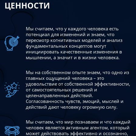
ЦЕННОСТИ
Мы считаем, что у каждого человека есть
потенциал для изменений
и знаем, что
пересмотр когнитивных моделей и анализ
фундаментальных концептов могут
инициировать качественные изменения в
мышлении, а значит и в жизни человека.
Мы на собственном опыте знаем, что одно из
главных ощущений человека – это
удовольствие от собственной эффективности,
от самостоятельных решений и
целенаправленных действий.
Согласованность чувств, эмоций, мыслей и
действий дают
человеку огромную силу.
Мы считаем, что мир познаваем и что каждый
человек является активным агентом, который
может действовать эффективно
и осознанно,