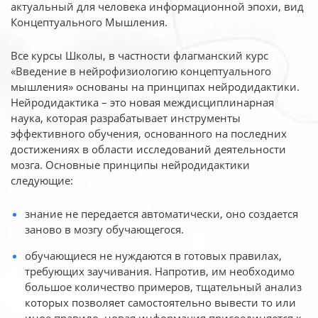
актуальный для человека
информационной эпохи, вид
Концептуального Мышления.
Все курсы Школы, в частности флагманский курс
«Введение в нейрофизиологию
концептуального
мышления» основаны на принципах нейродидактики.
Нейродидактика
– это новая междисциплинарная
наука, которая разрабатывает инструменты
эффективного
обучения, основанного на последних
достижениях в области исследований деятельности
мозга. Основные принципы нейродидактики
следующие:
знание не передается автоматически, оно создается
заново в мозгу обучающегося.
обучающиеся не нуждаются в готовых правилах,
требующих заучивания. Напротив, им необходимо
большое количество примеров, тщательный анализ
которых позволяет самостоятельно вывести то или