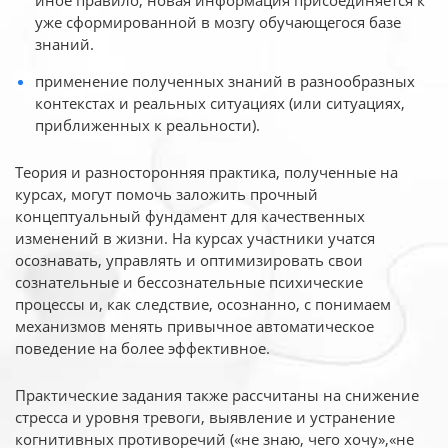
иное
правило, новая информация присоединяется к
уже сформированной в мозгу обучающегося базе
знаний.
применение полученных знаний в разнообразных
контекстах и реальных ситуациях (или ситуациях,
приближенных к реальности).
Теория и разносторонняя практика, полученные на
курсах, могут помочь заложить прочный
концептуальный фундамент для качественных
изменений в жизни. На курсах участники учатся
осознавать, управлять и оптимизировать свои
сознательные и бессознательные психические
процессы и, как следствие, осознанно, с понимаем
механизмов менять привычное автоматическое
поведение на более эффективное.
Практические задания также рассчитаны на снижение
стресса и уровня тревоги, выявление и устранение
когнитивных противоречий («не знаю, чего хочу»,«не