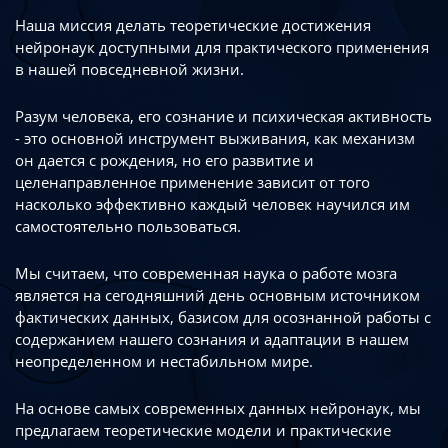
Наша миссия делать теоретические достижения
нейронаук доступными
для практического применения
в нашей повседневной жизни.
Разум человека, его сознание и психическая активность
- это основной инструмент
выживания, как механизм
он дается с рождения, но его развитие
и
целенаправленное применение зависит от того
насколько эффективно каждый
человек научился им
самостоятельно пользоваться.
Мы считаем, что современная наука о работе мозга
является на сегодняшний день
основным источником
фактических данных, базисом для осознанной работы
с
содержанием нашего сознания и адаптации в нашем
неопределенном
и нестабильном мире.
На основе самых современных данных нейронаук, мы
предлагаем теоретические
модели и практические