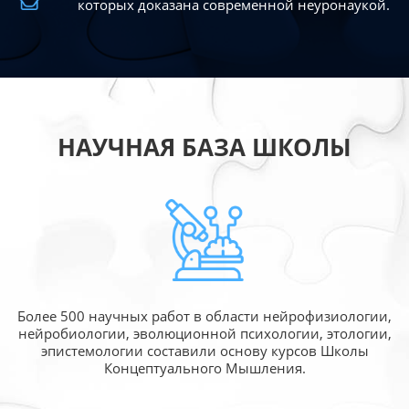
которых доказана современной
неуронаукой.
НАУЧНАЯ БАЗА ШКОЛЫ
Более 500 научных работ в области
нейрофизиологии,
нейробиологии, эволюционной
психологии, этологии,
эпистемологии составили
основу курсов Школы
Концептуального Мышления.