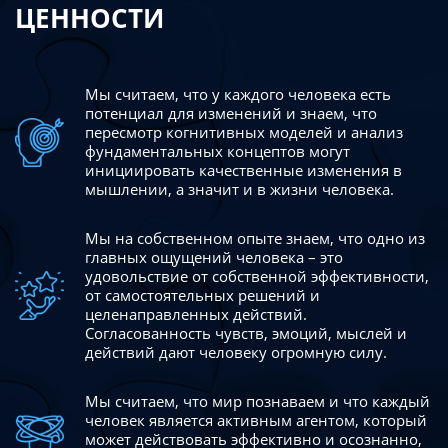
ЦЕННОСТИ
Мы считаем, что у каждого человека есть
потенциал для изменений
и знаем, что
пересмотр когнитивных моделей и анализ
фундаментальных концептов могут
инициировать качественные изменения в
мышлении, а значит и в жизни человека.
Мы на собственном опыте знаем, что одно из
главных ощущений человека – это
удовольствие от собственной эффективности,
от самостоятельных решений и
целенаправленных действий.
Согласованность чувств, эмоций, мыслей и
действий дают
человеку огромную силу.
Мы считаем, что мир познаваем и что каждый
человек является активным агентом, который
может действовать эффективно
и осознанно,