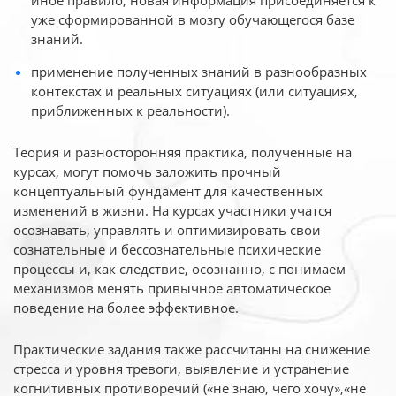
иное
правило, новая информация присоединяется к
уже сформированной в мозгу обучающегося базе
знаний.
применение полученных знаний в разнообразных
контекстах и реальных ситуациях (или ситуациях,
приближенных к реальности).
Теория и разносторонняя практика, полученные на
курсах, могут помочь заложить прочный
концептуальный фундамент для качественных
изменений в жизни. На курсах участники учатся
осознавать, управлять и оптимизировать свои
сознательные и бессознательные психические
процессы и, как следствие, осознанно, с понимаем
механизмов менять привычное автоматическое
поведение на более эффективное.
Практические задания также рассчитаны на снижение
стресса и уровня тревоги, выявление и устранение
когнитивных противоречий («не знаю, чего хочу»,«не