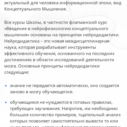
актуальный для человека
информационной эпохи, вид
Концептуального Мышления.
Все курсы Школы, в частности флагманский курс
«Введение в нейрофизиологию
концептуального
мышления» основаны на принципах нейродидактики.
Нейродидактика
– это новая междисциплинарная
наука, которая разрабатывает инструменты
эффективного
обучения, основанного на последних
достижениях в области исследований деятельности
мозга. Основные принципы нейродидактики
следующие:
знание не передается автоматически, оно создается
заново в мозгу обучающегося.
обучающиеся не нуждаются в готовых правилах,
требующих заучивания. Напротив, им необходимо
большое количество примеров, тщательный анализ
которых позволяет самостоятельно вывести то или