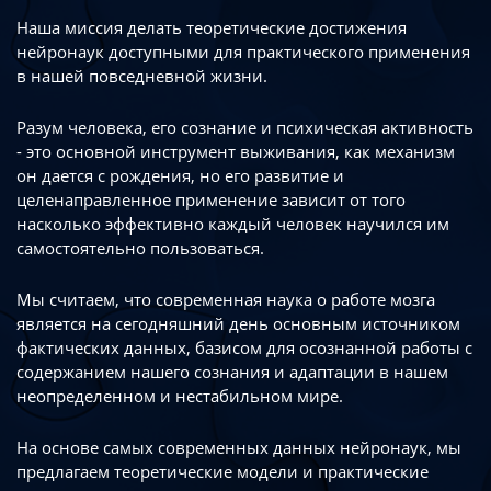
Наша миссия делать теоретические достижения
нейронаук доступными
для практического применения
в нашей повседневной жизни.
Разум человека, его сознание и психическая активность
- это основной инструмент
выживания, как механизм
он дается с рождения, но его развитие
и
целенаправленное применение зависит от того
насколько эффективно каждый
человек научился им
самостоятельно пользоваться.
Мы считаем, что современная наука о работе мозга
является на сегодняшний день
основным источником
фактических данных, базисом для осознанной работы
с
содержанием нашего сознания и адаптации в нашем
неопределенном
и нестабильном мире.
На основе самых современных данных нейронаук, мы
предлагаем теоретические
модели и практические