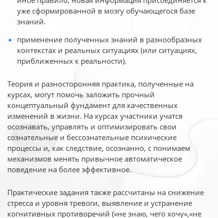
иное
правило, новая информация присоединяется к
уже сформированной в мозгу обучающегося базе
знаний.
применение полученных знаний в разнообразных
контекстах и реальных ситуациях (или ситуациях,
приближенных к реальности).
Теория и разносторонняя практика, полученные на
курсах, могут помочь заложить прочный
концептуальный фундамент для качественных
изменений в жизни. На курсах участники учатся
осознавать, управлять и оптимизировать свои
сознательные и бессознательные психические
процессы и, как следствие, осознанно, с понимаем
механизмов менять привычное автоматическое
поведение на более эффективное.
Практические задания также рассчитаны на снижение
стресса и уровня тревоги, выявление и устранение
когнитивных противоречий («не знаю, чего хочу»,«не