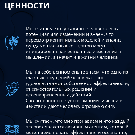
ЦЕННОСТИ
Мы считаем, что у каждого человека есть
потенциал для изменений
и знаем, что
пересмотр когнитивных моделей и анализ
фундаментальных концептов могут
инициировать качественные изменения в
мышлении, а значит и в жизни человека.
Мы на собственном опыте знаем, что одно из
главных ощущений человека – это
удовольствие от собственной эффективности,
от самостоятельных решений и
целенаправленных действий.
Согласованность чувств, эмоций, мыслей и
действий дают
человеку огромную силу.
Мы считаем, что мир познаваем и что каждый
человек является активным агентом, который
может действовать эффективно
и осознанно,