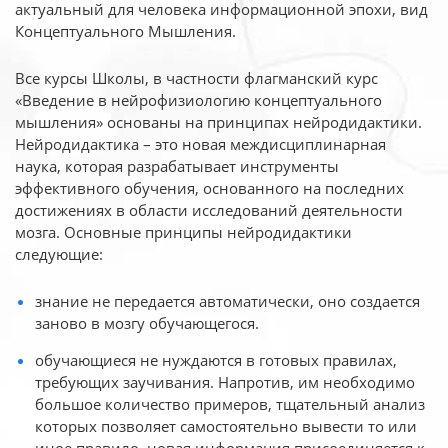
актуальный для человека
информационной эпохи, вид
Концептуального Мышления.
Все курсы Школы, в частности флагманский курс
«Введение в нейрофизиологию
концептуального
мышления» основаны на принципах нейродидактики.
Нейродидактика
– это новая междисциплинарная
наука, которая разрабатывает инструменты
эффективного
обучения, основанного на последних
достижениях в области исследований деятельности
мозга. Основные принципы нейродидактики
следующие:
знание не передается автоматически, оно создается
заново в мозгу обучающегося.
обучающиеся не нуждаются в готовых правилах,
требующих заучивания. Напротив, им необходимо
большое количество примеров, тщательный анализ
которых позволяет самостоятельно вывести то или