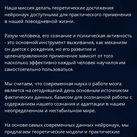
Наша миссия делать теоретические достижения
нейронаук доступными
для практического применения
в нашей повседневной жизни.
Разум человека, его сознание и психическая активность
- это основной инструмент
выживания, как механизм
он дается с рождения, но его развитие
и
целенаправленное применение зависит от того
насколько эффективно каждый
человек научился им
самостоятельно пользоваться.
Мы считаем, что современная наука о работе мозга
является на сегодняшний день
основным источником
фактических данных, базисом для осознанной работы
с
содержанием нашего сознания и адаптации в нашем
неопределенном
и нестабильном мире.
На основе самых современных данных нейронаук, мы
предлагаем теоретические
модели и практические