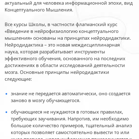
актуальный для человека
информационной эпохи, вид
Концептуального Мышления.
Все курсы Школы, в частности флагманский курс
«Введение в нейрофизиологию
концептуального
мышления» основаны на принципах нейродидактики.
Нейродидактика
– это новая междисциплинарная
наука, которая разрабатывает инструменты
эффективного
обучения, основанного на последних
достижениях в области исследований деятельности
мозга. Основные принципы нейродидактики
следующие:
знание не передается автоматически, оно создается
заново в мозгу обучающегося.
обучающиеся не нуждаются в готовых правилах,
требующих заучивания. Напротив, им необходимо
большое количество примеров, тщательный анализ
которых позволяет самостоятельно вывести то или