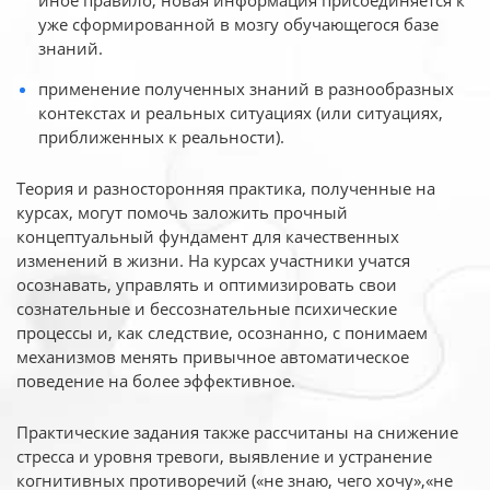
иное
правило, новая информация присоединяется к
уже сформированной в мозгу обучающегося базе
знаний.
применение полученных знаний в разнообразных
контекстах и реальных ситуациях (или ситуациях,
приближенных к реальности).
Теория и разносторонняя практика, полученные на
курсах, могут помочь заложить прочный
концептуальный фундамент для качественных
изменений в жизни. На курсах участники учатся
осознавать, управлять и оптимизировать свои
сознательные и бессознательные психические
процессы и, как следствие, осознанно, с понимаем
механизмов менять привычное автоматическое
поведение на более эффективное.
Практические задания также рассчитаны на снижение
стресса и уровня тревоги, выявление и устранение
когнитивных противоречий («не знаю, чего хочу»,«не