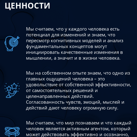
ЦЕННОСТИ
Мы считаем, что у каждого человека есть
потенциал для изменений
и знаем, что
пересмотр когнитивных моделей и анализ
фундаментальных концептов могут
инициировать качественные изменения в
мышлении, а значит и в жизни человека.
Мы на собственном опыте знаем, что одно из
главных ощущений человека – это
удовольствие от собственной эффективности,
от самостоятельных решений и
целенаправленных действий.
Согласованность чувств, эмоций, мыслей и
действий дают
человеку огромную силу.
Мы считаем, что мир познаваем и что каждый
человек является активным агентом, который
может действовать эффективно
и осознанно,