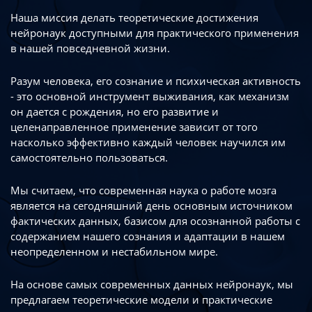
Наша миссия делать теоретические достижения
нейронаук доступными
для практического применения
в нашей повседневной жизни.
Разум человека, его сознание и психическая активность
- это основной инструмент
выживания, как механизм
он дается с рождения, но его развитие
и
целенаправленное применение зависит от того
насколько эффективно каждый
человек научился им
самостоятельно пользоваться.
Мы считаем, что современная наука о работе мозга
является на сегодняшний день
основным источником
фактических данных, базисом для осознанной работы
с
содержанием нашего сознания и адаптации в нашем
неопределенном
и нестабильном мире.
На основе самых современных данных нейронаук, мы
предлагаем теоретические
модели и практические