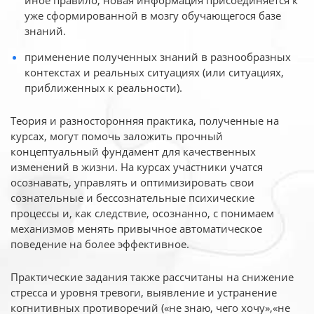
иное
правило, новая информация присоединяется к
уже сформированной в мозгу обучающегося базе
знаний.
применение полученных знаний в разнообразных
контекстах и реальных ситуациях (или ситуациях,
приближенных к реальности).
Теория и разносторонняя практика, полученные на
курсах, могут помочь заложить прочный
концептуальный фундамент для качественных
изменений в жизни. На курсах участники учатся
осознавать, управлять и оптимизировать свои
сознательные и бессознательные психические
процессы и, как следствие, осознанно, с понимаем
механизмов менять привычное автоматическое
поведение на более эффективное.
Практические задания также рассчитаны на снижение
стресса и уровня тревоги, выявление и устранение
когнитивных противоречий («не знаю, чего хочу»,«не