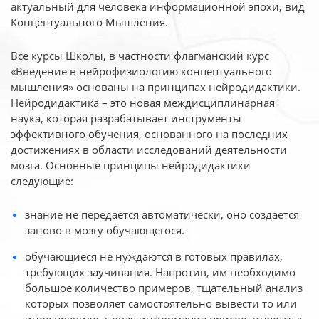
актуальный для человека
информационной эпохи, вид
Концептуального Мышления.
Все курсы Школы, в частности флагманский курс
«Введение в нейрофизиологию
концептуального
мышления» основаны на принципах нейродидактики.
Нейродидактика
– это новая междисциплинарная
наука, которая разрабатывает инструменты
эффективного
обучения, основанного на последних
достижениях в области исследований деятельности
мозга. Основные принципы нейродидактики
следующие:
знание не передается автоматически, оно создается
заново в мозгу обучающегося.
обучающиеся не нуждаются в готовых правилах,
требующих заучивания. Напротив, им необходимо
большое количество примеров, тщательный анализ
которых позволяет самостоятельно вывести то или