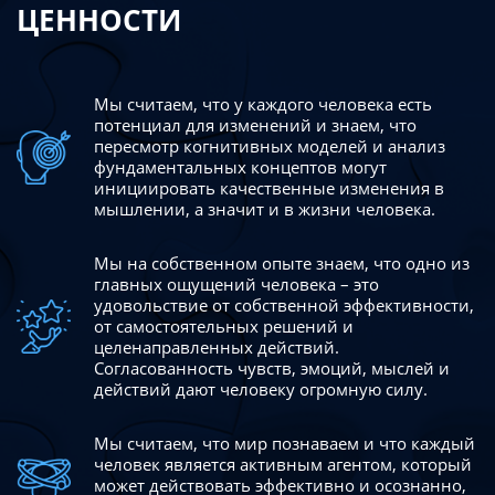
ЦЕННОСТИ
Мы считаем, что у каждого человека есть
потенциал для изменений
и знаем, что
пересмотр когнитивных моделей и анализ
фундаментальных концептов могут
инициировать качественные изменения в
мышлении, а значит и в жизни человека.
Мы на собственном опыте знаем, что одно из
главных ощущений человека – это
удовольствие от собственной эффективности,
от самостоятельных решений и
целенаправленных действий.
Согласованность чувств, эмоций, мыслей и
действий дают
человеку огромную силу.
Мы считаем, что мир познаваем и что каждый
человек является активным агентом, который
может действовать эффективно
и осознанно,