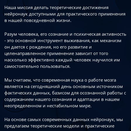
Наша миссия делать теоретические достижения
нейронаук доступными
для практического применения
в нашей повседневной жизни.
Разум человека, его сознание и психическая активность
- это основной инструмент
выживания, как механизм
он дается с рождения, но его развитие
и
целенаправленное применение зависит от того
насколько эффективно каждый
человек научился им
самостоятельно пользоваться.
Мы считаем, что современная наука о работе мозга
является на сегодняшний день
основным источником
фактических данных, базисом для осознанной работы
с
содержанием нашего сознания и адаптации в нашем
неопределенном
и нестабильном мире.
На основе самых современных данных нейронаук, мы
предлагаем теоретические
модели и практические