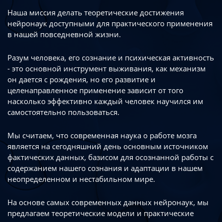
Наша миссия делать теоретические достижения
нейронаук доступными
для практического применения
в нашей повседневной жизни.
Разум человека, его сознание и психическая активность
- это основной инструмент
выживания, как механизм
он дается с рождения, но его развитие
и
целенаправленное применение зависит от того
насколько эффективно каждый
человек научился им
самостоятельно пользоваться.
Мы считаем, что современная наука о работе мозга
является на сегодняшний день
основным источником
фактических данных, базисом для осознанной работы
с
содержанием нашего сознания и адаптации в нашем
неопределенном
и нестабильном мире.
На основе самых современных данных нейронаук, мы
предлагаем теоретические
модели и практические