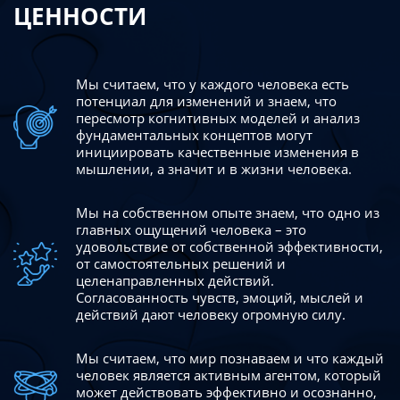
ЦЕННОСТИ
Мы считаем, что у каждого человека есть
потенциал для изменений
и знаем, что
пересмотр когнитивных моделей и анализ
фундаментальных концептов могут
инициировать качественные изменения в
мышлении, а значит и в жизни человека.
Мы на собственном опыте знаем, что одно из
главных ощущений человека – это
удовольствие от собственной эффективности,
от самостоятельных решений и
целенаправленных действий.
Согласованность чувств, эмоций, мыслей и
действий дают
человеку огромную силу.
Мы считаем, что мир познаваем и что каждый
человек является активным агентом, который
может действовать эффективно
и осознанно,