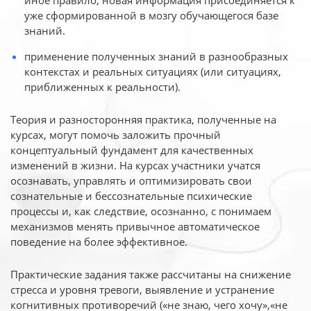
иное
правило, новая информация присоединяется к
уже сформированной в мозгу обучающегося базе
знаний.
применение полученных знаний в разнообразных
контекстах и реальных ситуациях (или ситуациях,
приближенных к реальности).
Теория и разносторонняя практика, полученные на
курсах, могут помочь заложить прочный
концептуальный фундамент для качественных
изменений в жизни. На курсах участники учатся
осознавать, управлять и оптимизировать свои
сознательные и бессознательные психические
процессы и, как следствие, осознанно, с понимаем
механизмов менять привычное автоматическое
поведение на более эффективное.
Практические задания также рассчитаны на снижение
стресса и уровня тревоги, выявление и устранение
когнитивных противоречий («не знаю, чего хочу»,«не