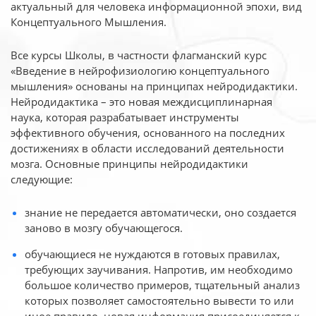
актуальный для человека
информационной эпохи, вид
Концептуального Мышления.
Все курсы Школы, в частности флагманский курс
«Введение в нейрофизиологию
концептуального
мышления» основаны на принципах нейродидактики.
Нейродидактика
– это новая междисциплинарная
наука, которая разрабатывает инструменты
эффективного
обучения, основанного на последних
достижениях в области исследований деятельности
мозга. Основные принципы нейродидактики
следующие:
знание не передается автоматически, оно создается
заново в мозгу обучающегося.
обучающиеся не нуждаются в готовых правилах,
требующих заучивания. Напротив, им необходимо
большое количество примеров, тщательный анализ
которых позволяет самостоятельно вывести то или