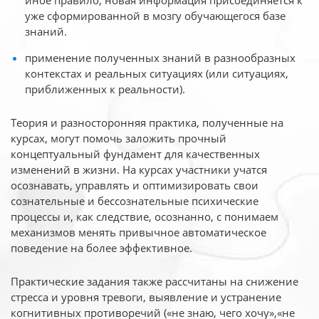
иное
правило, новая информация присоединяется к
уже сформированной в мозгу обучающегося базе
знаний.
применение полученных знаний в разнообразных
контекстах и реальных ситуациях (или ситуациях,
приближенных к реальности).
Теория и разносторонняя практика, полученные на
курсах, могут помочь заложить прочный
концептуальный фундамент для качественных
изменений в жизни. На курсах участники учатся
осознавать, управлять и оптимизировать свои
сознательные и бессознательные психические
процессы и, как следствие, осознанно, с понимаем
механизмов менять привычное автоматическое
поведение на более эффективное.
Практические задания также рассчитаны на снижение
стресса и уровня тревоги, выявление и устранение
когнитивных противоречий («не знаю, чего хочу»,«не