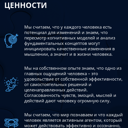
ЦЕННОСТИ
Мы считаем, что у каждого человека есть
потенциал для изменений
и знаем, что
пересмотр когнитивных моделей и анализ
фундаментальных концептов могут
инициировать качественные изменения в
мышлении, а значит и в жизни человека.
Мы на собственном опыте знаем, что одно из
главных ощущений человека – это
удовольствие от собственной эффективности,
от самостоятельных решений и
целенаправленных действий.
Согласованность чувств, эмоций, мыслей и
действий дают
человеку огромную силу.
Мы считаем, что мир познаваем и что каждый
человек является активным агентом, который
может действовать эффективно
и осознанно,