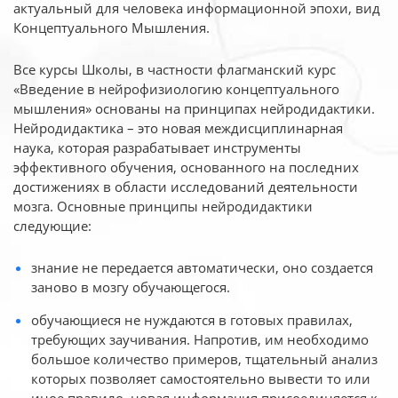
актуальный для человека
информационной эпохи, вид
Концептуального Мышления.
Все курсы Школы, в частности флагманский курс
«Введение в нейрофизиологию
концептуального
мышления» основаны на принципах нейродидактики.
Нейродидактика
– это новая междисциплинарная
наука, которая разрабатывает инструменты
эффективного
обучения, основанного на последних
достижениях в области исследований деятельности
мозга. Основные принципы нейродидактики
следующие:
знание не передается автоматически, оно создается
заново в мозгу обучающегося.
обучающиеся не нуждаются в готовых правилах,
требующих заучивания. Напротив, им необходимо
большое количество примеров, тщательный анализ
которых позволяет самостоятельно вывести то или