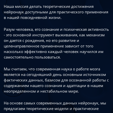
Наша миссия делать теоретические достижения
нейронаук доступными
для практического применения
в нашей повседневной жизни.
Разум человека, его сознание и психическая активность
- это основной инструмент
выживания, как механизм
он дается с рождения, но его развитие
и
целенаправленное применение зависит от того
насколько эффективно каждый
человек научился им
самостоятельно пользоваться.
Мы считаем, что современная наука о работе мозга
является на сегодняшний день
основным источником
фактических данных, базисом для осознанной работы
с
содержанием нашего сознания и адаптации в нашем
неопределенном
и нестабильном мире.
На основе самых современных данных нейронаук, мы
предлагаем теоретические
модели и практические