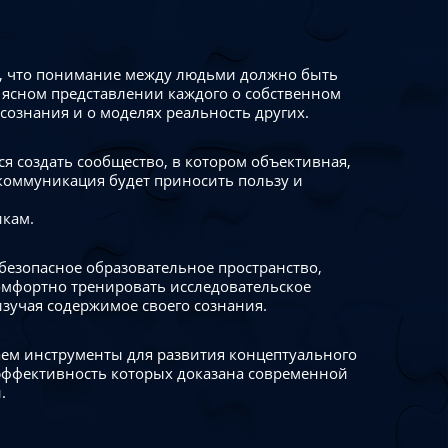
 что понимание между людьми должно быть
 ясном представлении каждого о собственном
сознания и о моделях реальность других.
я создать сообщество, в котором объективная,
коммуникация будет приносить пользу и
икам.
безопасное образовательное пространство,
омфортно тренировать исследовательское
изучая содержимое своего сознания.
ем инструменты для развития концептуального
ффективность которых доказана современной
.