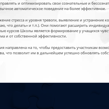
 управлять и оптимизировать свои сознательные и бессознат
вычное автоматическое поведение на более эффективное.
жение стресса и уровня тревоги, выявление и устранение к
маю, что делать» и т.п.). Они помогают расширить индивид
ью курсов Школы является формирование у учащихся чувст
ума и от собственной эффективности.
 направлена на то, чтобы предоставить участникам возмо
ва, что позволит им в дальнейшем успешно обновлять собс