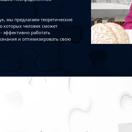
к, мы предлагаем теоретические
ю которых человек сможет
- эффективно работать
ознания и оптимизировать свою