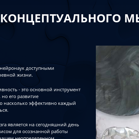
 КОНЦЕПТУАЛЬНОГО 
 нейронаук доступными
невной жизни.
тивность - это основной инструмент
 но его развитие
го насколько эффективно каждый
ься.
зга является на сегодняшний день
зисом для осознанной работы
 нашем неопределенном