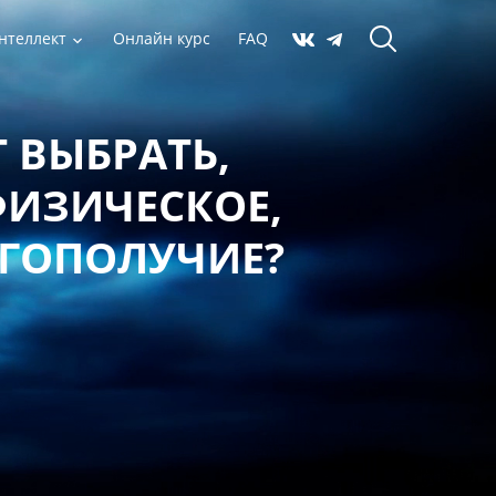
нтеллект
Онлайн курс
FAQ
 ВЫБРАТЬ,
ФИЗИЧЕСКОЕ,
АГОПОЛУЧИЕ?