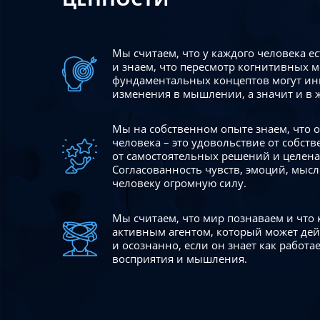
Мы считаем, что у каждого человека е
и знаем, что пересмотр когнитивных 
фундаментальных концептов могут ин
изменения в мышлении, а значит и в 
Мы на собственном опыте знаем, что
человека – это удовольствие от собст
от самостоятельных решений и целен
Согласованность чувств, эмоций, мысл
человеку огромную силу.
Мы считаем, что мир познаваем и что
активным агентом, который может де
и осознанно, если он знает как работ
восприятия и мышления.