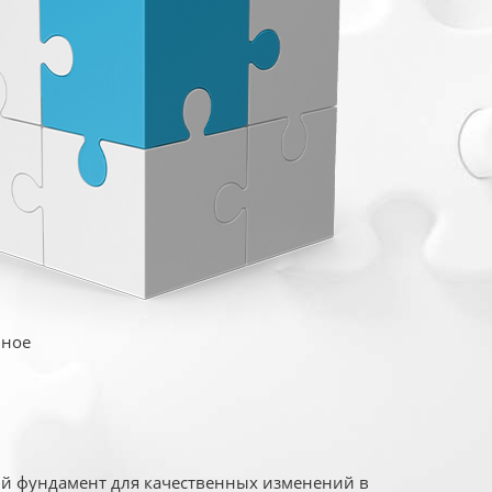
иное
ый фундамент для качественных изменений в