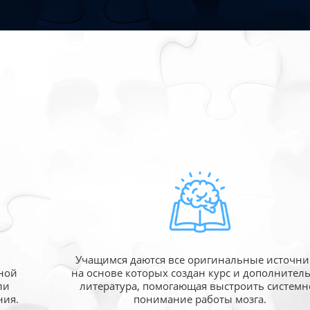
Учащимся даются все оригинальные источни
ной
на основе которых создан курс и дополнител
ли
литература, помогающая выстроить системн
ния.
понимание работы мозга.