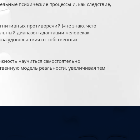
ельные психические процессы и, как следствие,
огнитивных противоречий («не знаю, чего
уальный диапазон адаптации человекак
ва удовольствия от собственных
жность научиться самостоятельно
твенную модель реальности, увеличивая тем