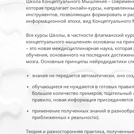
Школа Концептуального Мышления – современн
которая предлагает онлайн-курсы, направленн
инструментов, позволяющих формировать и раз
информационной эпохи, вид Концептуального
Все курсы Школы, в частности флагманский ку
концептуального мышления» основаны на прин
– это новая междисциплинарная наука, которая
обучения, основанного на последних достижени
мозга. Основные принципы нейродидактики сл
знание не передается автоматически, оно соз
обучающиеся не нуждаются в готовых правил
большое количество примеров, тщательный а
правило, новая информация присоединяется 
применение полученных знаний в разнообраз
приближенных к реальности).
Теория и разносторонняя практика, полученны