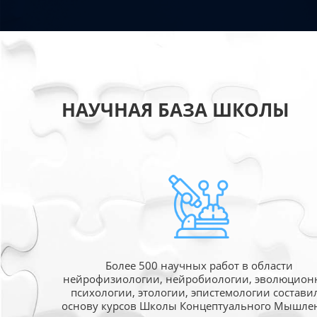
НАУЧНАЯ БАЗА ШКОЛЫ
Более 500 научных работ в области
нейрофизиологии, нейробиологии, эволюцион
психологии, этологии, эпистемологии состави
основу курсов Школы Концептуального Мышле