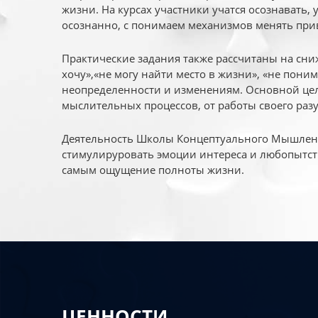
жизни. На курсах участники учатся осознавать,
осознанно, с понимаем механизмов менять при
Практические задания также рассчитаны на сни
хочу»,«не могу найти место в жизни», «не пони
неопределенности и изменениям. Основной цел
мыслительных процессов, от работы своего раз
Деятельность Школы Концептуального Мышления
стимулируровать эмоции интереса и любопытст
самым ощущение полноты жизни.
ЦЕННОСТИ