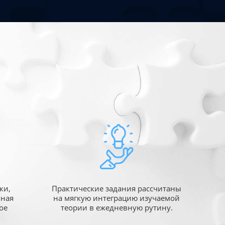
ки,
Практические задания рассчитаны
ьная
на мягкую интеграцию изучаемой
ое
теории в ежедневную рутину.