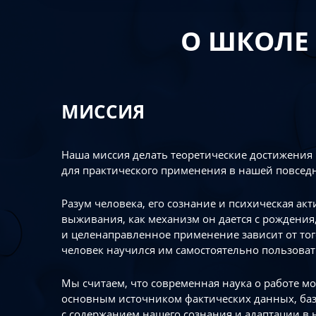
О ШКОЛЕ
МИССИЯ
Наша миссия делать теоретические достижения
для практического применения в нашей повсед
Разум человека, его сознание и психическая ак
выживания, как механизм он дается с рождения,
и целенаправленное применение зависит от то
человек научился им самостоятельно пользоват
Мы считаем, что современная наука о работе мо
основным источником фактических данных, ба
с содержанием нашего сознания и адаптации в