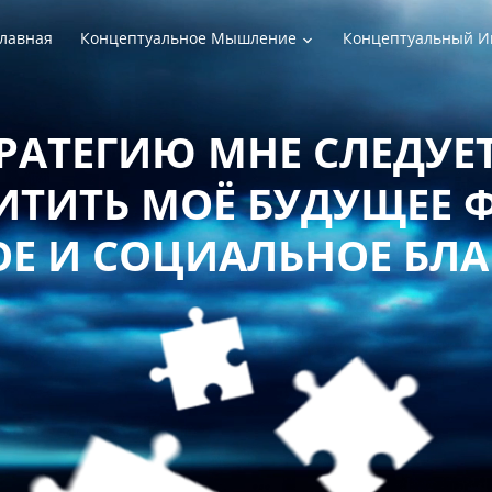
лавная
Концептуальное Мышление
Концептуальный И
РАТЕГИЮ МНЕ СЛЕДУЕТ
ТИТЬ МОЁ БУДУЩЕЕ 
Е И СОЦИАЛЬНОЕ БЛ