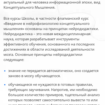
актуальный для человека
информационной эпохи, вид
Концептуального Мышления.
Все курсы Школы, в частности флагманский курс
«Введение в нейрофизиологию
концептуального
мышления» основаны на принципах нейродидактики.
Нейродидактика
– это новая междисциплинарная
наука, которая разрабатывает инструменты
эффективного
обучения, основанного на последних
достижениях в области исследований деятельности
мозга. Основные принципы нейродидактики
следующие:
знание не передается автоматически, оно создается
заново в мозгу обучающегося.
обучающиеся не нуждаются в готовых правилах,
требующих заучивания. Напротив, им необходимо
большое количество примеров, тщательный анализ
которых позволяет самостоятельно вывести то или