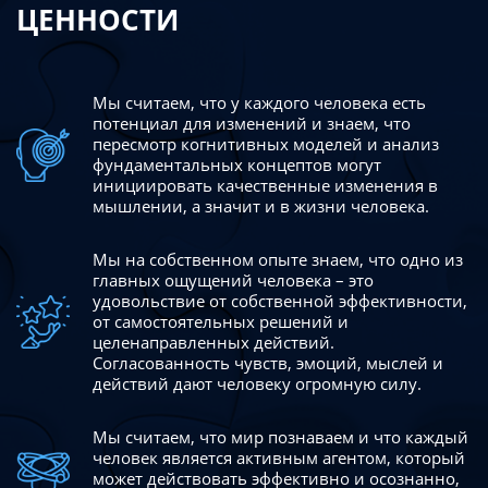
ЦЕННОСТИ
Мы считаем, что у каждого человека есть
потенциал для изменений
и знаем, что
пересмотр когнитивных моделей и анализ
фундаментальных концептов могут
инициировать качественные изменения в
мышлении, а значит и в жизни человека.
Мы на собственном опыте знаем, что одно из
главных ощущений человека – это
удовольствие от собственной эффективности,
от самостоятельных решений и
целенаправленных действий.
Согласованность чувств, эмоций, мыслей и
действий дают
человеку огромную силу.
Мы считаем, что мир познаваем и что каждый
человек является активным агентом, который
может действовать эффективно
и осознанно,