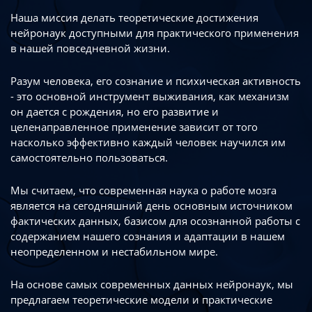
Наша миссия делать теоретические достижения
нейронаук доступными
для практического применения
в нашей повседневной жизни.
Разум человека, его сознание и психическая активность
- это основной инструмент
выживания, как механизм
он дается с рождения, но его развитие
и
целенаправленное применение зависит от того
насколько эффективно каждый
человек научился им
самостоятельно пользоваться.
Мы считаем, что современная наука о работе мозга
является на сегодняшний день
основным источником
фактических данных, базисом для осознанной работы
с
содержанием нашего сознания и адаптации в нашем
неопределенном
и нестабильном мире.
На основе самых современных данных нейронаук, мы
предлагаем теоретические
модели и практические