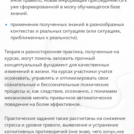
иное
правило, новая информация присоединяется к
уже сформированной в мозгу обучающегося базе
знаний.
применение полученных знаний в разнообразных
контекстах и реальных ситуациях (или ситуациях,
приближенных к реальности).
Теория и разносторонняя практика, полученные на
курсах, могут помочь заложить прочный
концептуальный фундамент для качественных
изменений в жизни. На курсах участники учатся
осознавать, управлять и оптимизировать свои
сознательные и бессознательные психические
процессы и, как следствие, осознанно, с понимаем
механизмов менять привычное автоматическое
поведение на более эффективное.
Практические задания также рассчитаны на снижение
стресса и уровня тревоги, выявление и устранение
когнитивных противоречий («не знаю, чего хочу»,«не