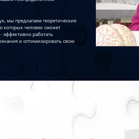
к, мы предлагаем теоретические
ю которых человек сможет
- эффективно работать
ознания и оптимизировать свою