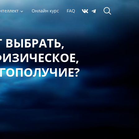
нтеллект
Онлайн курс
FAQ
 ВЫБРАТЬ,
ФИЗИЧЕСКОЕ,
АГОПОЛУЧИЕ?