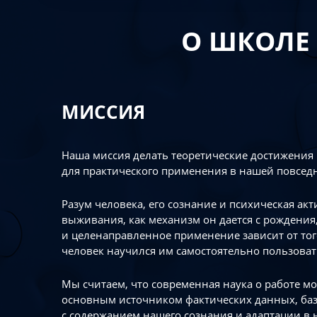
О ШКОЛЕ
МИССИЯ
Наша миссия делать теоретические достижения
для практического применения в нашей повсед
Разум человека, его сознание и психическая ак
выживания, как механизм он дается с рождения,
и целенаправленное применение зависит от то
человек научился им самостоятельно пользоват
Мы считаем, что современная наука о работе мо
основным источником фактических данных, ба
с содержанием нашего сознания и адаптации в