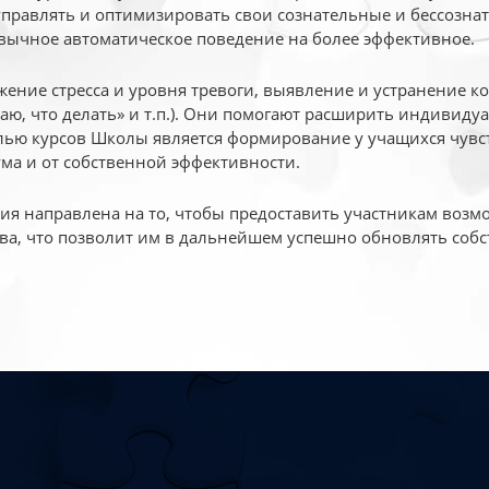
 управлять и оптимизировать свои сознательные и бессознат
вычное автоматическое поведение на более эффективное.
жение стресса и уровня тревоги, выявление и устранение к
маю, что делать» и т.п.). Они помогают расширить индивид
ью курсов Школы является формирование у учащихся чувст
ума и от собственной эффективности.
 направлена на то, чтобы предоставить участникам возмо
ва, что позволит им в дальнейшем успешно обновлять собс