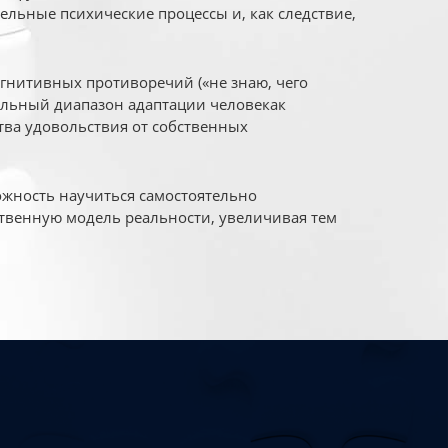
ельные психические процессы и, как следствие,
огнитивных противоречий («не знаю, чего
уальный диапазон адаптации человекак
ва удовольствия от собственных
жность научиться самостоятельно
твенную модель реальности, увеличивая тем