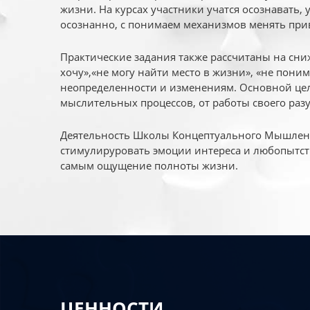
жизни. На курсах участники учатся осознавать,
осознанно, с понимаем механизмов менять при
Практические задания также рассчитаны на сни
хочу»,«не могу найти место в жизни», «не пони
неопределенности и изменениям. Основной цел
мыслительных процессов, от работы своего раз
Деятельность Школы Концептуального Мышления
стимулируровать эмоции интереса и любопытст
самым ощущение полноты жизни.
ЦЕННОСТИ