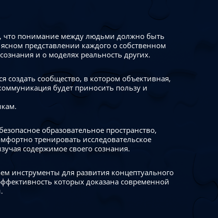
 что понимание между людьми должно быть
 ясном представлении каждого о собственном
сознания и о моделях реальность других.
я создать сообщество, в котором объективная,
коммуникация будет приносить пользу и
икам.
безопасное образовательное пространство,
омфортно тренировать исследовательское
изучая содержимое своего сознания.
ем инструменты для развития концептуального
ффективность которых доказана современной
.