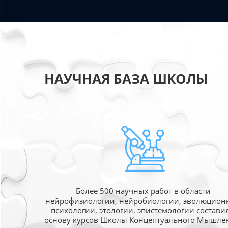
НАУЧНАЯ БАЗА ШКОЛЫ
Более 500 научных работ в области
нейрофизиологии, нейробиологии, эволюцион
психологии, этологии, эпистемологии состави
основу курсов Школы Концептуального Мышле