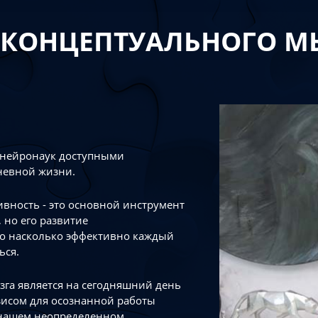
 КОНЦЕПТУАЛЬНОГО 
 нейронаук доступными
невной жизни.
тивность - это основной инструмент
 но его развитие
го насколько эффективно каждый
ься.
зга является на сегодняшний день
зисом для осознанной работы
 нашем неопределенном