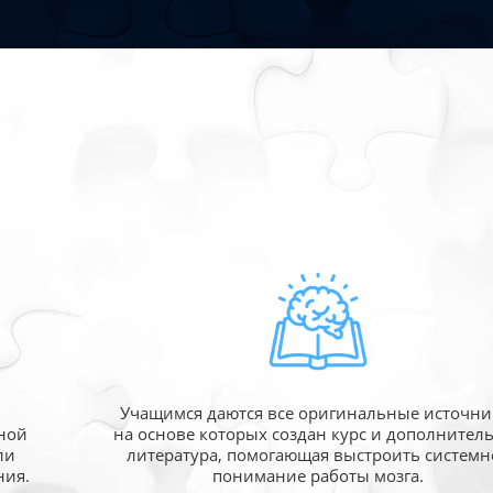
Учащимся даются все оригинальные источни
ной
на основе которых создан курс и дополнител
ли
литература, помогающая выстроить системн
ния.
понимание работы мозга.