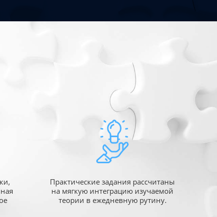
ки,
Практические задания рассчитаны
ьная
на мягкую интеграцию изучаемой
ое
теории в ежедневную рутину.