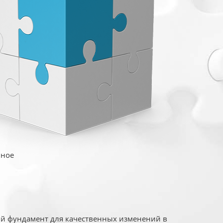
иное
ый фундамент для качественных изменений в