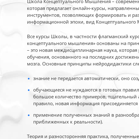
Школа Концептуального Мышления – современн
которая предлагает онлайн-курсы, направленн
инструментов, позволяющих формировать и раз
информационной эпохи, вид Концептуального
Все курсы Школы, в частности флагманский ку
концептуального мышления» основаны на прин
– это новая междисциплинарная наука, которая
обучения, основанного на последних достижени
мозга. Основные принципы нейродидактики сл
знание не передается автоматически, оно соз
обучающиеся не нуждаются в готовых правил
большое количество примеров, тщательный а
правило, новая информация присоединяется 
применение полученных знаний в разнообраз
приближенных к реальности).
Теория и разносторонняя практика, полученны