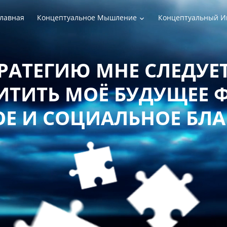
лавная
Концептуальное Мышление
Концептуальный И
РАТЕГИЮ МНЕ СЛЕДУЕТ
ТИТЬ МОЁ БУДУЩЕЕ 
Е И СОЦИАЛЬНОЕ БЛ