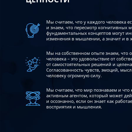
Мы считаем, что у каждого человека е
и знаем, что пересмотр когнитивных 
фундаментальных концептов могут ин
изменения в мышлении, а значит и в 
Мы на собственном опыте знаем, что
человека – это удовольствие от собст
от самостоятельных решений и целен
Согласованность чувств, эмоций, мысл
человеку огромную силу.
Мы считаем, что мир познаваем и что
активным агентом, который может де
и осознанно, если он знает как работ
восприятия и мышления.