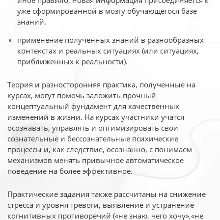
иное
правило, новая информация присоединяется к
уже сформированной в мозгу обучающегося базе
знаний.
применение полученных знаний в разнообразных
контекстах и реальных ситуациях (или ситуациях,
приближенных к реальности).
Теория и разносторонняя практика, полученные на
курсах, могут помочь заложить прочный
концептуальный фундамент для качественных
изменений в жизни. На курсах участники учатся
осознавать, управлять и оптимизировать свои
сознательные и бессознательные психические
процессы и, как следствие, осознанно, с понимаем
механизмов менять привычное автоматическое
поведение на более эффективное.
Практические задания также рассчитаны на снижение
стресса и уровня тревоги, выявление и устранение
когнитивных противоречий («не знаю, чего хочу»,«не