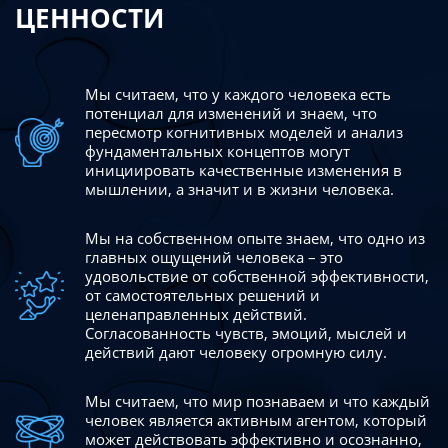
ЦЕННОСТИ
Мы считаем, что у каждого человека есть
потенциал для изменений
и знаем, что
пересмотр когнитивных моделей и анализ
фундаментальных концептов могут
инициировать качественные изменения в
мышлении, а значит и в жизни человека.
Мы на собственном опыте знаем, что одно из
главных ощущений человека – это
удовольствие от собственной эффективности,
от самостоятельных решений и
целенаправленных действий.
Согласованность чувств, эмоций, мыслей и
действий дают
человеку огромную силу.
Мы считаем, что мир познаваем и что каждый
человек является активным агентом, который
может действовать эффективно
и осознанно,