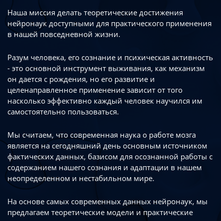
Наша миссия делать теоретические достижения
нейронаук доступными
для практического применения
в нашей повседневной жизни.
Разум человека, его сознание и психическая активность
- это основной инструмент
выживания, как механизм
он дается с рождения, но его развитие
и
целенаправленное применение зависит от того
насколько эффективно каждый
человек научился им
самостоятельно пользоваться.
Мы считаем, что современная наука о работе мозга
является на сегодняшний день
основным источником
фактических данных, базисом для осознанной работы
с
содержанием нашего сознания и адаптации в нашем
неопределенном
и нестабильном мире.
На основе самых современных данных нейронаук, мы
предлагаем теоретические
модели и практические