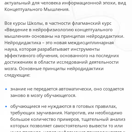
актуальный для человека
информационной эпохи, вид
Концептуального Мышления.
Все курсы Школы, в частности флагманский курс
«Введение в нейрофизиологию
концептуального
мышления» основаны на принципах нейродидактики.
Нейродидактика
– это новая междисциплинарная
наука, которая разрабатывает инструменты
эффективного
обучения, основанного на последних
достижениях в области исследований деятельности
мозга. Основные принципы нейродидактики
следующие:
знание не передается автоматически, оно создается
заново в мозгу обучающегося.
обучающиеся не нуждаются в готовых правилах,
требующих заучивания. Напротив, им необходимо
большое количество примеров, тщательный анализ
которых позволяет самостоятельно вывести то или