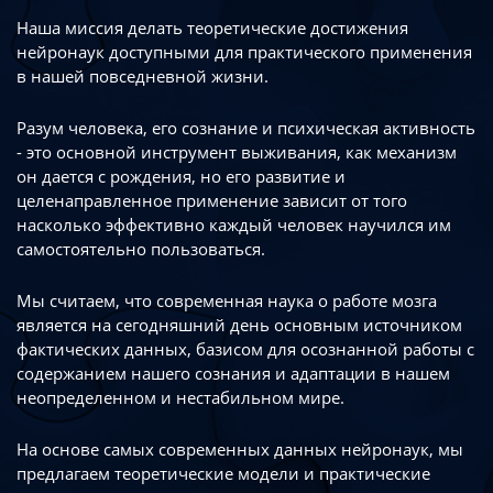
Наша миссия делать теоретические достижения
нейронаук доступными
для практического применения
в нашей повседневной жизни.
Разум человека, его сознание и психическая активность
- это основной инструмент
выживания, как механизм
он дается с рождения, но его развитие
и
целенаправленное применение зависит от того
насколько эффективно каждый
человек научился им
самостоятельно пользоваться.
Мы считаем, что современная наука о работе мозга
является на сегодняшний день
основным источником
фактических данных, базисом для осознанной работы
с
содержанием нашего сознания и адаптации в нашем
неопределенном
и нестабильном мире.
На основе самых современных данных нейронаук, мы
предлагаем теоретические
модели и практические