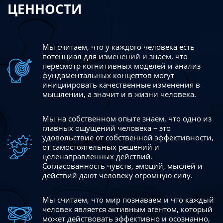
ЦЕННОСТИ
Мы считаем, что у каждого человека есть
потенциал для изменений
и знаем, что
пересмотр когнитивных моделей и анализ
фундаментальных концептов могут
инициировать качественные изменения в
мышлении, а значит и в жизни человека.
Мы на собственном опыте знаем, что одно из
главных ощущений человека – это
удовольствие от собственной эффективности,
от самостоятельных решений и
целенаправленных действий.
Согласованность чувств, эмоций, мыслей и
действий дают
человеку огромную силу.
Мы считаем, что мир познаваем и что каждый
человек является активным агентом, который
может действовать эффективно
и осознанно,