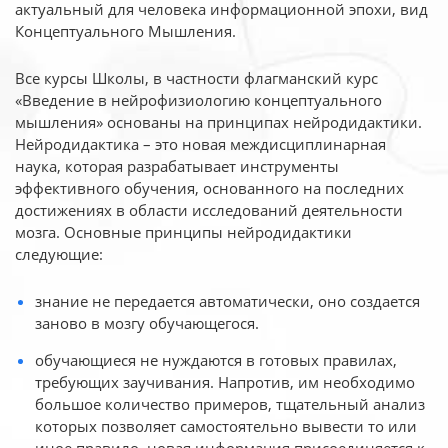
актуальный для человека
информационной эпохи, вид
Концептуального Мышления.
Все курсы Школы, в частности флагманский курс
«Введение в нейрофизиологию
концептуального
мышления» основаны на принципах нейродидактики.
Нейродидактика
– это новая междисциплинарная
наука, которая разрабатывает инструменты
эффективного
обучения, основанного на последних
достижениях в области исследований деятельности
мозга. Основные принципы нейродидактики
следующие:
знание не передается автоматически, оно создается
заново в мозгу обучающегося.
обучающиеся не нуждаются в готовых правилах,
требующих заучивания. Напротив, им необходимо
большое количество примеров, тщательный анализ
которых позволяет самостоятельно вывести то или