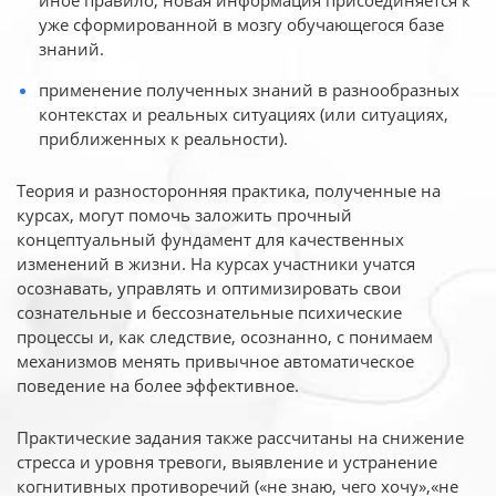
иное
правило, новая информация присоединяется к
уже сформированной в мозгу обучающегося базе
знаний.
применение полученных знаний в разнообразных
контекстах и реальных ситуациях (или ситуациях,
приближенных к реальности).
Теория и разносторонняя практика, полученные на
курсах, могут помочь заложить прочный
концептуальный фундамент для качественных
изменений в жизни. На курсах участники учатся
осознавать, управлять и оптимизировать свои
сознательные и бессознательные психические
процессы и, как следствие, осознанно, с понимаем
механизмов менять привычное автоматическое
поведение на более эффективное.
Практические задания также рассчитаны на снижение
стресса и уровня тревоги, выявление и устранение
когнитивных противоречий («не знаю, чего хочу»,«не