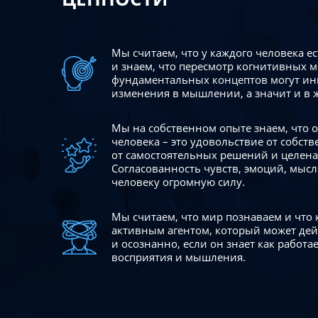
Мы считаем, что у каждого человека е
и знаем, что пересмотр когнитивных 
фундаментальных концептов могут ин
изменения в мышлении, а значит и в 
Мы на собственном опыте знаем, что
человека – это удовольствие от собст
от самостоятельных решений и целен
Согласованность чувств, эмоций, мысл
человеку огромную силу.
Мы считаем, что мир познаваем и что
активным агентом, который может де
и осознанно, если он знает как работ
восприятия и мышления.