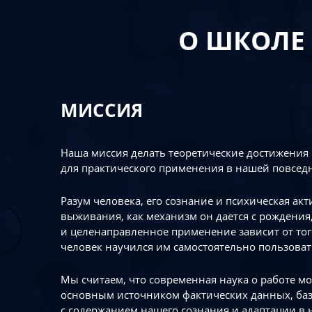
О ШКОЛЕ
МИССИЯ
Наша миссия делать теоретические достижения
для практического применения в нашей повсед
Разум человека, его сознание и психическая ак
выживания, как механизм он дается с рождения,
и целенаправленное применение зависит от то
человек научился им самостоятельно пользоват
Мы считаем, что современная наука о работе мо
основным источником фактических данных, ба
с содержанием нашего сознания и адаптации в