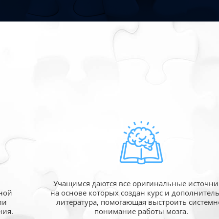
Учащимся даются все оригинальные источни
ной
на основе которых создан курс и дополнител
ли
литература, помогающая выстроить системн
ния.
понимание работы мозга.