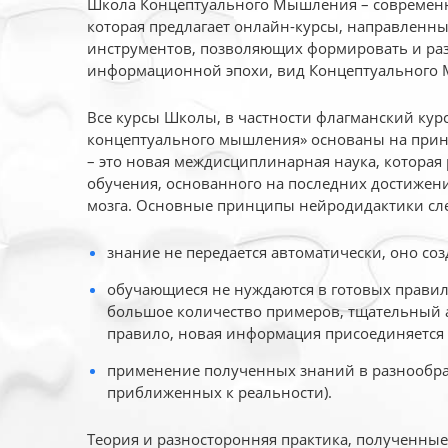
Школа Концептуального Мышления – современн
которая предлагает онлайн-курсы, направленн
инструментов, позволяющих формировать и раз
информационной эпохи, вид Концептуального
Все курсы Школы, в частности флагманский ку
концептуального мышления» основаны на прин
– это новая междисциплинарная наука, которая
обучения, основанного на последних достижени
мозга. Основные принципы нейродидактики сл
знание не передается автоматически, оно соз
обучающиеся не нуждаются в готовых правил
большое количество примеров, тщательный а
правило, новая информация присоединяется 
применение полученных знаний в разнообраз
приближенных к реальности).
Теория и разносторонняя практика, полученны