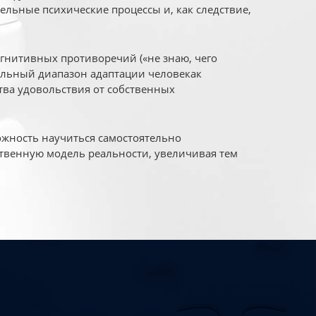
ельные психические процессы и, как следствие,
огнитивных противоречий («не знаю, чего
уальный диапазон адаптации человекак
ва удовольствия от собственных
жность научиться самостоятельно
твенную модель реальности, увеличивая тем