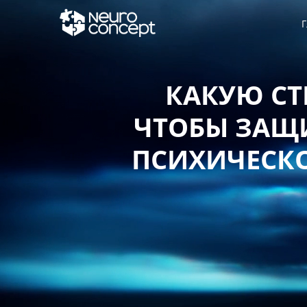
Г
КАКУЮ СТ
ЧТОБЫ ЗАЩИ
ПСИХИЧЕСКО