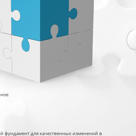
иное
ый фундамент для качественных изменений в