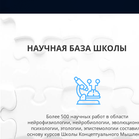
НАУЧНАЯ БАЗА ШКОЛЫ
Более 500 научных работ в области
нейрофизиологии, нейробиологии, эволюцион
психологии, этологии, эпистемологии состави
основу курсов Школы Концептуального Мышле