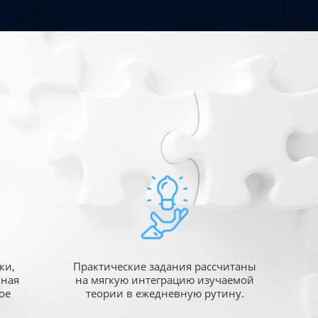
ки,
Практические задания рассчитаны
ьная
на мягкую интеграцию изучаемой
ое
теории в ежедневную рутину.