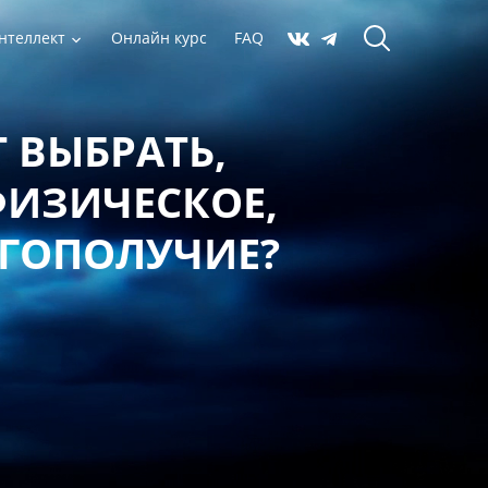
нтеллект
Онлайн курс
FAQ
 ВЫБРАТЬ,
ФИЗИЧЕСКОЕ,
АГОПОЛУЧИЕ?