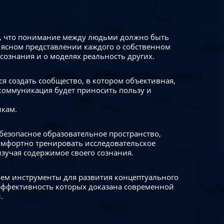
 что понимание между людьми должно быть
 ясном представлении каждого о собственном
сознания и о моделях реальность других.
я создать сообщество, в котором объективная,
коммуникация будет приносить пользу и
икам.
безопасное образовательное пространство,
омфортно тренировать исследовательское
изучая содержимое своего сознания.
ем инструменты для развития концептуального
ффективность которых доказана современной
.