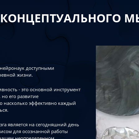
 КОНЦЕПТУАЛЬНОГО 
 нейронаук доступными
невной жизни.
тивность - это основной инструмент
 но его развитие
го насколько эффективно каждый
ься.
зга является на сегодняшний день
зисом для осознанной работы
 нашем неопределенном