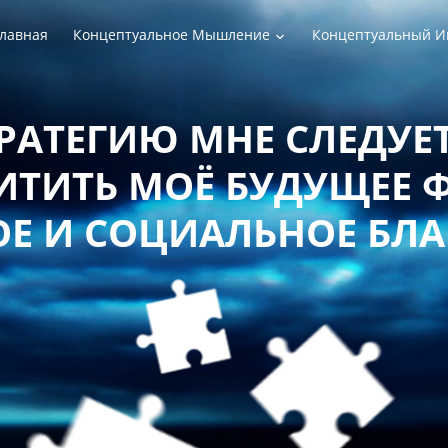
лавная
Концептуальное Мышление
Концептуальный И
РАТЕГИЮ МНЕ СЛЕДУЕТ
ТИТЬ МОЁ БУДУЩЕЕ 
Е И СОЦИАЛЬНОЕ БЛ