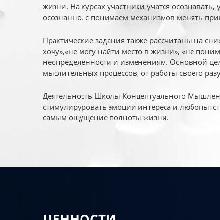
жизни. На курсах участники учатся осознавать,
осознанно, с понимаем механизмов менять при
Практические задания также рассчитаны на сни
хочу»,«не могу найти место в жизни», «не пони
неопределенности и изменениям. Основной цел
мыслительных процессов, от работы своего раз
Деятельность Школы Концептуального Мышления
стимулируровать эмоции интереса и любопытст
самым ощущение полноты жизни.
ЦЕННОСТИ