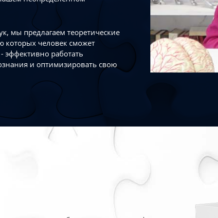
к, мы предлагаем теоретические
ю которых человек сможет
- эффективно работать
ознания и оптимизировать свою