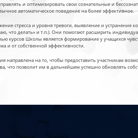
 управлять и оптимизировать свои сознательные и бессознат
вычное автоматическое поведение на более эффективное.
жение стресса и уровня тревоги, выявление и устранение к
маю, что делать» и т.п.). Они помогают расширить индивид
ью курсов Школы является формирование у учащихся чувст
ума и от собственной эффективности.
 направлена на то, чтобы предоставить участникам возмо
ва, что позволит им в дальнейшем успешно обновлять собс