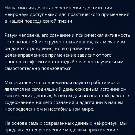
Наша миссия делать теоретические достижения
нейронаук доступными
для практического применения
в нашей повседневной жизни.
Разум человека, его сознание и психическая активность
- это основной инструмент
выживания, как механизм
он дается с рождения, но его развитие
и
целенаправленное применение зависит от того
насколько эффективно каждый
человек научился им
самостоятельно пользоваться.
Мы считаем, что современная наука о работе мозга
является на сегодняшний день
основным источником
фактических данных, базисом для осознанной работы
с
содержанием нашего сознания и адаптации в нашем
неопределенном
и нестабильном мире.
На основе самых современных данных нейронаук, мы
предлагаем теоретические
модели и практические