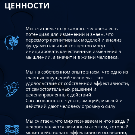
ЦЕННОСТИ
Мы считаем, что у каждого человека есть
потенциал для изменений
и знаем, что
пересмотр когнитивных моделей и анализ
фундаментальных концептов могут
инициировать качественные изменения в
мышлении, а значит и в жизни человека.
Мы на собственном опыте знаем, что одно из
главных ощущений человека – это
удовольствие от собственной эффективности,
от самостоятельных решений и
целенаправленных действий.
Согласованность чувств, эмоций, мыслей и
действий дают
человеку огромную силу.
Мы считаем, что мир познаваем и что каждый
человек является активным агентом, который
может действовать эффективно
и осознанно,