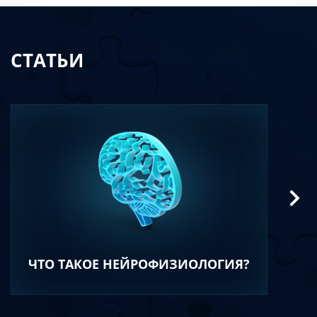
СТАТЬИ
ЧТО ТАКОЕ НЕЙРОФИЗИОЛОГИЯ?