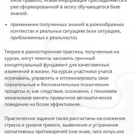
иное
правило, новая информация присоединяется к
уже сформированной в мозгу обучающегося базе
знаний.
применение полученных знаний в разнообразных
контекстах и реальных ситуациях (или ситуациях,
приближенных к реальности).
Теория и разносторонняя практика, полученные на
курсах, могут помочь заложить прочный
концептуальный фундамент для качественных
изменений в жизни. На курсах участники учатся
осознавать, управлять и оптимизировать свои
сознательные и бессознательные психические
процессы и, как следствие, осознанно, с понимаем
механизмов менять привычное автоматическое
поведение на более эффективное.
Практические задания также рассчитаны на снижение
стресса и уровня тревоги, выявление и устранение
когнитивных противоречий («не знаю, чего хочу»,«не