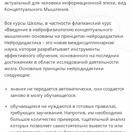
актуальный для человека
информационной эпохи, вид
Концептуального Мышления.
Все курсы Школы, в частности флагманский курс
«Введение в нейрофизиологию
концептуального
мышления» основаны на принципах нейродидактики.
Нейродидактика
– это новая междисциплинарная
наука, которая разрабатывает инструменты
эффективного
обучения, основанного на последних
достижениях в области исследований деятельности
мозга. Основные принципы нейродидактики
следующие:
знание не передается автоматически, оно создается
заново в мозгу обучающегося.
обучающиеся не нуждаются в готовых правилах,
требующих заучивания. Напротив, им необходимо
большое количество примеров, тщательный анализ
которых позволяет самостоятельно вывести то или