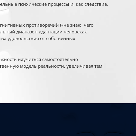
ельные психические процессы и, как следствие,
огнитивных противоречий («не знаю, чего
уальный диапазон адаптации человекак
ва удовольствия от собственных
жность научиться самостоятельно
твенную модель реальности, увеличивая тем