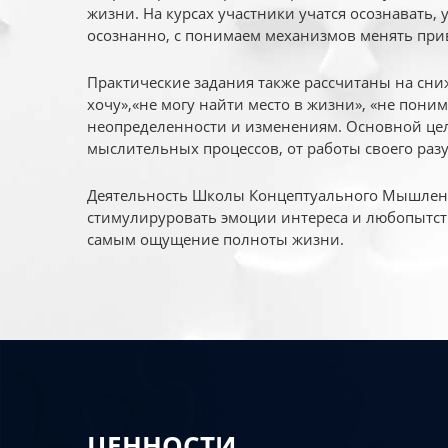
жизни. На курсах участники учатся осознавать,
осознанно, с понимаем механизмов менять при
Практические задания также рассчитаны на сни
хочу»,«не могу найти место в жизни», «не пони
неопределенности и изменениям. Основной цел
мыслительных процессов, от работы своего раз
Деятельность Школы Концептуального Мышления
стимулируровать эмоции интереса и любопытст
самым ощущение полноты жизни.
ЦЕННОСТИ