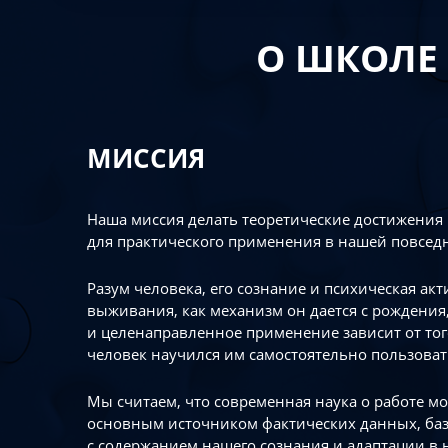
О ШКОЛЕ
МИССИЯ
Наша миссия делать теоретические достижения
для практического применения в нашей повсед
Разум человека, его сознание и психическая ак
выживания, как механизм он дается с рождения,
и целенаправленное применение зависит от то
человек научился им самостоятельно пользоват
Мы считаем, что современная наука о работе мо
основным источником фактических данных, ба
с содержанием нашего сознания и адаптации в