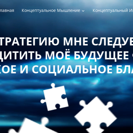
лавная
Концептуальное Мышление
Концептуальный И
РАТЕГИЮ МНЕ СЛЕДУЕТ
ТИТЬ МОЁ БУДУЩЕЕ 
Е И СОЦИАЛЬНОЕ БЛ