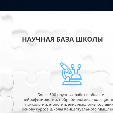
НАУЧНАЯ БАЗА ШКОЛЫ
Более 500 научных работ в области
нейрофизиологии, нейробиологии, эволюцион
психологии, этологии, эпистемологии состави
основу курсов Школы Концептуального Мышле