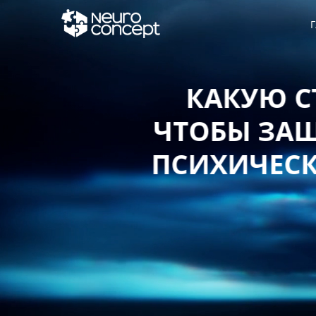
Г
КАКУЮ СТ
ЧТОБЫ ЗАЩИ
ПСИХИЧЕСКО