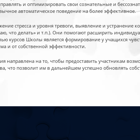
 управлять и оптимизировать свои сознательные и бессознат
вычное автоматическое поведение на более эффективное.
жение стресса и уровня тревоги, выявление и устранение к
маю, что делать» и т.п.). Они помогают расширить индивид
ью курсов Школы является формирование у учащихся чувст
ума и от собственной эффективности.
 направлена на то, чтобы предоставить участникам возмо
ва, что позволит им в дальнейшем успешно обновлять собс