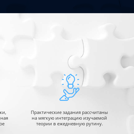
ки,
Практические задания рассчитаны
ьная
на мягкую интеграцию изучаемой
ое
теории в ежедневную рутину.