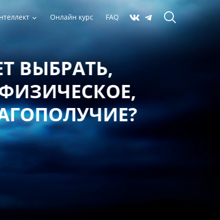
нтеллект
Онлайн курс
FAQ
 ВЫБРАТЬ,
ФИЗИЧЕСКОЕ,
АГОПОЛУЧИЕ?