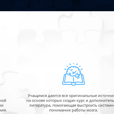
Учащимся даются все оригинальные источни
ной
на основе которых создан курс и дополнител
ли
литература, помогающая выстроить системн
ния.
понимание работы мозга.