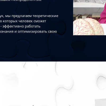
к, мы предлагаем теоретические
ю которых человек сможет
- эффективно работать
ознания и оптимизировать свою