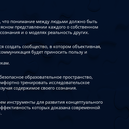
 что понимание между людьми должно быть
 ясном представлении каждого о собственном
сознания и о моделях реальность других.
я создать сообщество, в котором объективная,
коммуникация будет приносить пользу и
икам.
безопасное образовательное пространство,
омфортно тренировать исследовательское
изучая содержимое своего сознания.
ем инструменты для развития концептуального
ффективность которых доказана современной
.