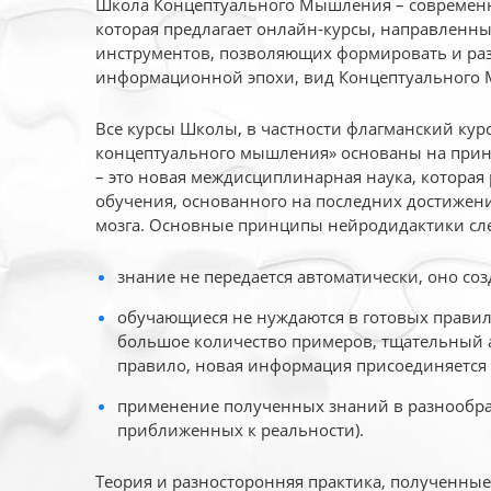
Школа Концептуального Мышления – современн
которая предлагает онлайн-курсы, направленн
инструментов, позволяющих формировать и раз
информационной эпохи, вид Концептуального
Все курсы Школы, в частности флагманский ку
концептуального мышления» основаны на прин
– это новая междисциплинарная наука, которая
обучения, основанного на последних достижени
мозга. Основные принципы нейродидактики сл
знание не передается автоматически, оно соз
обучающиеся не нуждаются в готовых правил
большое количество примеров, тщательный а
правило, новая информация присоединяется 
применение полученных знаний в разнообраз
приближенных к реальности).
Теория и разносторонняя практика, полученны