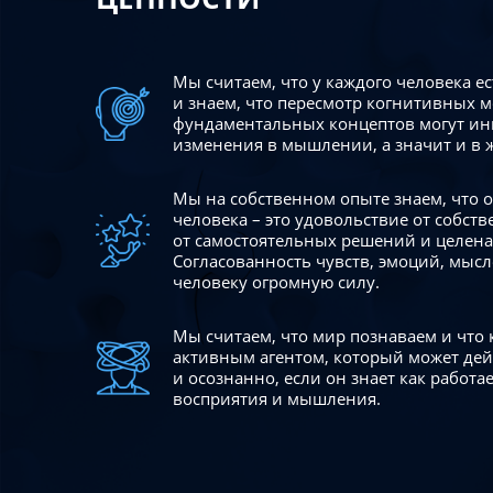
Мы считаем, что у каждого человека е
и знаем, что пересмотр когнитивных 
фундаментальных концептов могут ин
изменения в мышлении, а значит и в 
Мы на собственном опыте знаем, что
человека – это удовольствие от собст
от самостоятельных решений и целен
Согласованность чувств, эмоций, мысл
человеку огромную силу.
Мы считаем, что мир познаваем и что
активным агентом, который может де
и осознанно, если он знает как работ
восприятия и мышления.