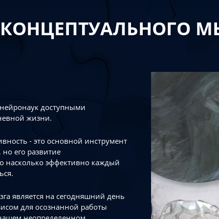
 КОНЦЕПТУАЛЬНОГО 
 нейронаук доступными
невной жизни.
тивность - это основной инструмент
 но его развитие
го насколько эффективно каждый
ься.
зга является на сегодняшний день
зисом для осознанной работы
 нашем неопределенном