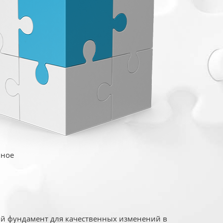
иное
ый фундамент для качественных изменений в