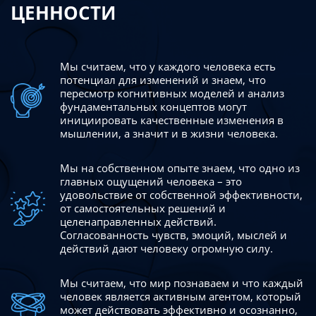
ЦЕННОСТИ
Мы считаем, что у каждого человека есть
потенциал для изменений
и знаем, что
пересмотр когнитивных моделей и анализ
фундаментальных концептов могут
инициировать качественные изменения в
мышлении, а значит и в жизни человека.
Мы на собственном опыте знаем, что одно из
главных ощущений человека – это
удовольствие от собственной эффективности,
от самостоятельных решений и
целенаправленных действий.
Согласованность чувств, эмоций, мыслей и
действий дают
человеку огромную силу.
Мы считаем, что мир познаваем и что каждый
человек является активным агентом, который
может действовать эффективно
и осознанно,