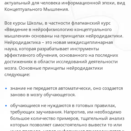
актуальный для человека
информационной эпохи, вид
Концептуального Мышления.
Все курсы Школы, в частности флагманский курс
«Введение в нейрофизиологию
концептуального
мышления» основаны на принципах нейродидактики.
Нейродидактика
– это новая междисциплинарная
наука, которая разрабатывает инструменты
эффективного
обучения, основанного на последних
достижениях в области исследований деятельности
мозга. Основные принципы нейродидактики
следующие:
знание не передается автоматически, оно создается
заново в мозгу обучающегося.
обучающиеся не нуждаются в готовых правилах,
требующих заучивания. Напротив, им необходимо
большое количество примеров, тщательный анализ
которых позволяет самостоятельно вывести то или