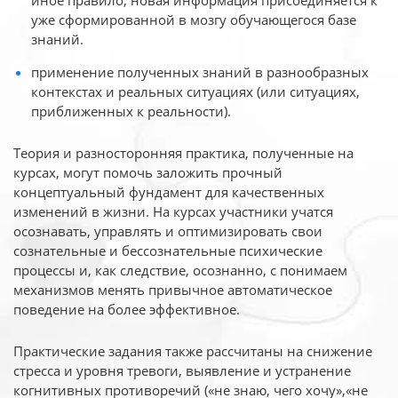
иное
правило, новая информация присоединяется к
уже сформированной в мозгу обучающегося базе
знаний.
применение полученных знаний в разнообразных
контекстах и реальных ситуациях (или ситуациях,
приближенных к реальности).
Теория и разносторонняя практика, полученные на
курсах, могут помочь заложить прочный
концептуальный фундамент для качественных
изменений в жизни. На курсах участники учатся
осознавать, управлять и оптимизировать свои
сознательные и бессознательные психические
процессы и, как следствие, осознанно, с понимаем
механизмов менять привычное автоматическое
поведение на более эффективное.
Практические задания также рассчитаны на снижение
стресса и уровня тревоги, выявление и устранение
когнитивных противоречий («не знаю, чего хочу»,«не