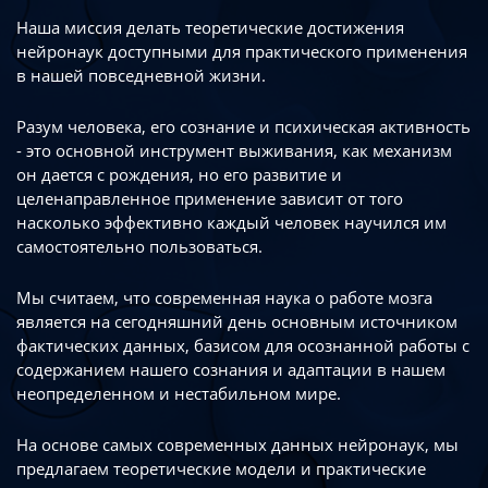
Наша миссия делать теоретические достижения
нейронаук доступными
для практического применения
в нашей повседневной жизни.
Разум человека, его сознание и психическая активность
- это основной инструмент
выживания, как механизм
он дается с рождения, но его развитие
и
целенаправленное применение зависит от того
насколько эффективно каждый
человек научился им
самостоятельно пользоваться.
Мы считаем, что современная наука о работе мозга
является на сегодняшний день
основным источником
фактических данных, базисом для осознанной работы
с
содержанием нашего сознания и адаптации в нашем
неопределенном
и нестабильном мире.
На основе самых современных данных нейронаук, мы
предлагаем теоретические
модели и практические