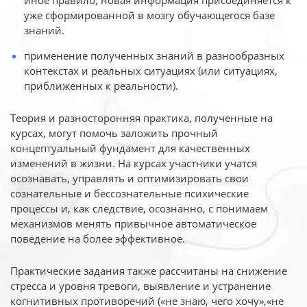
иное
правило, новая информация присоединяется к
уже сформированной в мозгу обучающегося базе
знаний.
применение полученных знаний в разнообразных
контекстах и реальных ситуациях (или ситуациях,
приближенных к реальности).
Теория и разносторонняя практика, полученные на
курсах, могут помочь заложить прочный
концептуальный фундамент для качественных
изменений в жизни. На курсах участники учатся
осознавать, управлять и оптимизировать свои
сознательные и бессознательные психические
процессы и, как следствие, осознанно, с понимаем
механизмов менять привычное автоматическое
поведение на более эффективное.
Практические задания также рассчитаны на снижение
стресса и уровня тревоги, выявление и устранение
когнитивных противоречий («не знаю, чего хочу»,«не