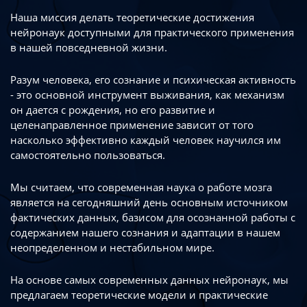
Наша миссия делать теоретические достижения
нейронаук доступными
для практического применения
в нашей повседневной жизни.
Разум человека, его сознание и психическая активность
- это основной инструмент
выживания, как механизм
он дается с рождения, но его развитие
и
целенаправленное применение зависит от того
насколько эффективно каждый
человек научился им
самостоятельно пользоваться.
Мы считаем, что современная наука о работе мозга
является на сегодняшний день
основным источником
фактических данных, базисом для осознанной работы
с
содержанием нашего сознания и адаптации в нашем
неопределенном
и нестабильном мире.
На основе самых современных данных нейронаук, мы
предлагаем теоретические
модели и практические