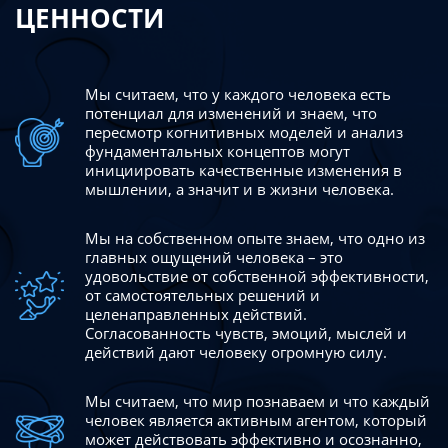
ЦЕННОСТИ
Мы считаем, что у каждого человека есть
потенциал для изменений
и знаем, что
пересмотр когнитивных моделей и анализ
фундаментальных концептов могут
инициировать качественные изменения в
мышлении, а значит и в жизни человека.
Мы на собственном опыте знаем, что одно из
главных ощущений человека – это
удовольствие от собственной эффективности,
от самостоятельных решений и
целенаправленных действий.
Согласованность чувств, эмоций, мыслей и
действий дают
человеку огромную силу.
Мы считаем, что мир познаваем и что каждый
человек является активным агентом, который
может действовать эффективно
и осознанно,