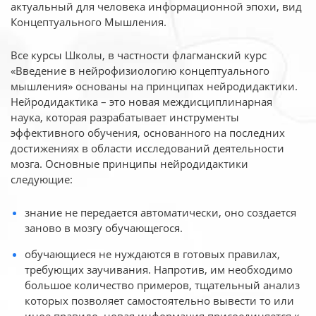
актуальный для человека
информационной эпохи, вид
Концептуального Мышления.
Все курсы Школы, в частности флагманский курс
«Введение в нейрофизиологию
концептуального
мышления» основаны на принципах нейродидактики.
Нейродидактика
– это новая междисциплинарная
наука, которая разрабатывает инструменты
эффективного
обучения, основанного на последних
достижениях в области исследований деятельности
мозга. Основные принципы нейродидактики
следующие:
знание не передается автоматически, оно создается
заново в мозгу обучающегося.
обучающиеся не нуждаются в готовых правилах,
требующих заучивания. Напротив, им необходимо
большое количество примеров, тщательный анализ
которых позволяет самостоятельно вывести то или