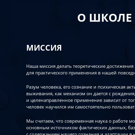
О ШКОЛЕ
МИССИЯ
Наша миссия делать теоретические достижения
для практического применения в нашей повсед
Разум человека, его сознание и психическая ак
выживания, как механизм он дается с рождения,
и целенаправленное применение зависит от то
человек научился им самостоятельно пользоват
Мы считаем, что современная наука о работе мо
основным источником фактических данных, ба
с содержанием нашего сознания и адаптации в