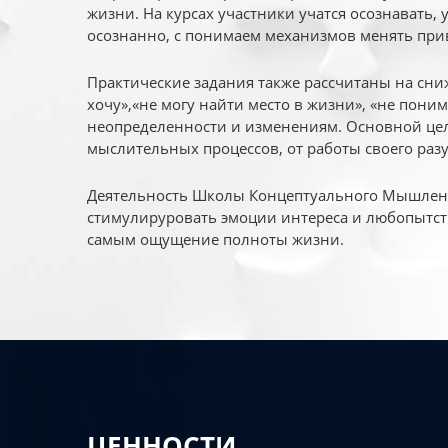
жизни. На курсах участники учатся осознавать,
осознанно, с понимаем механизмов менять при
Практические задания также рассчитаны на сни
хочу»,«не могу найти место в жизни», «не пони
неопределенности и изменениям. Основной цел
мыслительных процессов, от работы своего раз
Деятельность Школы Концептуального Мышления
стимулируровать эмоции интереса и любопытст
самым ощущение полноты жизни.
ЦЕННОСТИ