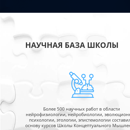
НАУЧНАЯ БАЗА ШКОЛЫ
Более 500 научных работ в области
нейрофизиологии, нейробиологии, эволюцион
психологии, этологии, эпистемологии состави
основу курсов Школы Концептуального Мышле