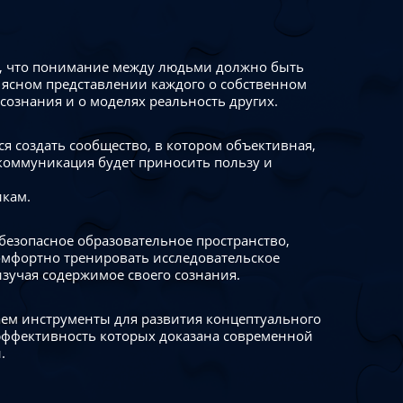
 что понимание между людьми должно быть
 ясном представлении каждого о собственном
сознания и о моделях реальность других.
я создать сообщество, в котором объективная,
коммуникация будет приносить пользу и
икам.
безопасное образовательное пространство,
омфортно тренировать исследовательское
изучая содержимое своего сознания.
ем инструменты для развития концептуального
ффективность которых доказана современной
.