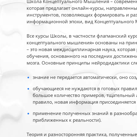
Школа Концептуального Мышления – современн
которая предлагает онлайн-курсы, направленн
инструментов, позволяющих формировать и раз
информационной эпохи, вид Концептуального
Все курсы Школы, в частности флагманский ку
концептуального мышления» основаны на прин
– это новая междисциплинарная наука, которая
обучения, основанного на последних достижени
мозга. Основные принципы нейродидактики сл
знание не передается автоматически, оно соз
обучающиеся не нуждаются в готовых правил
большое количество примеров, тщательный а
правило, новая информация присоединяется 
применение полученных знаний в разнообраз
приближенных к реальности).
Теория и разносторонняя практика, полученны