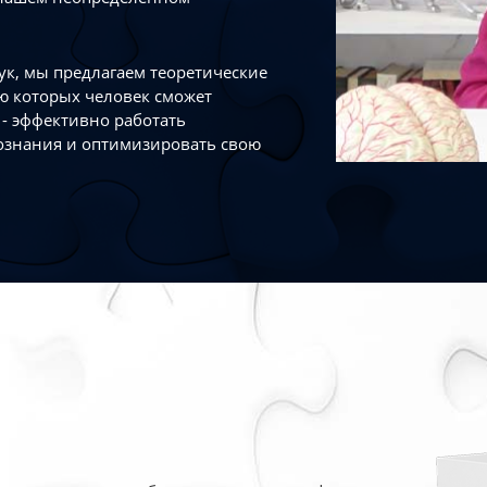
к, мы предлагаем теоретические
ю которых человек сможет
- эффективно работать
ознания и оптимизировать свою