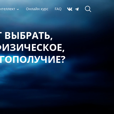
нтеллект
Онлайн курс
FAQ
 ВЫБРАТЬ,
ФИЗИЧЕСКОЕ,
АГОПОЛУЧИЕ?