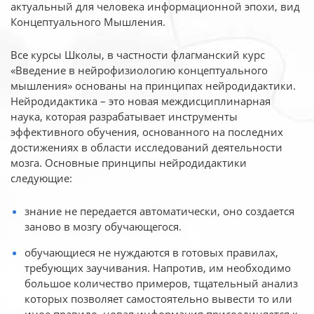
актуальный для человека
информационной эпохи, вид
Концептуального Мышления.
Все курсы Школы, в частности флагманский курс
«Введение в нейрофизиологию
концептуального
мышления» основаны на принципах нейродидактики.
Нейродидактика
– это новая междисциплинарная
наука, которая разрабатывает инструменты
эффективного
обучения, основанного на последних
достижениях в области исследований деятельности
мозга. Основные принципы нейродидактики
следующие:
знание не передается автоматически, оно создается
заново в мозгу обучающегося.
обучающиеся не нуждаются в готовых правилах,
требующих заучивания. Напротив, им необходимо
большое количество примеров, тщательный анализ
которых позволяет самостоятельно вывести то или