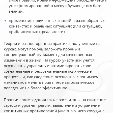
иное
правило, новая информация присоединяется к
уже сформированной в мозгу обучающегося базе
знаний.
применение полученных знаний в разнообразных
контекстах и реальных ситуациях (или ситуациях,
приближенных к реальности).
Теория и разносторонняя практика, полученные на
курсах, могут помочь заложить прочный
концептуальный фундамент для качественных
изменений в жизни. На курсах участники учатся
осознавать, управлять и оптимизировать свои
сознательные и бессознательные психические
процессы и, как следствие, осознанно, с понимаем
механизмов менять привычное автоматическое
поведение на более эффективное.
Практические задания также рассчитаны на снижение
стресса и уровня тревоги, выявление и устранение
когнитивных противоречий («не знаю, чего хочу»,«не