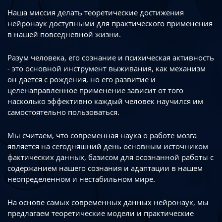
Наша миссия делать теоретические достижения
нейронаук доступными
для практического применения
в нашей повседневной жизни.
Разум человека, его сознание и психическая активность
- это основной инструмент
выживания, как механизм
он дается с рождения, но его развитие
и
целенаправленное применение зависит от того
насколько эффективно каждый
человек научился им
самостоятельно пользоваться.
Мы считаем, что современная наука о работе мозга
является на сегодняшний день
основным источником
фактических данных, базисом для осознанной работы
с
содержанием нашего сознания и адаптации в нашем
неопределенном
и нестабильном мире.
На основе самых современных данных нейронаук, мы
предлагаем теоретические
модели и практические