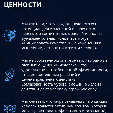
ЦЕННОСТИ
Мы считаем, что у каждого человека есть
потенциал для изменений
и знаем, что
пересмотр когнитивных моделей и анализ
фундаментальных концептов могут
инициировать качественные изменения в
мышлении, а значит и в жизни человека.
Мы на собственном опыте знаем, что одно из
главных ощущений человека – это
удовольствие от собственной эффективности,
от самостоятельных решений и
целенаправленных действий.
Согласованность чувств, эмоций, мыслей и
действий дают
человеку огромную силу.
Мы считаем, что мир познаваем и что каждый
человек является активным агентом, который
может действовать эффективно
и осознанно,