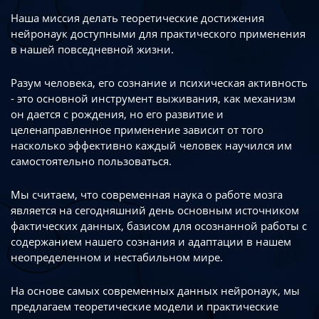
Наша миссия делать теоретические достижения
нейронаук доступными
для практического применения
в нашей повседневной жизни.
Разум человека, его сознание и психическая активность
- это основной инструмент
выживания, как механизм
он дается с рождения, но его развитие
и
целенаправленное применение зависит от того
насколько эффективно каждый
человек научился им
самостоятельно пользоваться.
Мы считаем, что современная наука о работе мозга
является на сегодняшний день
основным источником
фактических данных, базисом для осознанной работы
с
содержанием нашего сознания и адаптации в нашем
неопределенном
и нестабильном мире.
На основе самых современных данных нейронаук, мы
предлагаем теоретические
модели и практические