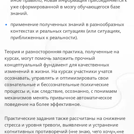
иное
правило, новая информация присоединяется к
уже сформированной в мозгу обучающегося базе
знаний.
применение полученных знаний в разнообразных
контекстах и реальных ситуациях (или ситуациях,
приближенных к реальности).
Теория и разносторонняя практика, полученные на
курсах, могут помочь заложить прочный
концептуальный фундамент для качественных
изменений в жизни. На курсах участники учатся
осознавать, управлять и оптимизировать свои
сознательные и бессознательные психические
процессы и, как следствие, осознанно, с понимаем
механизмов менять привычное автоматическое
поведение на более эффективное.
Практические задания также рассчитаны на снижение
стресса и уровня тревоги, выявление и устранение
когнитивных противоречий («не знаю, чего хочу»,«не