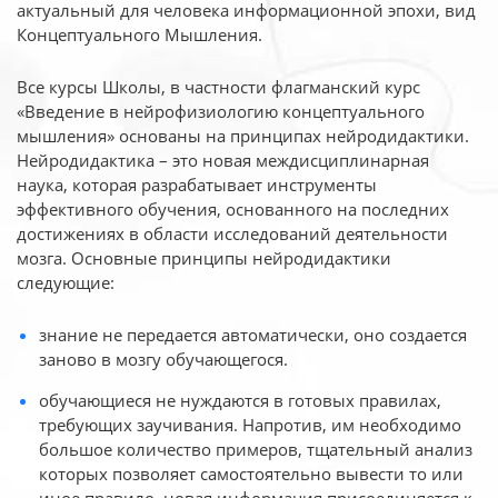
актуальный для человека
информационной эпохи, вид
Концептуального Мышления.
Все курсы Школы, в частности флагманский курс
«Введение в нейрофизиологию
концептуального
мышления» основаны на принципах нейродидактики.
Нейродидактика
– это новая междисциплинарная
наука, которая разрабатывает инструменты
эффективного
обучения, основанного на последних
достижениях в области исследований деятельности
мозга. Основные принципы нейродидактики
следующие:
знание не передается автоматически, оно создается
заново в мозгу обучающегося.
обучающиеся не нуждаются в готовых правилах,
требующих заучивания. Напротив, им необходимо
большое количество примеров, тщательный анализ
которых позволяет самостоятельно вывести то или