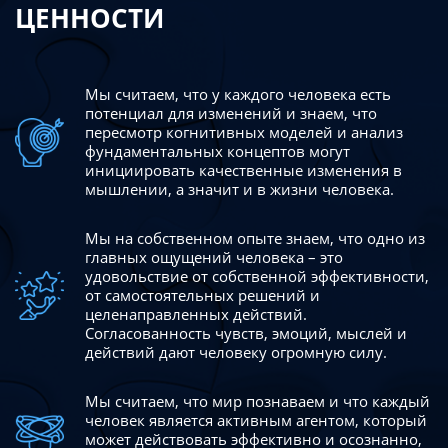
ЦЕННОСТИ
Мы считаем, что у каждого человека есть
потенциал для изменений
и знаем, что
пересмотр когнитивных моделей и анализ
фундаментальных концептов могут
инициировать качественные изменения в
мышлении, а значит и в жизни человека.
Мы на собственном опыте знаем, что одно из
главных ощущений человека – это
удовольствие от собственной эффективности,
от самостоятельных решений и
целенаправленных действий.
Согласованность чувств, эмоций, мыслей и
действий дают
человеку огромную силу.
Мы считаем, что мир познаваем и что каждый
человек является активным агентом, который
может действовать эффективно
и осознанно,