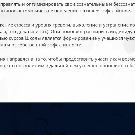
 управлять и оптимизировать свои сознательные и бессознат
вычное автоматическое поведение на более эффективное.
жение стресса и уровня тревоги, выявление и устранение к
маю, что делать» и т.п.). Они помогают расширить индивид
ью курсов Школы является формирование у учащихся чувст
ума и от собственной эффективности.
 направлена на то, чтобы предоставить участникам возмо
ва, что позволит им в дальнейшем успешно обновлять собс