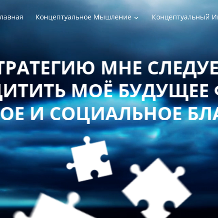
лавная
Концептуальное Мышление
Концептуальный И
РАТЕГИЮ МНЕ СЛЕДУЕТ
ТИТЬ МОЁ БУДУЩЕЕ 
Е И СОЦИАЛЬНОЕ БЛ