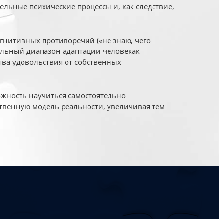
ельные психические процессы и, как следствие,
огнитивных противоречий («не знаю, чего
уальный диапазон адаптации человекак
ва удовольствия от собственных
жность научиться самостоятельно
твенную модель реальности, увеличивая тем