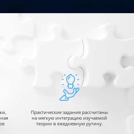
ки,
Практические задания рассчитаны
ьная
на мягкую интеграцию изучаемой
ое
теории в ежедневную рутину.