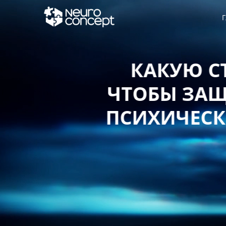
Г
КАКУЮ СТ
ЧТОБЫ ЗАЩИ
ПСИХИЧЕСКО