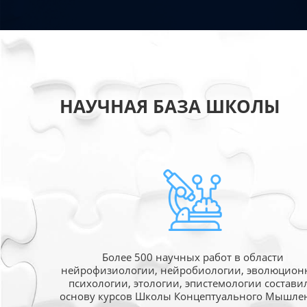
НАУЧНАЯ БАЗА ШКОЛЫ
Более 500 научных работ в области
нейрофизиологии, нейробиологии, эволюцион
психологии, этологии, эпистемологии состави
основу курсов Школы Концептуального Мышле