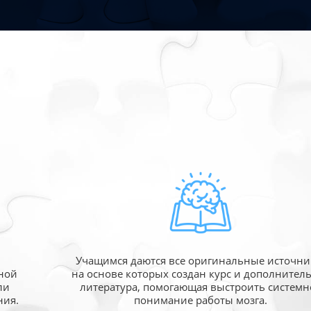
Учащимся даются все оригинальные источни
ной
на основе которых создан курс и дополнител
ли
литература, помогающая выстроить системн
ния.
понимание работы мозга.