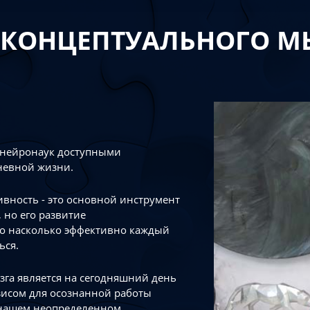
 КОНЦЕПТУАЛЬНОГО 
 нейронаук доступными
невной жизни.
тивность - это основной инструмент
 но его развитие
го насколько эффективно каждый
ься.
зга является на сегодняшний день
зисом для осознанной работы
 нашем неопределенном