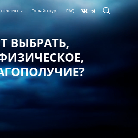
нтеллект
Онлайн курс
FAQ
 ВЫБРАТЬ,
ФИЗИЧЕСКОЕ,
АГОПОЛУЧИЕ?