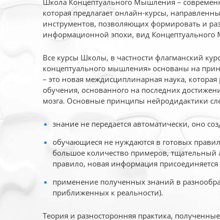
Школа Концептуального Мышления – современн
которая предлагает онлайн-курсы, направленн
инструментов, позволяющих формировать и раз
информационной эпохи, вид Концептуального
Все курсы Школы, в частности флагманский ку
концептуального мышления» основаны на прин
– это новая междисциплинарная наука, которая
обучения, основанного на последних достижени
мозга. Основные принципы нейродидактики сл
знание не передается автоматически, оно соз
обучающиеся не нуждаются в готовых правил
большое количество примеров, тщательный а
правило, новая информация присоединяется 
применение полученных знаний в разнообраз
приближенных к реальности).
Теория и разносторонняя практика, полученны