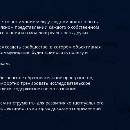
 что понимание между людьми должно быть
 ясном представлении каждого о собственном
сознания и о моделях реальность других.
я создать сообщество, в котором объективная,
коммуникация будет приносить пользу и
икам.
безопасное образовательное пространство,
омфортно тренировать исследовательское
изучая содержимое своего сознания.
ем инструменты для развития концептуального
ффективность которых доказана современной
.