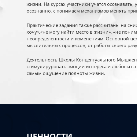
жизни. На курсах участники учатся осознавать,
осознанно, с понимаем механизмов менять при
Практические задания также рассчитаны на сни
хочу»,«не могу найти место в жизни», «не пони
неопределенности и изменениям. Основной цел
мыслительных процессов, от работы своего раз
Деятельность Школы Концептуального Мышления
стимулируровать эмоции интереса и любопытст
самым ощущение полноты жизни.
ЦЕННОСТИ