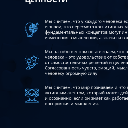
Мы считаем, что у каждого человека е
и знаем, что пересмотр когнитивных 
фундаментальных концептов могут ин
изменения в мышлении, а значит и в 
Мы на собственном опыте знаем, что
человека – это удовольствие от собст
от самостоятельных решений и целен
Согласованность чувств, эмоций, мысл
человеку огромную силу.
Мы считаем, что мир познаваем и что
активным агентом, который может де
и осознанно, если он знает как работ
восприятия и мышления.