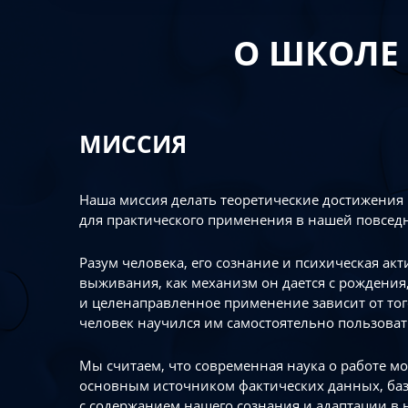
О ШКОЛЕ
МИССИЯ
Наша миссия делать теоретические достижения
для практического применения в нашей повсед
Разум человека, его сознание и психическая ак
выживания, как механизм он дается с рождения,
и целенаправленное применение зависит от то
человек научился им самостоятельно пользоват
Мы считаем, что современная наука о работе мо
основным источником фактических данных, ба
с содержанием нашего сознания и адаптации в