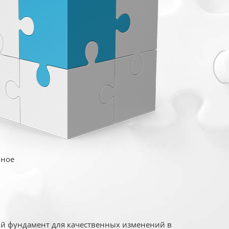
иное
ый фундамент для качественных изменений в