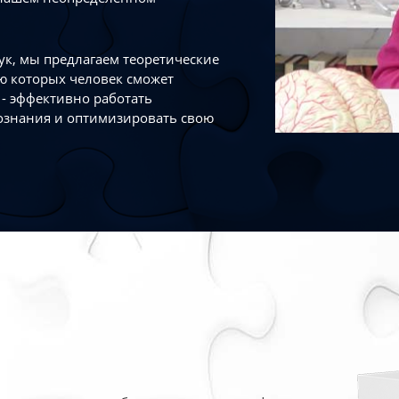
к, мы предлагаем теоретические
ю которых человек сможет
- эффективно работать
ознания и оптимизировать свою