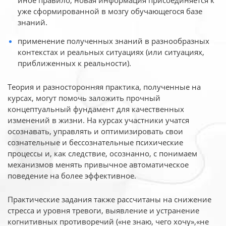
иное
правило, новая информация присоединяется к
уже сформированной в мозгу обучающегося базе
знаний.
применение полученных знаний в разнообразных
контекстах и реальных ситуациях (или ситуациях,
приближенных к реальности).
Теория и разносторонняя практика, полученные на
курсах, могут помочь заложить прочный
концептуальный фундамент для качественных
изменений в жизни. На курсах участники учатся
осознавать, управлять и оптимизировать свои
сознательные и бессознательные психические
процессы и, как следствие, осознанно, с понимаем
механизмов менять привычное автоматическое
поведение на более эффективное.
Практические задания также рассчитаны на снижение
стресса и уровня тревоги, выявление и устранение
когнитивных противоречий («не знаю, чего хочу»,«не