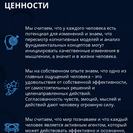
ЦЕННОСТИ
Мы считаем, что у каждого человека есть
потенциал для изменений
и знаем, что
пересмотр когнитивных моделей и анализ
фундаментальных концептов могут
инициировать качественные изменения в
мышлении, а значит и в жизни человека.
Мы на собственном опыте знаем, что одно из
главных ощущений человека – это
удовольствие от собственной эффективности,
от самостоятельных решений и
целенаправленных действий.
Согласованность чувств, эмоций, мыслей и
действий дают
человеку огромную силу.
Мы считаем, что мир познаваем и что каждый
человек является активным агентом, который
может действовать эффективно
и осознанно,