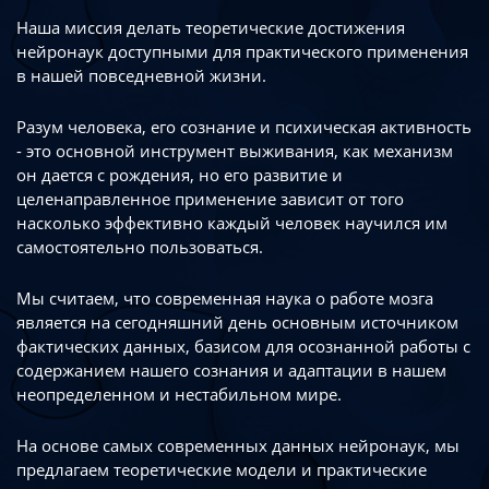
Наша миссия делать теоретические достижения
нейронаук доступными
для практического применения
в нашей повседневной жизни.
Разум человека, его сознание и психическая активность
- это основной инструмент
выживания, как механизм
он дается с рождения, но его развитие
и
целенаправленное применение зависит от того
насколько эффективно каждый
человек научился им
самостоятельно пользоваться.
Мы считаем, что современная наука о работе мозга
является на сегодняшний день
основным источником
фактических данных, базисом для осознанной работы
с
содержанием нашего сознания и адаптации в нашем
неопределенном
и нестабильном мире.
На основе самых современных данных нейронаук, мы
предлагаем теоретические
модели и практические