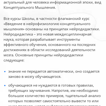
актуальный для человека
информационной эпохи, вид
Концептуального Мышления.
Все курсы Школы, в частности флагманский курс
«Введение в нейрофизиологию
концептуального
мышления» основаны на принципах нейродидактики.
Нейродидактика
– это новая междисциплинарная
наука, которая разрабатывает инструменты
эффективного
обучения, основанного на последних
достижениях в области исследований деятельности
мозга. Основные принципы нейродидактики
следующие:
знание не передается автоматически, оно создается
заново в мозгу обучающегося.
обучающиеся не нуждаются в готовых правилах,
требующих заучивания. Напротив, им необходимо
большое количество примеров, тщательный анализ
которых позволяет самостоятельно вывести то или