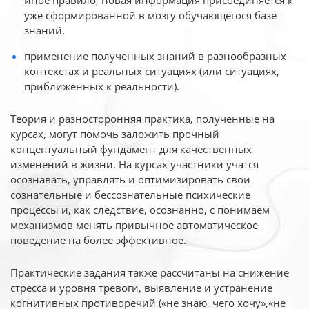
иное
правило, новая информация присоединяется к
уже сформированной в мозгу обучающегося базе
знаний.
применение полученных знаний в разнообразных
контекстах и реальных ситуациях (или ситуациях,
приближенных к реальности).
Теория и разносторонняя практика, полученные на
курсах, могут помочь заложить прочный
концептуальный фундамент для качественных
изменений в жизни. На курсах участники учатся
осознавать, управлять и оптимизировать свои
сознательные и бессознательные психические
процессы и, как следствие, осознанно, с понимаем
механизмов менять привычное автоматическое
поведение на более эффективное.
Практические задания также рассчитаны на снижение
стресса и уровня тревоги, выявление и устранение
когнитивных противоречий («не знаю, чего хочу»,«не