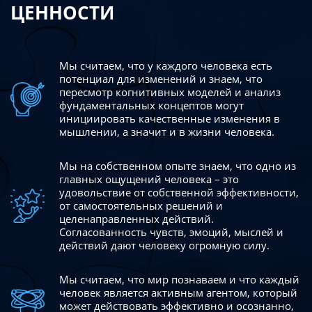
ЦЕННОСТИ
Мы считаем, что у каждого человека есть
потенциал для изменений
и знаем, что
пересмотр когнитивных моделей и анализ
фундаментальных концептов могут
инициировать качественные изменения в
мышлении, а значит и в жизни человека.
Мы на собственном опыте знаем, что одно из
главных ощущений человека – это
удовольствие от собственной эффективности,
от самостоятельных решений и
целенаправленных действий.
Согласованность чувств, эмоций, мыслей и
действий дают
человеку огромную силу.
Мы считаем, что мир познаваем и что каждый
человек является активным агентом, который
может действовать эффективно
и осознанно,