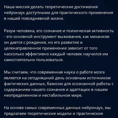
Наша миссия делать теоретические достижения
нейронаук доступными
для практического применения
в нашей повседневной жизни.
Разум человека, его сознание и психическая активность
- это основной инструмент
выживания, как механизм
он дается с рождения, но его развитие
и
целенаправленное применение зависит от того
насколько эффективно каждый
человек научился им
самостоятельно пользоваться.
Мы считаем, что современная наука о работе мозга
является на сегодняшний день
основным источником
фактических данных, базисом для осознанной работы
с
содержанием нашего сознания и адаптации в нашем
неопределенном
и нестабильном мире.
На основе самых современных данных нейронаук, мы
предлагаем теоретические
модели и практические