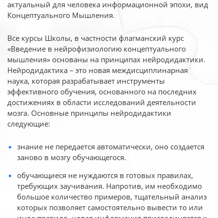
актуальный для человека
информационной эпохи, вид
Концептуального Мышления.
Все курсы Школы, в частности флагманский курс
«Введение в нейрофизиологию
концептуального
мышления» основаны на принципах нейродидактики.
Нейродидактика
– это новая междисциплинарная
наука, которая разрабатывает инструменты
эффективного
обучения, основанного на последних
достижениях в области исследований деятельности
мозга. Основные принципы нейродидактики
следующие:
знание не передается автоматически, оно создается
заново в мозгу обучающегося.
обучающиеся не нуждаются в готовых правилах,
требующих заучивания. Напротив, им необходимо
большое количество примеров, тщательный анализ
которых позволяет самостоятельно вывести то или