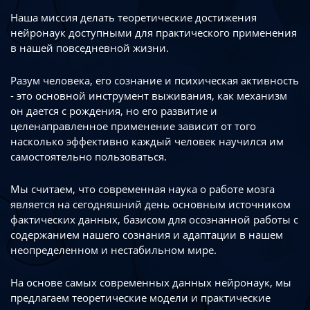
Наша миссия делать теоретические достижения
нейронаук доступными
для практического применения
в нашей повседневной жизни.
Разум человека, его сознание и психическая активность
- это основной инструмент
выживания, как механизм
он дается с рождения, но его развитие
и
целенаправленное применение зависит от того
насколько эффективно каждый
человек научился им
самостоятельно пользоваться.
Мы считаем, что современная наука о работе мозга
является на сегодняшний день
основным источником
фактических данных, базисом для осознанной работы
с
содержанием нашего сознания и адаптации в нашем
неопределенном
и нестабильном мире.
На основе самых современных данных нейронаук, мы
предлагаем теоретические
модели и практические