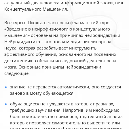
актуальный для человека
информационной эпохи, вид
Концептуального Мышления.
Все курсы Школы, в частности флагманский курс
«Введение в нейрофизиологию
концептуального
мышления» основаны на принципах нейродидактики.
Нейродидактика
– это новая междисциплинарная
наука, которая разрабатывает инструменты
эффективного
обучения, основанного на последних
достижениях в области исследований деятельности
мозга. Основные принципы нейродидактики
следующие:
знание не передается автоматически, оно создается
заново в мозгу обучающегося.
обучающиеся не нуждаются в готовых правилах,
требующих заучивания. Напротив, им необходимо
большое количество примеров, тщательный анализ
которых позволяет самостоятельно вывести то или