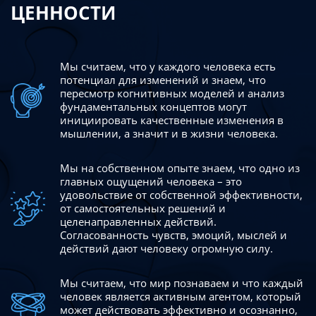
ЦЕННОСТИ
Мы считаем, что у каждого человека есть
потенциал для изменений
и знаем, что
пересмотр когнитивных моделей и анализ
фундаментальных концептов могут
инициировать качественные изменения в
мышлении, а значит и в жизни человека.
Мы на собственном опыте знаем, что одно из
главных ощущений человека – это
удовольствие от собственной эффективности,
от самостоятельных решений и
целенаправленных действий.
Согласованность чувств, эмоций, мыслей и
действий дают
человеку огромную силу.
Мы считаем, что мир познаваем и что каждый
человек является активным агентом, который
может действовать эффективно
и осознанно,