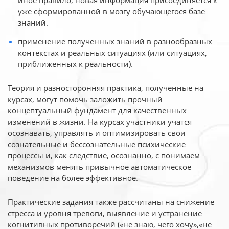
иное
правило, новая информация присоединяется к
уже сформированной в мозгу обучающегося базе
знаний.
применение полученных знаний в разнообразных
контекстах и реальных ситуациях (или ситуациях,
приближенных к реальности).
Теория и разносторонняя практика, полученные на
курсах, могут помочь заложить прочный
концептуальный фундамент для качественных
изменений в жизни. На курсах участники учатся
осознавать, управлять и оптимизировать свои
сознательные и бессознательные психические
процессы и, как следствие, осознанно, с понимаем
механизмов менять привычное автоматическое
поведение на более эффективное.
Практические задания также рассчитаны на снижение
стресса и уровня тревоги, выявление и устранение
когнитивных противоречий («не знаю, чего хочу»,«не