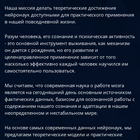
Наша миссия делать теоретические достижения
нейронаук доступными
для практического применения
в нашей повседневной жизни.
Разум человека, его сознание и психическая активность
- это основной инструмент
выживания, как механизм
он дается с рождения, но его развитие
и
целенаправленное применение зависит от того
насколько эффективно каждый
человек научился им
самостоятельно пользоваться.
Мы считаем, что современная наука о работе мозга
является на сегодняшний день
основным источником
фактических данных, базисом для осознанной работы
с
содержанием нашего сознания и адаптации в нашем
неопределенном
и нестабильном мире.
На основе самых современных данных нейронаук, мы
предлагаем теоретические
модели и практические