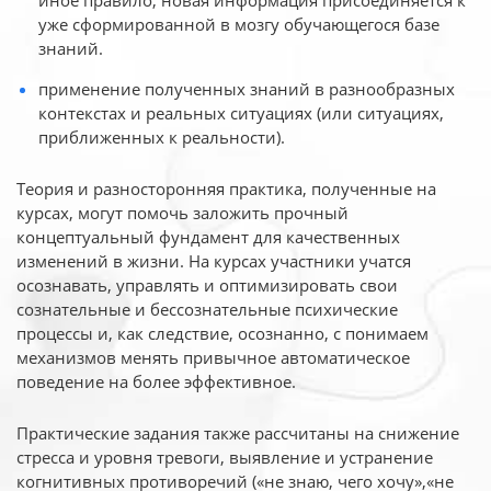
иное
правило, новая информация присоединяется к
уже сформированной в мозгу обучающегося базе
знаний.
применение полученных знаний в разнообразных
контекстах и реальных ситуациях (или ситуациях,
приближенных к реальности).
Теория и разносторонняя практика, полученные на
курсах, могут помочь заложить прочный
концептуальный фундамент для качественных
изменений в жизни. На курсах участники учатся
осознавать, управлять и оптимизировать свои
сознательные и бессознательные психические
процессы и, как следствие, осознанно, с понимаем
механизмов менять привычное автоматическое
поведение на более эффективное.
Практические задания также рассчитаны на снижение
стресса и уровня тревоги, выявление и устранение
когнитивных противоречий («не знаю, чего хочу»,«не