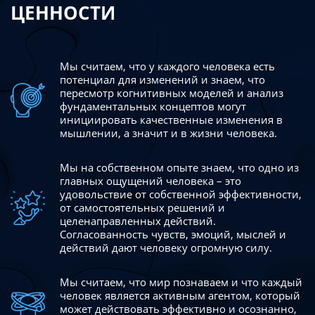
ЦЕННОСТИ
Мы считаем, что у каждого человека есть
потенциал для изменений
и знаем, что
пересмотр когнитивных моделей и анализ
фундаментальных концептов могут
инициировать качественные изменения в
мышлении, а значит и в жизни человека.
Мы на собственном опыте знаем, что одно из
главных ощущений человека – это
удовольствие от собственной эффективности,
от самостоятельных решений и
целенаправленных действий.
Согласованность чувств, эмоций, мыслей и
действий дают
человеку огромную силу.
Мы считаем, что мир познаваем и что каждый
человек является активным агентом, который
может действовать эффективно
и осознанно,