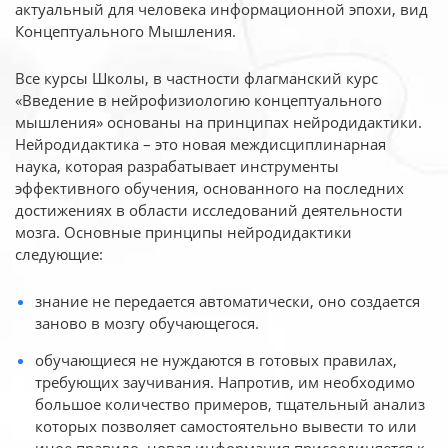
актуальный для человека
информационной эпохи, вид
Концептуального Мышления.
Все курсы Школы, в частности флагманский курс
«Введение в нейрофизиологию
концептуального
мышления» основаны на принципах нейродидактики.
Нейродидактика
– это новая междисциплинарная
наука, которая разрабатывает инструменты
эффективного
обучения, основанного на последних
достижениях в области исследований деятельности
мозга. Основные принципы нейродидактики
следующие:
знание не передается автоматически, оно создается
заново в мозгу обучающегося.
обучающиеся не нуждаются в готовых правилах,
требующих заучивания. Напротив, им необходимо
большое количество примеров, тщательный анализ
которых позволяет самостоятельно вывести то или