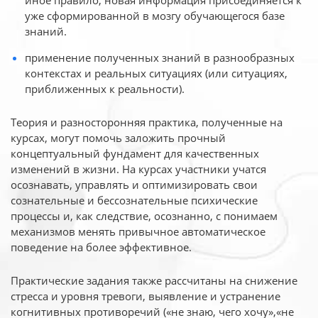
иное
правило, новая информация присоединяется к
уже сформированной в мозгу обучающегося базе
знаний.
применение полученных знаний в разнообразных
контекстах и реальных ситуациях (или ситуациях,
приближенных к реальности).
Теория и разносторонняя практика, полученные на
курсах, могут помочь заложить прочный
концептуальный фундамент для качественных
изменений в жизни. На курсах участники учатся
осознавать, управлять и оптимизировать свои
сознательные и бессознательные психические
процессы и, как следствие, осознанно, с понимаем
механизмов менять привычное автоматическое
поведение на более эффективное.
Практические задания также рассчитаны на снижение
стресса и уровня тревоги, выявление и устранение
когнитивных противоречий («не знаю, чего хочу»,«не