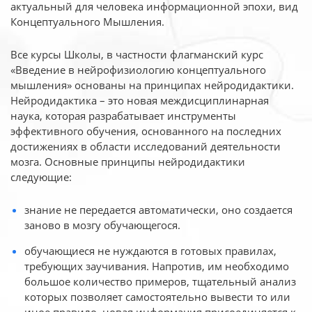
актуальный для человека
информационной эпохи, вид
Концептуального Мышления.
Все курсы Школы, в частности флагманский курс
«Введение в нейрофизиологию
концептуального
мышления» основаны на принципах нейродидактики.
Нейродидактика
– это новая междисциплинарная
наука, которая разрабатывает инструменты
эффективного
обучения, основанного на последних
достижениях в области исследований деятельности
мозга. Основные принципы нейродидактики
следующие:
знание не передается автоматически, оно создается
заново в мозгу обучающегося.
обучающиеся не нуждаются в готовых правилах,
требующих заучивания. Напротив, им необходимо
большое количество примеров, тщательный анализ
которых позволяет самостоятельно вывести то или