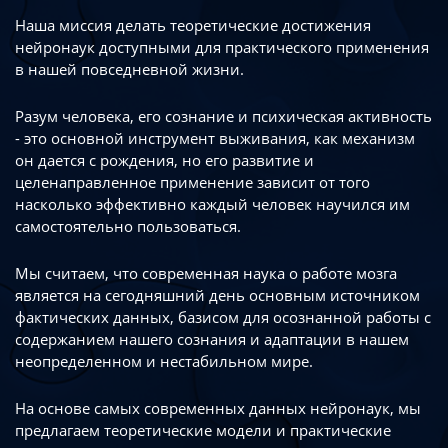
Наша миссия делать теоретические достижения
нейронаук доступными
для практического применения
в нашей повседневной жизни.
Разум человека, его сознание и психическая активность
- это основной инструмент
выживания, как механизм
он дается с рождения, но его развитие
и
целенаправленное применение зависит от того
насколько эффективно каждый
человек научился им
самостоятельно пользоваться.
Мы считаем, что современная наука о работе мозга
является на сегодняшний день
основным источником
фактических данных, базисом для осознанной работы
с
содержанием нашего сознания и адаптации в нашем
неопределенном
и нестабильном мире.
На основе самых современных данных нейронаук, мы
предлагаем теоретические
модели и практические