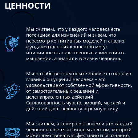
ЦЕННОСТИ
Мы считаем, что у каждого человека есть
потенциал для изменений
и знаем, что
пересмотр когнитивных моделей и анализ
фундаментальных концептов могут
инициировать качественные изменения в
мышлении, а значит и в жизни человека.
Мы на собственном опыте знаем, что одно из
главных ощущений человека – это
удовольствие от собственной эффективности,
от самостоятельных решений и
целенаправленных действий.
Согласованность чувств, эмоций, мыслей и
действий дают
человеку огромную силу.
Мы считаем, что мир познаваем и что каждый
человек является активным агентом, который
может действовать эффективно
и осознанно,