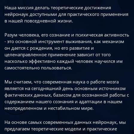
Наша миссия делать теоретические достижения
нейронаук доступными
для практического применения
в нашей повседневной жизни.
Разум человека, его сознание и психическая активность
- это основной инструмент
выживания, как механизм
он дается с рождения, но его развитие
и
целенаправленное применение зависит от того
насколько эффективно каждый
человек научился им
самостоятельно пользоваться.
Мы считаем, что современная наука о работе мозга
является на сегодняшний день
основным источником
фактических данных, базисом для осознанной работы
с
содержанием нашего сознания и адаптации в нашем
неопределенном
и нестабильном мире.
На основе самых современных данных нейронаук, мы
предлагаем теоретические
модели и практические