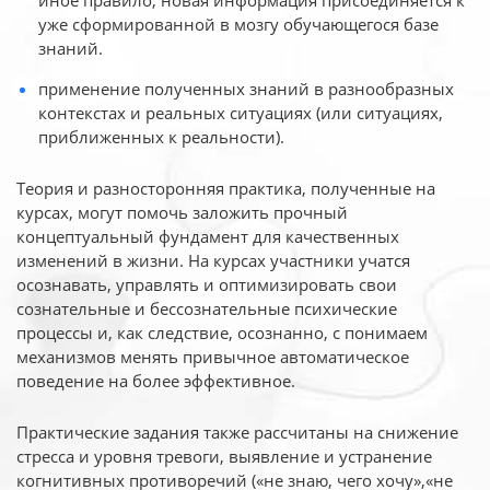
иное
правило, новая информация присоединяется к
уже сформированной в мозгу обучающегося базе
знаний.
применение полученных знаний в разнообразных
контекстах и реальных ситуациях (или ситуациях,
приближенных к реальности).
Теория и разносторонняя практика, полученные на
курсах, могут помочь заложить прочный
концептуальный фундамент для качественных
изменений в жизни. На курсах участники учатся
осознавать, управлять и оптимизировать свои
сознательные и бессознательные психические
процессы и, как следствие, осознанно, с понимаем
механизмов менять привычное автоматическое
поведение на более эффективное.
Практические задания также рассчитаны на снижение
стресса и уровня тревоги, выявление и устранение
когнитивных противоречий («не знаю, чего хочу»,«не