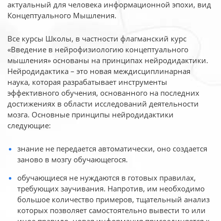
актуальный для человека
информационной эпохи, вид
Концептуального Мышления.
Все курсы Школы, в частности флагманский курс
«Введение в нейрофизиологию
концептуального
мышления» основаны на принципах нейродидактики.
Нейродидактика
– это новая междисциплинарная
наука, которая разрабатывает инструменты
эффективного
обучения, основанного на последних
достижениях в области исследований деятельности
мозга. Основные принципы нейродидактики
следующие:
знание не передается автоматически, оно создается
заново в мозгу обучающегося.
обучающиеся не нуждаются в готовых правилах,
требующих заучивания. Напротив, им необходимо
большое количество примеров, тщательный анализ
которых позволяет самостоятельно вывести то или