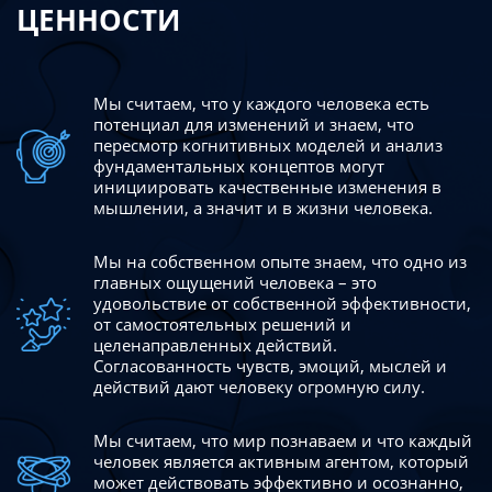
ЦЕННОСТИ
Мы считаем, что у каждого человека есть
потенциал для изменений
и знаем, что
пересмотр когнитивных моделей и анализ
фундаментальных концептов могут
инициировать качественные изменения в
мышлении, а значит и в жизни человека.
Мы на собственном опыте знаем, что одно из
главных ощущений человека – это
удовольствие от собственной эффективности,
от самостоятельных решений и
целенаправленных действий.
Согласованность чувств, эмоций, мыслей и
действий дают
человеку огромную силу.
Мы считаем, что мир познаваем и что каждый
человек является активным агентом, который
может действовать эффективно
и осознанно,