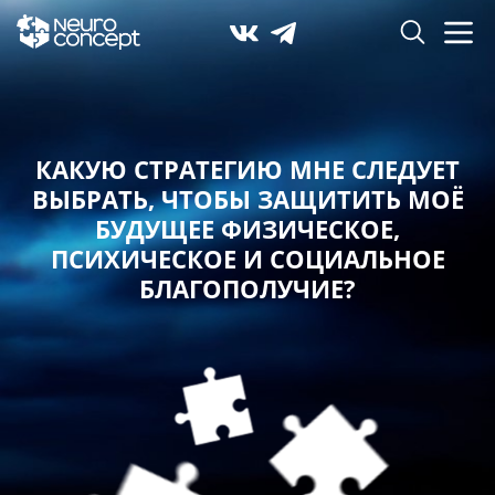
КАКУЮ СТРАТЕГИЮ МНЕ СЛЕДУЕТ
ВЫБРАТЬ,
ЧТОБЫ ЗАЩИТИТЬ МОЁ
БУДУЩЕЕ ФИЗИЧЕСКОЕ,
ПСИХИЧЕСКОЕ И СОЦИАЛЬНОЕ
БЛАГОПОЛУЧИЕ?