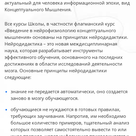
актуальный для человека
информационной эпохи, вид
Концептуального Мышления.
Все курсы Школы, в частности флагманский курс
«Введение в нейрофизиологию
концептуального
мышления» основаны на принципах нейродидактики.
Нейродидактика
– это новая междисциплинарная
наука, которая разрабатывает инструменты
эффективного
обучения, основанного на последних
достижениях в области исследований деятельности
мозга. Основные принципы нейродидактики
следующие:
знание не передается автоматически, оно создается
заново в мозгу обучающегося.
обучающиеся не нуждаются в готовых правилах,
требующих заучивания. Напротив, им необходимо
большое количество примеров, тщательный анализ
которых позволяет самостоятельно вывести то или