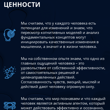
ЦЕННОСТИ
Мы считаем, что у каждого человека есть
потенциал для изменений
и знаем, что
пересмотр когнитивных моделей и анализ
фундаментальных концептов могут
инициировать качественные изменения в
мышлении, а значит и в жизни человека.
Мы на собственном опыте знаем, что одно из
главных ощущений человека – это
удовольствие от собственной эффективности,
от самостоятельных решений и
целенаправленных действий.
Согласованность чувств, эмоций, мыслей и
действий дают
человеку огромную силу.
Мы считаем, что мир познаваем и что каждый
человек является активным агентом, который
может действовать эффективно
и осознанно,