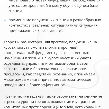
иное
правило, новая информация присоединяется к
уже сформированной в мозгу обучающегося базе
знаний.
применение полученных знаний в разнообразных
контекстах и реальных ситуациях (или ситуациях,
приближенных к реальности).
Теория и разносторонняя практика, полученные на
курсах, могут помочь заложить прочный
концептуальный фундамент для качественных
изменений в жизни. На курсах участники учатся
осознавать, управлять и оптимизировать свои
сознательные и бессознательные психические
процессы и, как следствие, осознанно, с понимаем
механизмов менять привычное автоматическое
поведение на более эффективное.
Практические задания также рассчитаны на снижение
стресса и уровня тревоги, выявление и устранение
когнитивных противоречий («не знаю, чего хочу»,«не