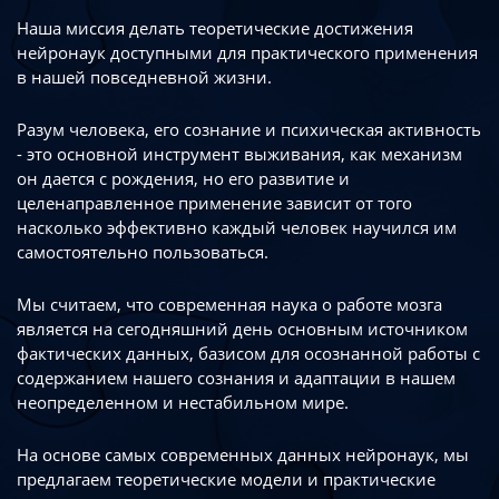
Наша миссия делать теоретические достижения
нейронаук доступными
для практического применения
в нашей повседневной жизни.
Разум человека, его сознание и психическая активность
- это основной инструмент
выживания, как механизм
он дается с рождения, но его развитие
и
целенаправленное применение зависит от того
насколько эффективно каждый
человек научился им
самостоятельно пользоваться.
Мы считаем, что современная наука о работе мозга
является на сегодняшний день
основным источником
фактических данных, базисом для осознанной работы
с
содержанием нашего сознания и адаптации в нашем
неопределенном
и нестабильном мире.
На основе самых современных данных нейронаук, мы
предлагаем теоретические
модели и практические