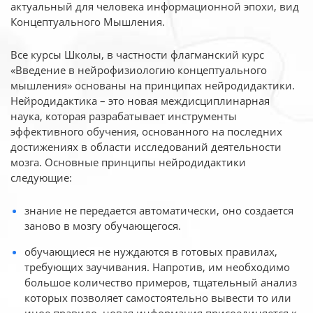
актуальный для человека
информационной эпохи, вид
Концептуального Мышления.
Все курсы Школы, в частности флагманский курс
«Введение в нейрофизиологию
концептуального
мышления» основаны на принципах нейродидактики.
Нейродидактика
– это новая междисциплинарная
наука, которая разрабатывает инструменты
эффективного
обучения, основанного на последних
достижениях в области исследований деятельности
мозга. Основные принципы нейродидактики
следующие:
знание не передается автоматически, оно создается
заново в мозгу обучающегося.
обучающиеся не нуждаются в готовых правилах,
требующих заучивания. Напротив, им необходимо
большое количество примеров, тщательный анализ
которых позволяет самостоятельно вывести то или